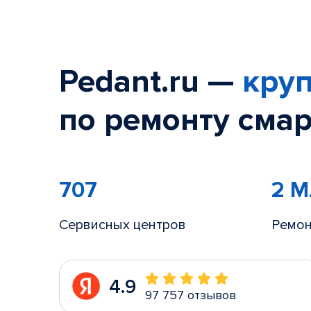
Pedant.ru —
круп
по ремонту смар
707
2 
Сервисных центров
Ремон
4.9
97 757 отзывов