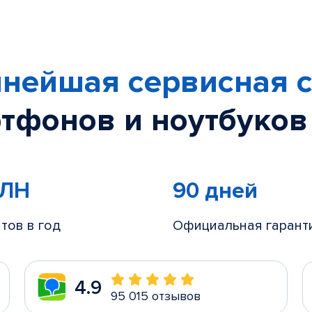
нейшая сервисная с
тфонов и ноутбуков
МЛН
90 дней
тов в год
Официальная гарант
4.9
95 015 отзывов