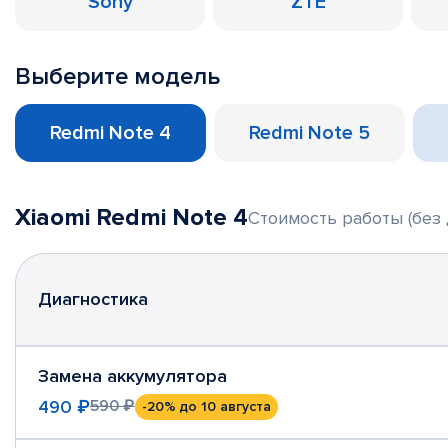
Sony
ZTE
Выберите модель
Redmi Note 4
Redmi Note 5
Xiaomi Redmi Note 4
Стоимость работы (без 
Диагностика
Замена аккумулятора
490 ₽
590 ₽
-20%
до 10 августа