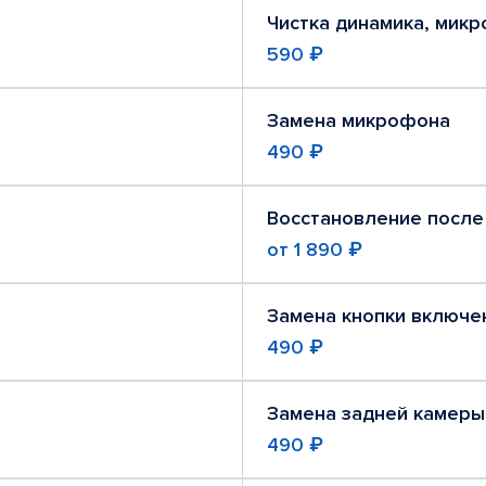
Чистка динамика, мик
590 ₽
Замена микрофона
490 ₽
Восстановление после
от
1 890 ₽
Замена кнопки включе
490 ₽
Замена задней камеры
490 ₽