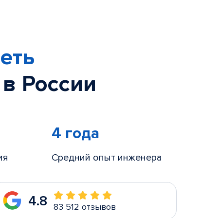
еть
 в России
4 года
ия
Средний опыт инженера
4.8
83 512 отзывов