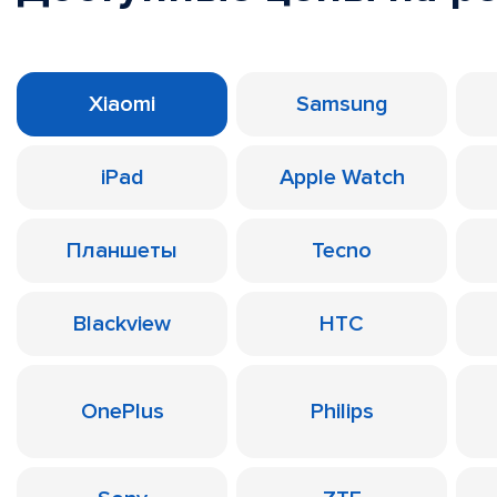
Xiaomi
Samsung
iPad
Apple Watch
Планшеты
Tecno
Blackview
HTC
OnePlus
Philips