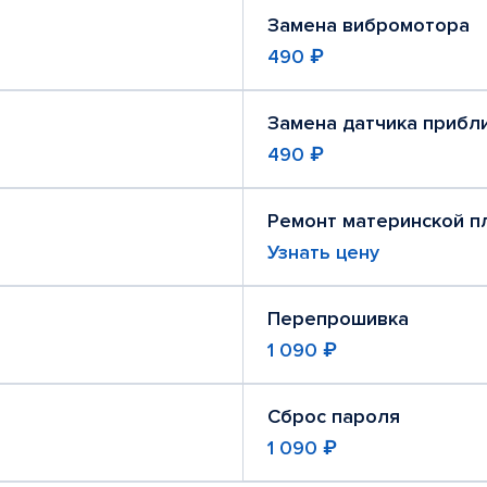
Замена вибромотора
490 ₽
Замена датчика прибл
490 ₽
Ремонт материнской п
Узнать цену
Перепрошивка
1 090 ₽
Сброс пароля
1 090 ₽