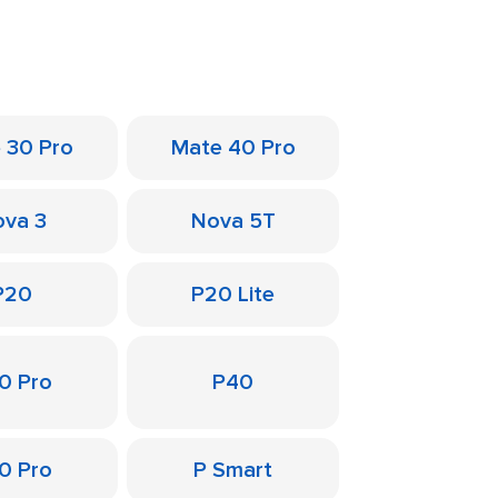
 30 Pro
Mate 40 Pro
va 3
Nova 5T
P20
P20 Lite
0 Pro
P40
0 Pro
P Smart