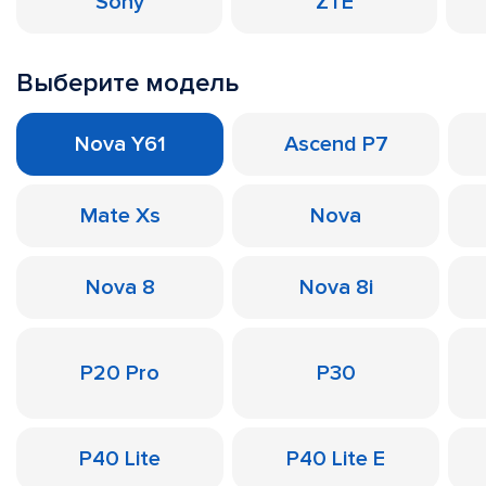
Sony
ZTE
Выберите модель
Nova Y61
Ascend P7
Mate Xs
Nova
Nova 8
Nova 8i
P20 Pro
P30
P40 Lite
P40 Lite E