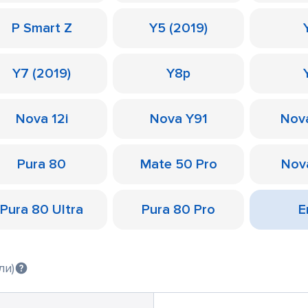
P Smart Z
Y5 (2019)
Y7 (2019)
Y8p
Nova 12i
Nova Y91
Nov
Pura 80
Mate 50 Pro
Nov
Pura 80 Ultra
Pura 80 Pro
Е
ли)