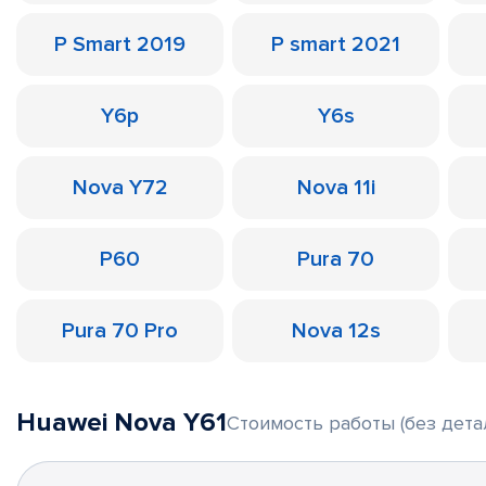
P Smart 2019
P smart 2021
Y6p
Y6s
Nova Y72
Nova 11i
P60
Pura 70
Pura 70 Pro
Nova 12s
Huawei Nova Y61
Стоимость работы (без дета