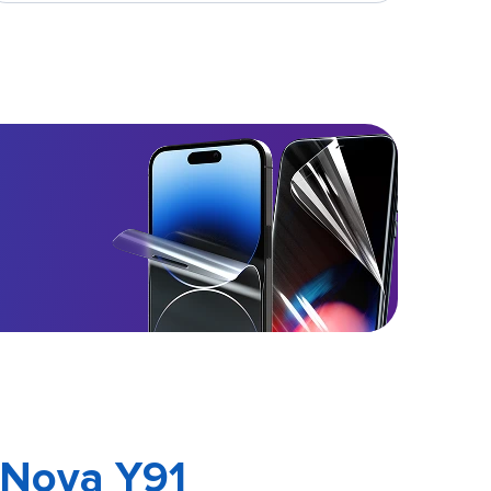
 Nova Y91