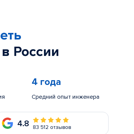
еть
 в России
4 года
ия
Средний опыт инженера
4.8
83 512 отзывов