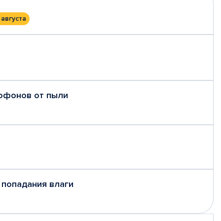
 августа
рофонов от пыли
 попадания влаги