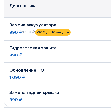
Диагностика
Замена аккумулятора
990 ₽
1 190 ₽
-20%
до 10 августа
Гидрогелевая защита
990 ₽
Обновление ПО
1 090 ₽
Замена задней крышки
990 ₽