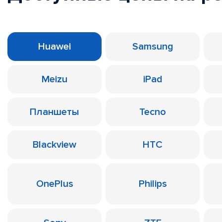
Huawei
Samsung
Meizu
iPad
Планшеты
Tecno
Blackview
HTC
OnePlus
Philips