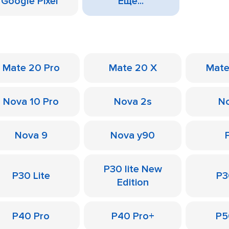
Google Pixel
Еще...
Mate 20 Pro
Mate 20 X
Mate
Nova 10 Pro
Nova 2s
No
Nova 9
Nova y90
P30 lite New
P30 Lite
P3
Edition
P40 Pro
P40 Pro+
P5