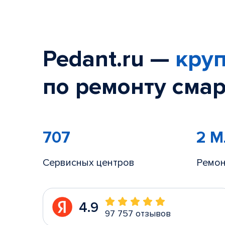
Pedant.ru —
круп
по ремонту смар
707
2 
Сервисных центров
Ремон
4.9
97 757 отзывов