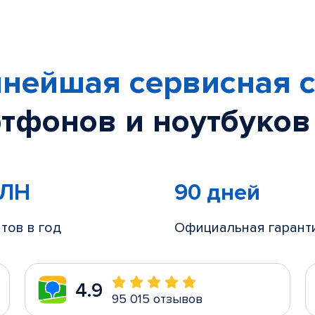
нейшая сервисная с
тфонов и ноутбуков
МЛН
90 дней
тов в год
Официальная гарант
4.9
95 015 отзывов