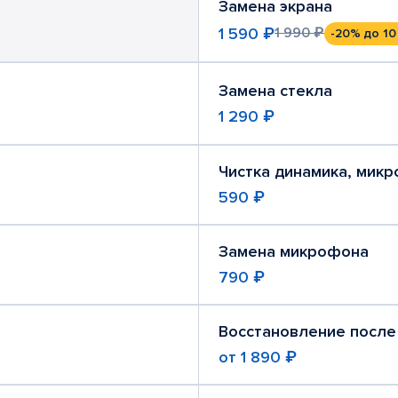
Замена экрана
1 590 ₽
1 990 ₽
-20%
до 10
Замена стекла
1 290 ₽
Чистка динамика, мик
590 ₽
Замена микрофона
790 ₽
Восстановление после
от
1 890 ₽