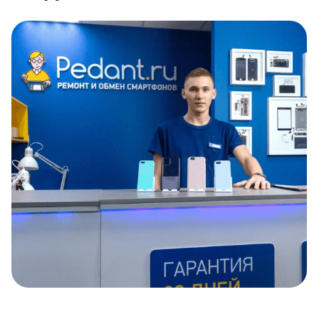
Item
1