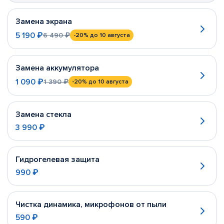
Замена экрана
5 190 ₽
6 490 ₽
-20%
до 10 августа
Замена аккумулятора
1 090 ₽
1 390 ₽
-20%
до 10 августа
Замена стекла
3 990 ₽
Гидрогелевая защита
990 ₽
Чистка динамика, микрофонов от пыли
590 ₽