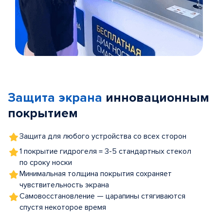
Item
1
of
Защита экрана
инновационным
5
покрытием
Защита для любого устройства со всех сторон
1 покрытие гидрогеля = 3-5 стандартных стекол
по сроку носки
Минимальная толщина покрытия сохраняет
чувствительность экрана
Самовосстановление — царапины стягиваются
спустя некоторое время