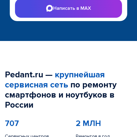
Написать в MAX
Pedant.ru —
крупнейшая
сервисная сеть
по ремонту
смартфонов и ноутбуков в
России
707
2 МЛН
Сервисных центров
Ремонтов в год