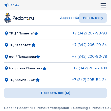
Пермь
Адреса (13)
Узнать цену
+7 (342) 207-98-93
ТРЦ "Планета"
+7 (342) 206-20-84
ТЦ "Квартет"
+7 (342) 200-90-78
ост. "Плеханова
+7 (342) 206-20-18
Напротив Политеха
+7 (342) 205-54-34
ТЦ "Земляника"
Показать все (13)
Сервис Pedant.ru
Ремонт телефонов
Samsung
Ремонт Gala