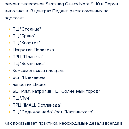
ремонт телефонов Samsung Galaxy Note 9, 10 в Перми
выполнят в 13 центрах Педант, расположенных по
адресам::
ТЦ "Столица"
ТЦ "Браво"
ТЦ "Квартет"
Напротив Политеха
ТРЦ "Планета"
ТЦ "Земляника"
Комсомольская площадь
ост. "Плеханова
напротив Цирка
БЦ "Рим", напротив ТЦ "Солнечный город"
ТЦ "Луч"
ТРЦ "iMALL Эспланада"
ТЦ "Седьмое небо" (ост. "Карпинского")
Как показывает практика, необходимые детали всегда в