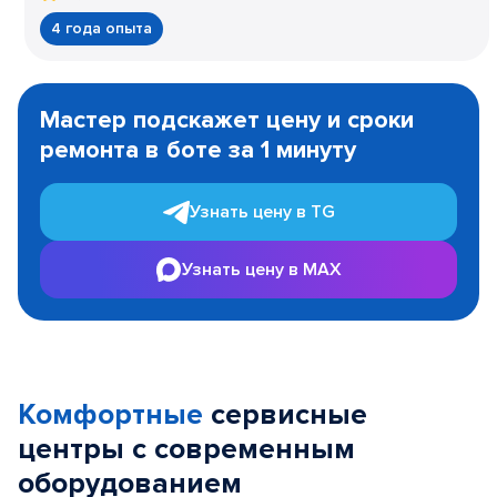
4 года опыта
Item
1
Мастер подскажет цену и сроки
of
ремонта в боте за 1 минуту
3
Узнать цену в TG
Узнать цену в MAX
Комфортные
сервисные
центры с современным
оборудованием