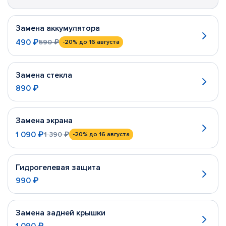
Замена аккумулятора
490 ₽
590 ₽
-20%
до 16 августа
Замена стекла
890 ₽
Замена экрана
1 090 ₽
1 390 ₽
-20%
до 16 августа
Гидрогелевая защита
990 ₽
Замена задней крышки