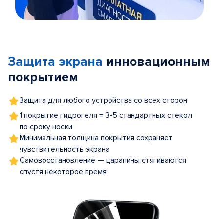
Item
1
of
Защита экрана
инновационным
5
покрытием
Защита для любого устройства со всех сторон
1 покрытие гидрогеля = 3-5 стандартных стекол
по сроку носки
Минимальная толщина покрытия сохраняет
чувствительность экрана
Самовосстановление — царапины стягиваются
спустя некоторое время