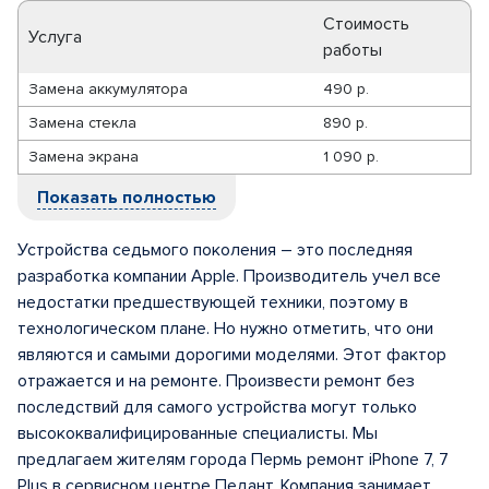
Стоимость
Услуга
работы
Замена аккумулятора
490 р.
Замена стекла
890 р.
Замена экрана
1 090 р.
Показать полностью
Устройства седьмого поколения – это последняя
разработка компании Apple. Производитель учел все
недостатки предшествующей техники, поэтому в
технологическом плане. Но нужно отметить, что они
являются и самыми дорогими моделями. Этот фактор
отражается и на ремонте. Произвести ремонт без
последствий для самого устройства могут только
высококвалифицированные специалисты. Мы
предлагаем жителям города Пермь ремонт iPhone 7, 7
Plus в сервисном центре Педант. Компания занимает