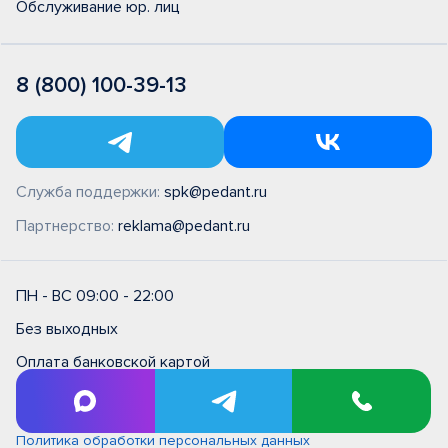
Обслуживание юр. лиц
8 (800) 100-39-13
Служба поддержки:
spk@pedant.ru
Партнерство:
reklama@pedant.ru
ПН - ВС 09:00 - 22:00
Без выходных
Оплата банковской картой
Правила и условия на выполнение ремонтных работ в
сервисном центре типовые (единые)
Политика обработки персональных данных