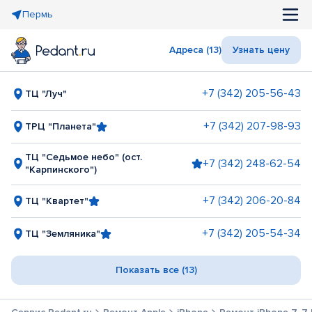
Пермь
Адреса (13)
Узнать цену
+7 (342) 205-56-43
ТЦ "Луч"
+7 (342) 207-98-93
ТРЦ "Планета"
ТЦ "Седьмое небо" (ост.
+7 (342) 248-62-54
"Карпинского")
+7 (342) 206-20-84
ТЦ "Квартет"
+7 (342) 205-54-34
ТЦ "Земляника"
Показать все (13)