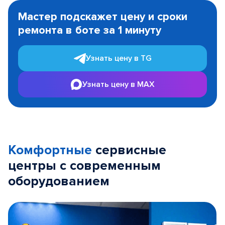
1
Мастер подскажет цену и сроки
of
ремонта в боте за 1 минуту
3
Узнать цену в TG
Узнать цену в MAX
Комфортные
сервисные
центры с современным
оборудованием