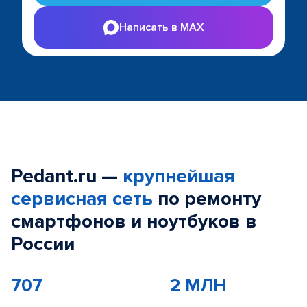
Написать в MAX
Pedant.ru —
крупнейшая
сервисная сеть
по ремонту
смартфонов и ноутбуков в
России
707
2 МЛН