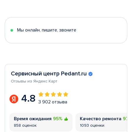
1
of
5
Мы онлайн, пишите, звоните
Сервисный центр Pedant.ru
Отзывы из Яндекс Карт
4.8
3 902 отзыва
Время ожидания
95%
Качество ремонта
97
858 оценок
1093 оценки