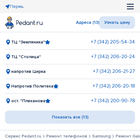
Пермь
Адреса (13)
Узнать цену
+7 (342) 205-54-34
ТЦ "Земляника"
+7 (342) 206-20-24
ТЦ "Столица"
+7 (342) 206-21-27
напротив Цирка
+7 (342) 206-20-18
Напротив Политеха
+7 (342) 200-90-78
ост. "Плеханова
Показать все (13)
Сервис Pedant.ru
Ремонт телефонов
Samsung
Ремонт Gala