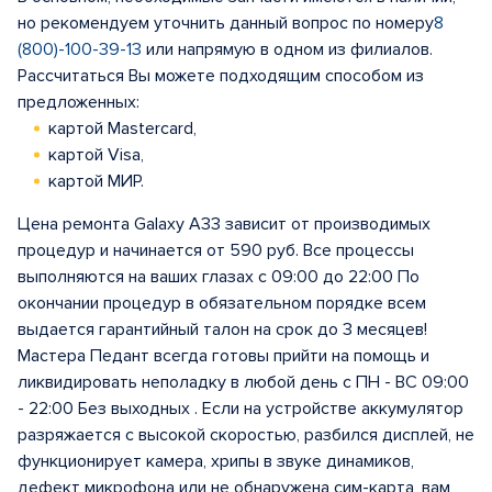
но рекомендуем уточнить данный вопрос по номеру
8
(800)-100-39-13
или напрямую в одном из филиалов.
Рассчитаться Вы можете подходящим способом из
предложенных:
картой Mastercard,
картой Visa,
картой МИР.
Цена ремонта Galaxy A33 зависит от производимых
процедур и начинается от 590 руб. Все процессы
выполняются на ваших глазах с 09:00 до 22:00 По
окончании процедур в обязательном порядке всем
выдается гарантийный талон на срок до 3 месяцев!
Мастера Педант всегда готовы прийти на помощь и
ликвидировать неполадку в любой день с ПН - ВС 09:00
- 22:00 Без выходных . Если на устройстве аккумулятор
разряжается с высокой скоростью, разбился дисплей, не
функционирует камера, хрипы в звуке динамиков,
дефект микрофона или не обнаружена сим-карта, вам