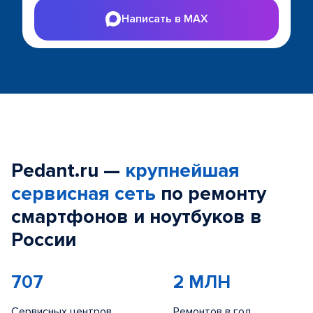
Написать в MAX
Pedant.ru —
крупнейшая
сервисная сеть
по ремонту
смартфонов и ноутбуков в
России
707
2 МЛН
Сервисных центров
Ремонтов в год