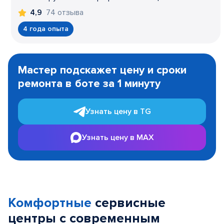
74 отзыва
4,9
4 года опыта
Item
1
Мастер подскажет цену и сроки
of
ремонта в боте за 1 минуту
3
Узнать цену в TG
Узнать цену в MAX
Комфортные
сервисные
центры с современным