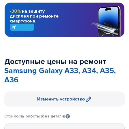
-30%
на защиту
дисплея при ремонте
смартфона
Доступные цены на ремонт
Samsung Galaxy A33, A34, A35,
A36
Изменить устройство
Стоимость работы (без детали)