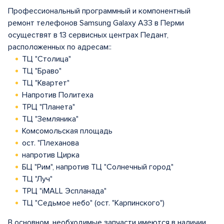
Профессиональный программный и компонентный
ремонт телефонов Samsung Galaxy A33 в Перми
осуществят в 13 сервисных центрах Педант,
расположенных по адресам::
ТЦ "Столица"
ТЦ "Браво"
ТЦ "Квартет"
Напротив Политеха
ТРЦ "Планета"
ТЦ "Земляника"
Комсомольская площадь
ост. "Плеханова
напротив Цирка
БЦ "Рим", напротив ТЦ "Солнечный город"
ТЦ "Луч"
ТРЦ "iMALL Эспланада"
ТЦ "Седьмое небо" (ост. "Карпинского")
В основном, необходимые запчасти имеются в наличии,