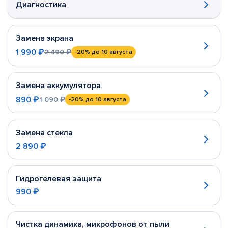
Диагностика
Замена экрана
1 990 ₽
2 490 ₽
-20%
до 10 августа
Замена аккумулятора
890 ₽
1 090 ₽
-20%
до 10 августа
Замена стекла
2 890 ₽
Гидрогелевая защита
990 ₽
Чистка динамика, микрофонов от пыли