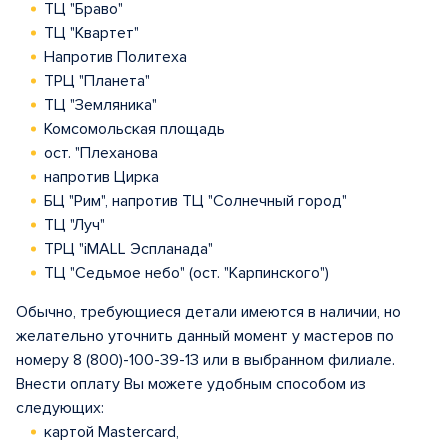
ТЦ "Браво"
ТЦ "Квартет"
Напротив Политеха
ТРЦ "Планета"
ТЦ "Земляника"
Комсомольская площадь
ост. "Плеханова
напротив Цирка
БЦ "Рим", напротив ТЦ "Солнечный город"
ТЦ "Луч"
ТРЦ "iMALL Эспланада"
ТЦ "Седьмое небо" (ост. "Карпинского")
Обычно, требующиеся детали имеются в наличии, но
желательно уточнить данный момент у мастеров по
номеру 8 (800)-100-39-13 или в выбранном филиале.
Внести оплату Вы можете удобным способом из
следующих:
картой Mastercard,