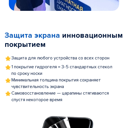
Item
1
of
Защита экрана
инновационным
5
покрытием
Защита для любого устройства со всех сторон
1 покрытие гидрогеля = 3-5 стандартных стекол
по сроку носки
Минимальная толщина покрытия сохраняет
чувствительность экрана
Самовосстановление — царапины стягиваются
спустя некоторое время