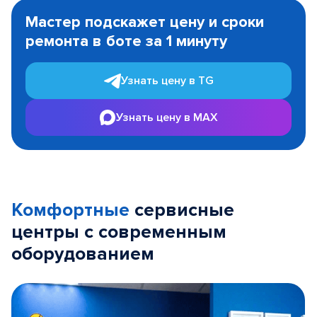
1
Мастер подскажет цену и сроки
of
ремонта в боте за 1 минуту
3
Узнать цену в TG
Узнать цену в MAX
Комфортные
сервисные
центры с современным
оборудованием