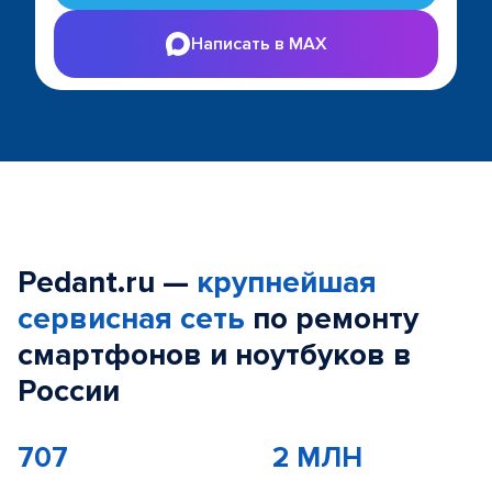
Написать в MAX
Pedant.ru —
крупнейшая
сервисная сеть
по ремонту
смартфонов и ноутбуков в
России
707
2 МЛН