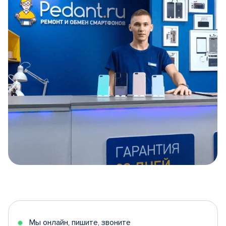
Item
1
of
5
Мы онлайн, пишите, звоните