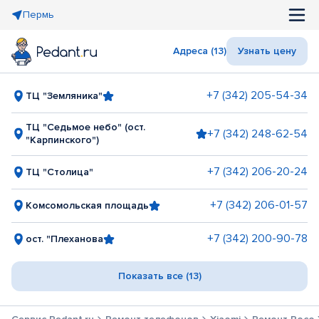
Пермь
Адреса (13)
Узнать цену
+7 (342) 205-54-34
ТЦ "Земляника"
ТЦ "Седьмое небо" (ост.
+7 (342) 248-62-54
"Карпинского")
+7 (342) 206-20-24
ТЦ "Столица"
+7 (342) 206-01-57
Комсомольская площадь
+7 (342) 200-90-78
ост. "Плеханова
Показать все (13)