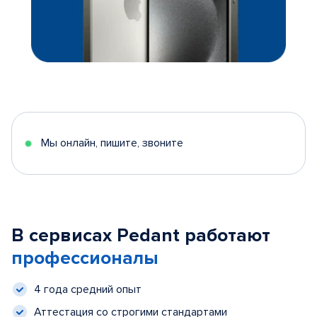
Мы онлайн, пишите, звоните
В сервисах Pedant работают
профессионалы
4 года средний опыт
Аттестация со строгими стандартами