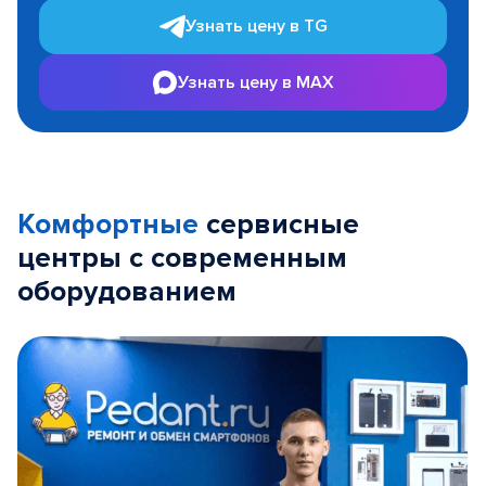
Узнать цену в TG
Узнать цену в MAX
Комфортные
сервисные
центры с современным
оборудованием