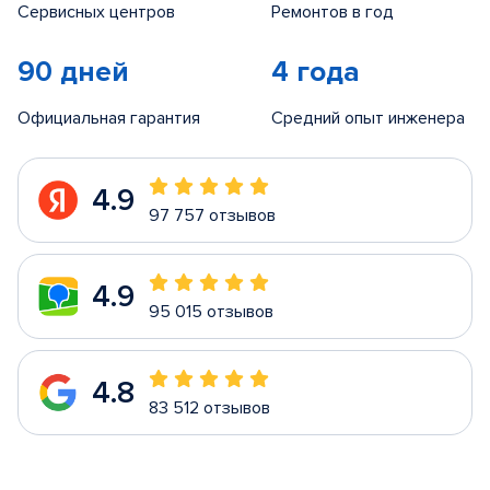
Сервисных центров
Ремонтов в год
90 дней
4 года
Официальная гарантия
Средний опыт инженера
4.9
97 757 отзывов
4.9
95 015 отзывов
4.8
83 512 отзывов