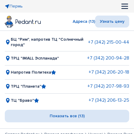
Пермь
Адреса (13)
Узнать цену
БЦ "Рим", напротив ТЦ "Солнечный
+7 (342) 215-00-44
город"
+7 (342) 200-94-28
ТРЦ "iMALL Эспланада"
+7 (342) 206-20-18
Напротив Политеха
+7 (342) 207-98-93
ТРЦ "Планета"
+7 (342) 206-13-25
ТЦ "Браво"
Показать все (13)