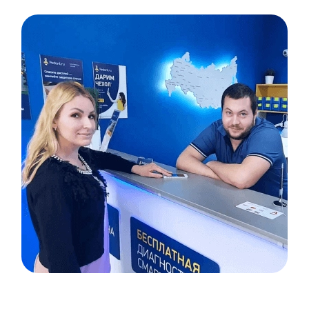
Item
1