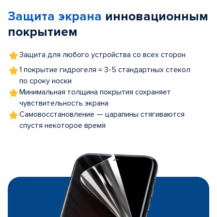
of
Защита экрана
инновационным
5
покрытием
Защита для любого устройства со всех сторон
1 покрытие гидрогеля = 3-5 стандартных стекол
по сроку носки
Минимальная толщина покрытия сохраняет
чувствительность экрана
Самовосстановление — царапины стягиваются
спустя некоторое время