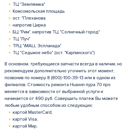
ТЦ "Земляника"
Комсомольская площадь
ост. "Плеханова
напротив Цирка
БЦ "Рим", напротив ТЦ "Солнечный город"
ТЦ "Луч"
ТРЦ "iMALL Эспланада"
ТЦ "Седьмое небо" (ост. "Карпинского")
В основном, требующиеся запчасти всегда в наличии, но
рекомендуем дополнительно уточнить этот момент,
позвонив по номеру 8 (800)-100-39-13 или в одном из
филиалов. Стоимость ремонта Huawei пура 70 про
меняется в зависимости от выбранной услуги и
начинается от 490 руб. Совершить платеж Вы можете
любым удобным способом из следующих:
картой MasterCard,
картой Visa,
картой Мир,