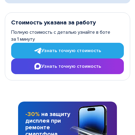
Стоимость указана за работу
Полную стоимость с деталью узнайте в боте
за 1 минуту
Узнать точную стоимость
Узнать точную стоимость
-30%
на защиту
дисплея при
ремонте
смартфона