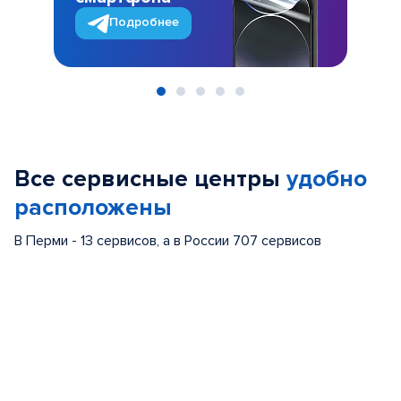
Подробнее
Item
1
of
Все сервисные центры
удобно
5
расположены
В Перми - 13 сервисов, а в России 707 сервисов