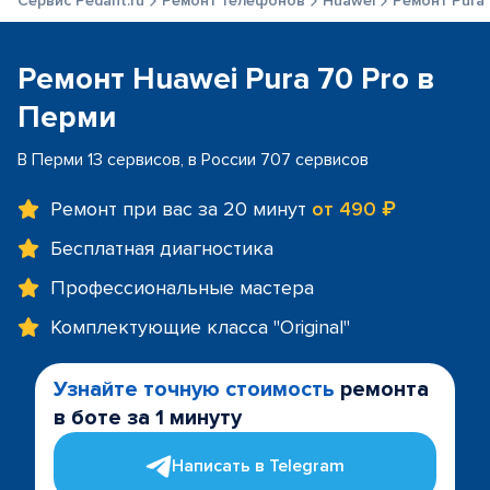
Сервис Pedant.ru
Ремонт телефонов
Huawei
Ремонт Pura 
Ремонт Huawei Pura 70 Pro в
Перми
В Перми 13 сервисов, в России 707 сервисов
Ремонт при вас за 20 минут
от 490 ₽
Бесплатная диагностика
Профессиональные мастера
Комплектующие класса "Original"
Узнайте точную стоимость
ремонта
в боте за 1 минуту
Написать в Telegram