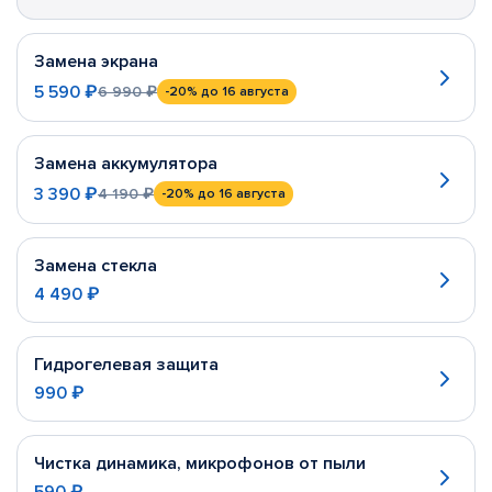
Замена экрана
5 590 ₽
6 990 ₽
-20%
до 16 августа
Замена аккумулятора
3 390 ₽
4 190 ₽
-20%
до 16 августа
Замена стекла
4 490 ₽
Гидрогелевая защита
990 ₽
Чистка динамика, микрофонов от пыли