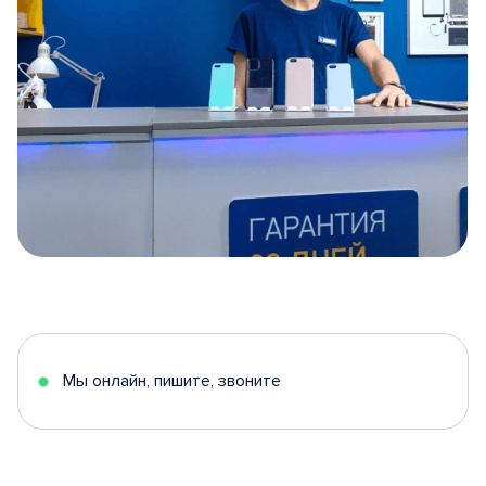
Item
1
of
5
Мы онлайн, пишите, звоните