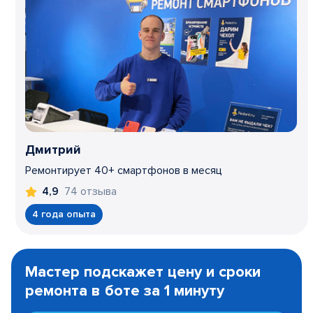
Дмитрий
Ремонтирует 40+ смартфонов в месяц
74 отзыва
4,9
4 года опыта
Item
1
Мастер подскажет цену и сроки
of
ремонта в боте за 1 минуту
3