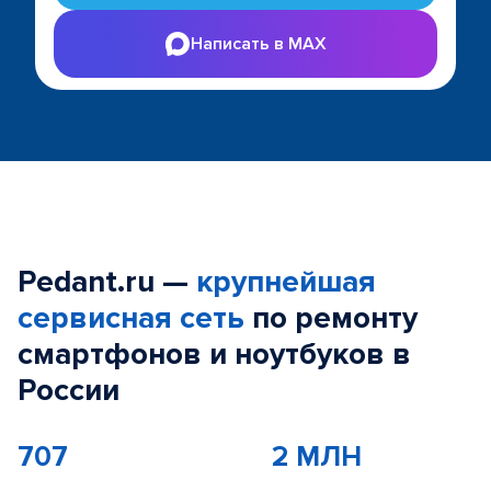
Написать в MAX
Pedant.ru —
крупнейшая
сервисная сеть
по ремонту
смартфонов и ноутбуков в
России
707
2 МЛН