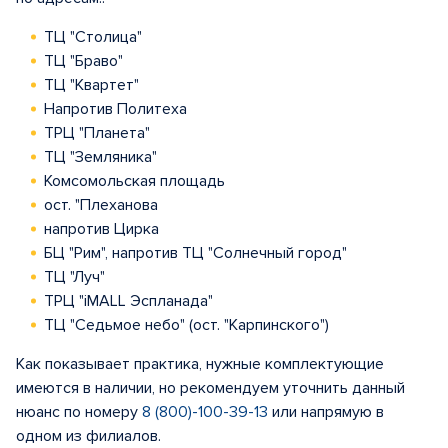
ТЦ "Столица"
ТЦ "Браво"
ТЦ "Квартет"
Напротив Политеха
ТРЦ "Планета"
ТЦ "Земляника"
Комсомольская площадь
ост. "Плеханова
напротив Цирка
БЦ "Рим", напротив ТЦ "Солнечный город"
ТЦ "Луч"
ТРЦ "iMALL Эспланада"
ТЦ "Седьмое небо" (ост. "Карпинского")
Как показывает практика, нужные комплектующие
имеются в наличии, но рекомендуем уточнить данный
нюанс по номеру
8 (800)-100-39-13
или напрямую в
одном из филиалов.