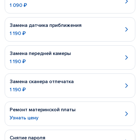
1 090 ₽
Замена датчика приближения
1 190 ₽
Замена передней камеры
1 190 ₽
Замена сканера отпечатка
1 190 ₽
Ремонт материнской платы
Узнать цену
Снятие пароля