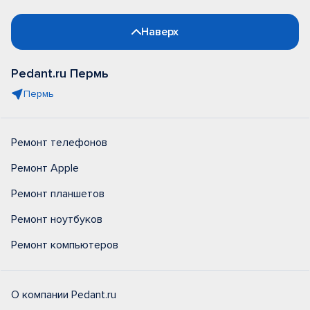
Наверх
Pedant.ru Пермь
Пермь
Ремонт телефонов
Ремонт Apple
Ремонт планшетов
Ремонт ноутбуков
Ремонт компьютеров
О компании Pedant.ru