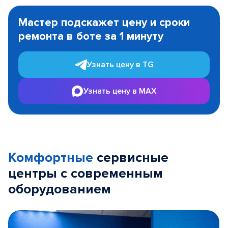
Item
1
Мастер подскажет цену и сроки
of
ремонта в боте за 1 минуту
3
Узнать цену в TG
Узнать цену в MAX
Комфортные
сервисные
центры с современным
оборудованием