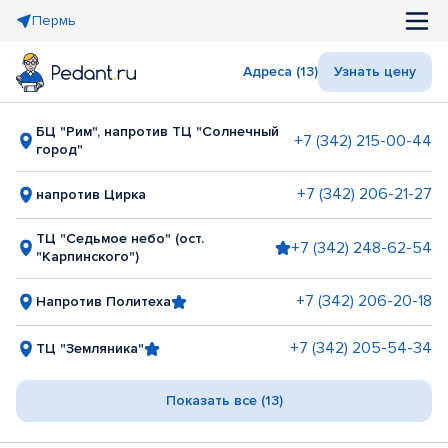
Пермь
Адреса (13)
Узнать цену
БЦ "Рим", напротив ТЦ "Солнечный
+7 (342) 215-00-44
город"
+7 (342) 206-21-27
напротив Цирка
ТЦ "Седьмое небо" (ост.
+7 (342) 248-62-54
"Карпинского")
+7 (342) 206-20-18
Напротив Политеха
+7 (342) 205-54-34
ТЦ "Земляника"
Показать все (13)