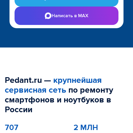
Написать в MAX
Pedant.ru —
крупнейшая
сервисная сеть
по ремонту
смартфонов и ноутбуков в
России
707
2 МЛН