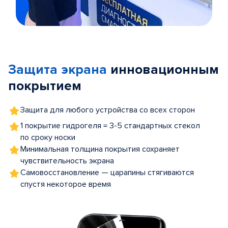
Item
1
of
Защита экрана
инновационным
5
покрытием
Защита для любого устройства со всех сторон
1 покрытие гидрогеля = 3-5 стандартных стекол
по сроку носки
Минимальная толщина покрытия сохраняет
чувствительность экрана
Самовосстановление — царапины стягиваются
спустя некоторое время