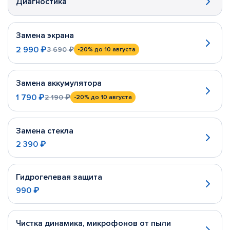
Диагностика
Замена экрана
2 990 ₽
3 690 ₽
-20%
до 10 августа
Замена аккумулятора
1 790 ₽
2 190 ₽
-20%
до 10 августа
Замена стекла
2 390 ₽
Гидрогелевая защита
990 ₽
Чистка динамика, микрофонов от пыли