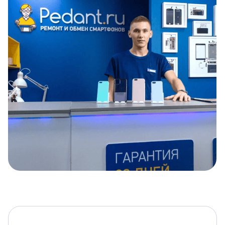
Item
1
of
5