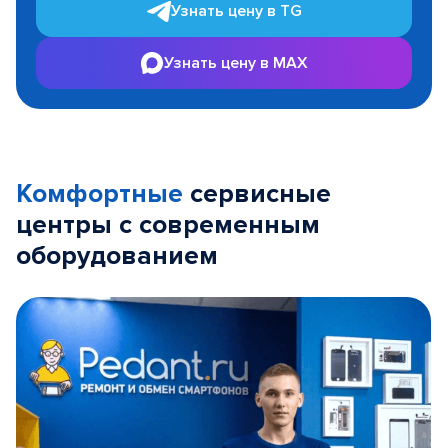
Узнать цену в TG
Узнать цену в MAX
Комфортные
сервисные
центры с современным
оборудованием