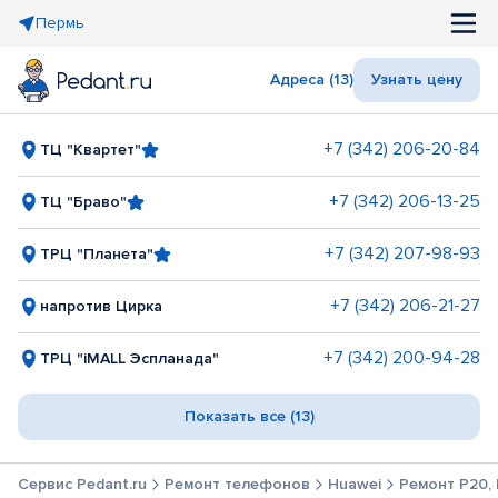
Пермь
Адреса (13)
Узнать цену
+7 (342) 206-20-84
ТЦ "Квартет"
+7 (342) 206-13-25
ТЦ "Браво"
+7 (342) 207-98-93
ТРЦ "Планета"
+7 (342) 206-21-27
напротив Цирка
+7 (342) 200-94-28
ТРЦ "iMALL Эспланада"
Показать все (13)
Сервис Pedant.ru
Ремонт телефонов
Huawei
Ремонт P20, 