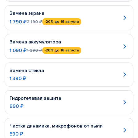
Замена экрана
1 790 ₽
2 190 ₽
-20%
до 16 августа
Замена аккумулятора
1 090 ₽
1 390 ₽
-20%
до 16 августа
Замена стекла
1 390 ₽
Гидрогелевая защита
990 ₽
Чистка динамика, микрофонов от пыли
590 ₽