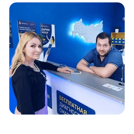
Item
1
of