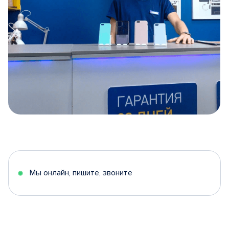
Item
1
of
5
Мы онлайн, пишите, звоните