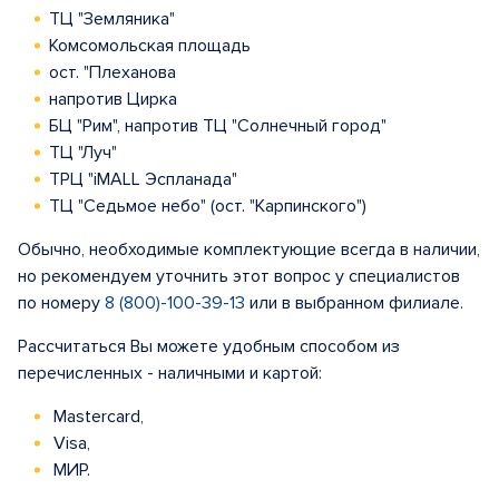
ТЦ "Земляника"
Комсомольская площадь
ост. "Плеханова
напротив Цирка
БЦ "Рим", напротив ТЦ "Солнечный город"
ТЦ "Луч"
ТРЦ "iMALL Эспланада"
ТЦ "Седьмое небо" (ост. "Карпинского")
Обычно, необходимые комплектующие всегда в наличии,
но рекомендуем уточнить этот вопрос у специалистов
по номеру
8 (800)-100-39-13
или в выбранном филиале.
Рассчитаться Вы можете удобным способом из
перечисленных - наличными и картой:
Mastercard,
Visa,
МИР.