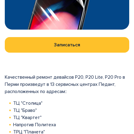
Записаться
Качественный ремонт девайсов P20, P20 Lite, P20 Pro в
Перми произведут в 13 сервисных центрах Педант,
расположенных по адресам::
ТЦ "Столица"
ТЦ "Браво"
ТЦ "Квартет"
Напротив Политеха
ТРЦ "Планета"