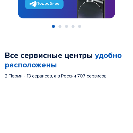
Подробнее
Item
1
of
Все сервисные центры
удобно
5
расположены
В Перми - 13 сервисов, а в России 707 сервисов