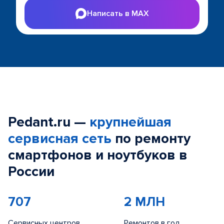
Написать в MAX
Pedant.ru —
крупнейшая
сервисная сеть
по ремонту
смартфонов и ноутбуков в
России
707
2 МЛН
Сервисных центров
Ремонтов в год