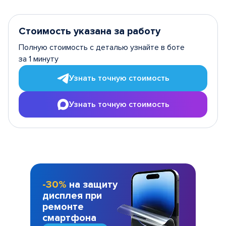
Стоимость указана за работу
Полную стоимость с деталью узнайте в боте
за 1 минуту
Узнать точную стоимость
Узнать точную стоимость
-30%
на защиту
дисплея при
ремонте
смартфона