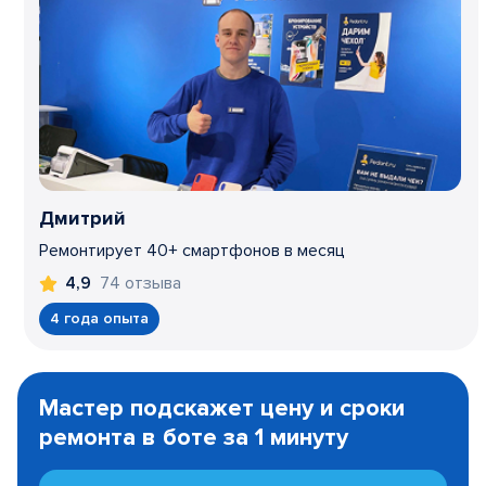
Дмитрий
Ремонтирует 40+ смартфонов в месяц
74 отзыва
4,9
4 года опыта
Item
1
Мастер подскажет цену и сроки
of
ремонта в боте за 1 минуту
3