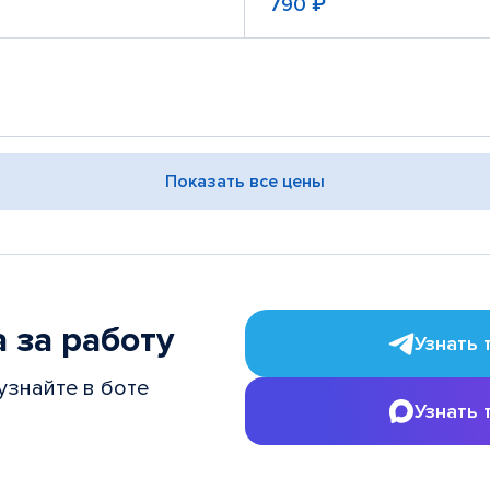
790 ₽
Показать все цены
 за работу
Узнать 
узнайте в боте
Узнать 