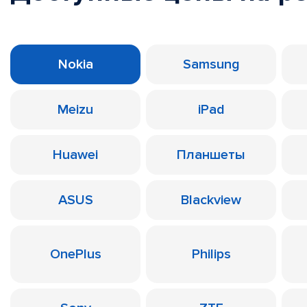
Nokia
Samsung
Meizu
iPad
Huawei
Планшеты
ASUS
Blackview
OnePlus
Philips