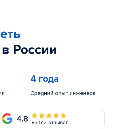
еть
 в России
4 года
ия
Средний опыт инженера
4.8
83 512 отзывов