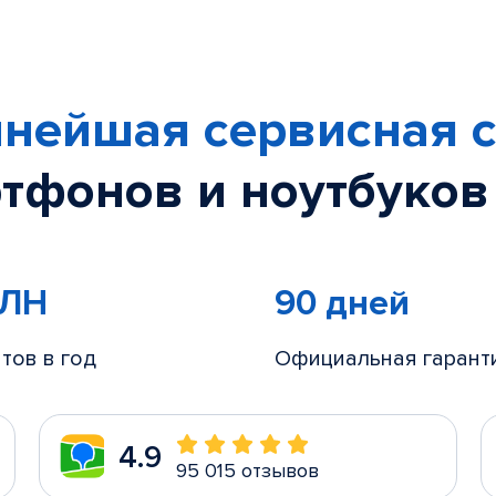
нейшая сервисная с
тфонов и ноутбуков
МЛН
90 дней
тов в год
Официальная гарант
4.9
95 015 отзывов