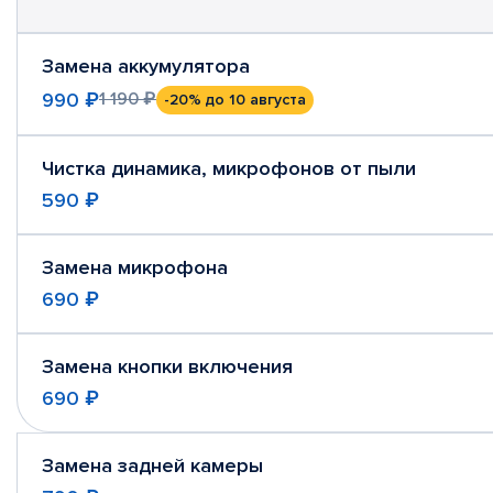
Замена аккумулятора
990 ₽
1 190 ₽
-20%
до 10 августа
Чистка динамика, микрофонов от пыли
590 ₽
Замена микрофона
690 ₽
Замена кнопки включения
690 ₽
Замена задней камеры