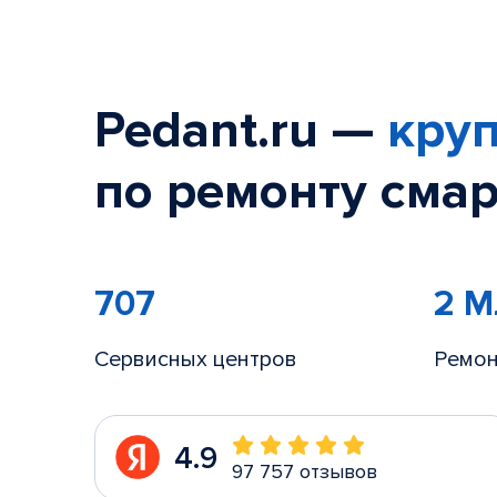
Pedant.ru —
круп
по ремонту смар
707
2 
Сервисных центров
Ремон
4.9
97 757 отзывов