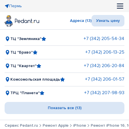
Пермь
Адреса (13)
Узнать цену
+7 (342) 205-54-34
ТЦ "Земляника"
+7 (342) 206-13-25
ТЦ "Браво"
+7 (342) 206-20-84
ТЦ "Квартет"
+7 (342) 206-01-57
Комсомольская площадь
+7 (342) 207-98-93
ТРЦ "Планета"
Показать все (13)
Сервис Pedant.ru
Ремонт Apple
iPhone
Ремонт iPhone 16, 16