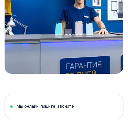
Item
1
of
5
Мы онлайн, пишите, звоните