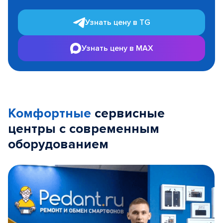
Узнать цену в TG
Узнать цену в MAX
Комфортные
сервисные
центры с современным
оборудованием