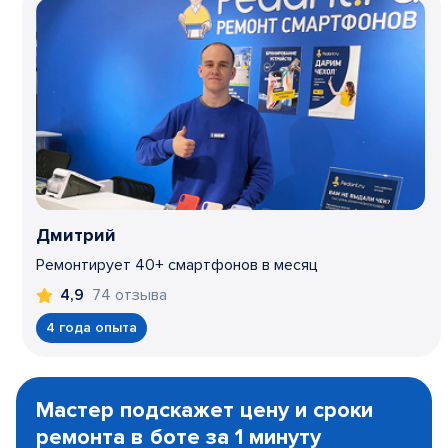
Дмитрий
Ремонтирует 40+ смартфонов в месяц
74 отзыва
4,9
4 года опыта
Item
1
Мастер подскажет цену и сроки
of
ремонта в боте за 1 минуту
3