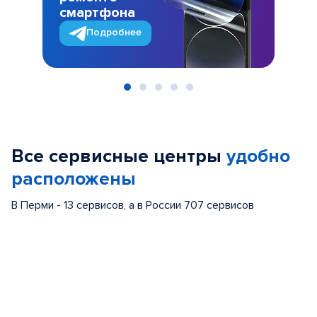
смартфона
Подробнее
Item
1
of
Все сервисные центры
удобно
5
расположены
В Перми - 13 сервисов, а в России 707 сервисов