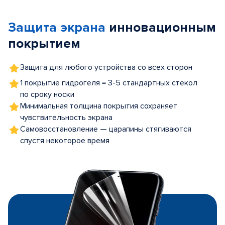
1
of
Защита экрана
инновационным
5
покрытием
Защита для любого устройства со всех сторон
1 покрытие гидрогеля = 3-5 стандартных стекол
по сроку носки
Минимальная толщина покрытия сохраняет
чувствительность экрана
Самовосстановление — царапины стягиваются
спустя некоторое время