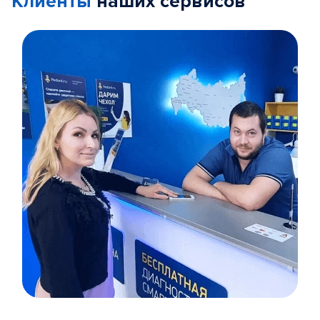
Клиенты
наших сервисов
Item