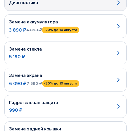
Диагностика
Замена аккумулятора
3 890 ₽
4 890 ₽
-20%
до 10 августа
Замена стекла
5 190 ₽
Замена экрана
6 090 ₽
7 590 ₽
-20%
до 10 августа
Гидрогелевая защита
990 ₽
Замена задней крышки