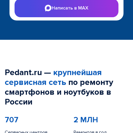
Написать в MAX
Pedant.ru —
крупнейшая
сервисная сеть
по ремонту
смартфонов и ноутбуков в
России
707
2 МЛН
Сервисных центров
Ремонтов в год