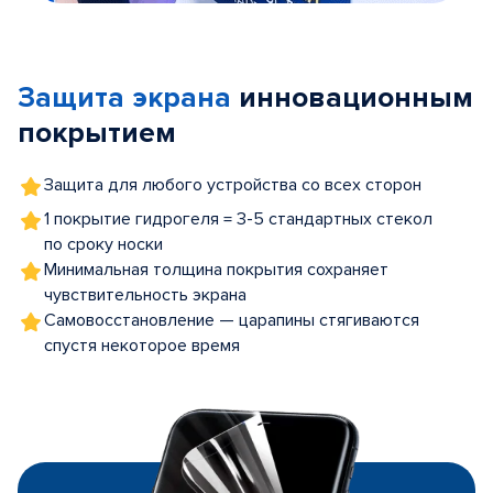
Item
1
of
Защита экрана
инновационным
5
покрытием
Защита для любого устройства со всех сторон
1 покрытие гидрогеля = 3-5 стандартных стекол
по сроку носки
Минимальная толщина покрытия сохраняет
чувствительность экрана
Самовосстановление — царапины стягиваются
спустя некоторое время