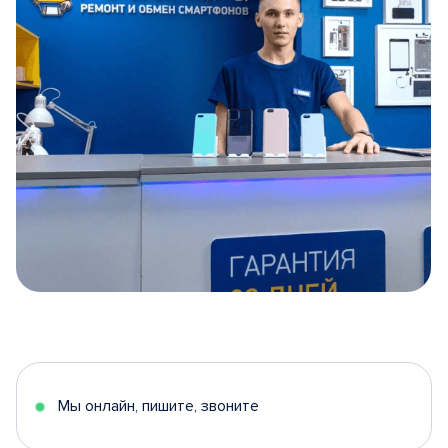
Item
1
of
5
Мы онлайн, пишите, звоните