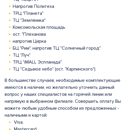
Напротив Политеха
ТРЦ "Планета"
ТЦ "Земляника"
Комсомольская площадь
ост. "Плеханова
напротив Цирка
БЦ "Рим", напротив ТЦ "Солнечный город"
ТЦ "Луч"
ТРЦ "iMALL Эспланада"
ТЦ "Седьмое небо" (ост. "Карпинского")
В большинстве случаев, необходимые комплектующие
имеются в наличии, но желательно уточнить данный
вопрос у наших специалистов на горячей линии или
напрямую в выбранном филиале. Совершить оплату Вы
можете любым удобным способом из предложенных -
наличными и картой:
Visa,
Mastercard,