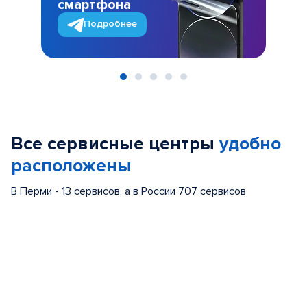
смартфона
Подробнее
Item
1
of
Все сервисные центры
удобно
5
расположены
В Перми - 13 сервисов, а в России 707 сервисов