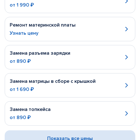
от
1 990 ₽
Ремонт материнской платы
Узнать цену
Замена разъема зарядки
от
890 ₽
Замена матрицы в сборе с крышкой
от
1 690 ₽
Замена топкейса
от
890 ₽
Показать все цены