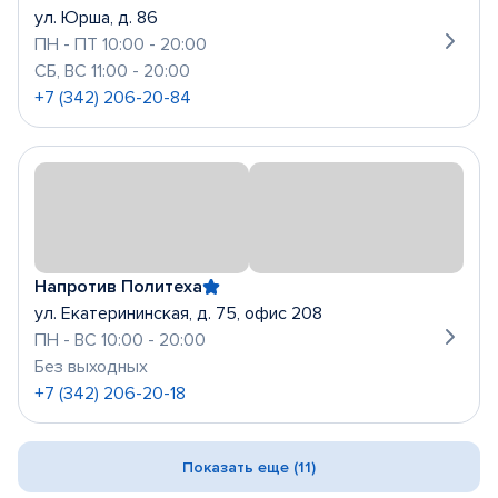
ул. Юрша, д. 86
ПН - ПТ 10:00 - 20:00
СБ, ВС 11:00 - 20:00
+7 (342) 206-20-84
Напротив Политеха
ул. Екатерининская, д. 75, офис 208
ПН - ВС 10:00 - 20:00
Без выходных
+7 (342) 206-20-18
Показать еще (11)