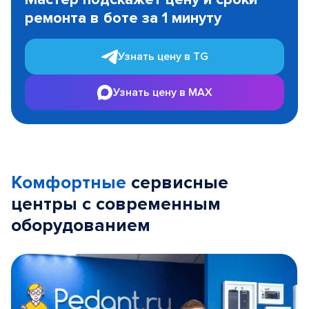
of
ремонта в боте за 1 минуту
3
Узнать цену в TG
Узнать цену в MAX
Комфортные
сервисные
центры с современным
оборудованием