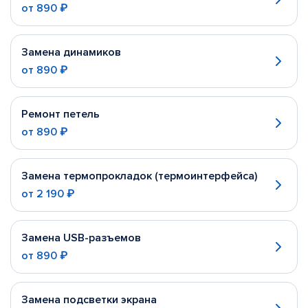
от
890 ₽
Замена динамиков
от
890 ₽
Ремонт петель
от
890 ₽
Замена термопрокладок (термоинтерфейса)
от
2 190 ₽
Замена USB-разъемов
от
890 ₽
Замена подсветки экрана