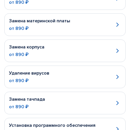
от
890 ₽
Замена материнской платы
от
890 ₽
Замена корпуса
от
890 ₽
Удаление вирусов
от
890 ₽
Замена тачпада
от
890 ₽
Установка программного обеспечения