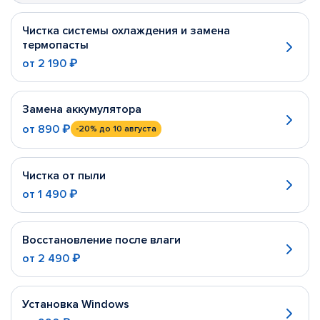
Чистка системы охлаждения и замена
термопасты
от
2 190 ₽
Замена аккумулятора
от
890 ₽
-20%
до 10 августа
Чистка от пыли
от
1 490 ₽
Восстановление после влаги
от
2 490 ₽
Установка Windows