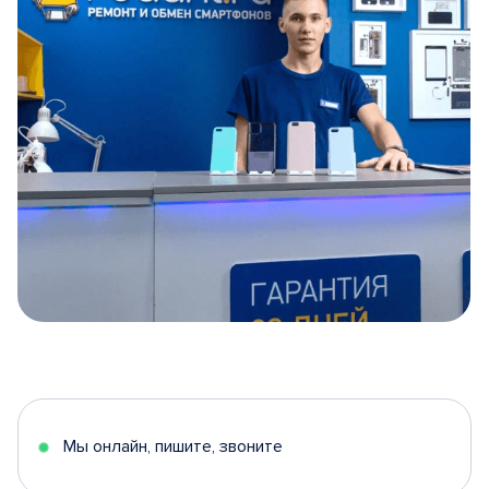
Item
1
of
5
Мы онлайн, пишите, звоните