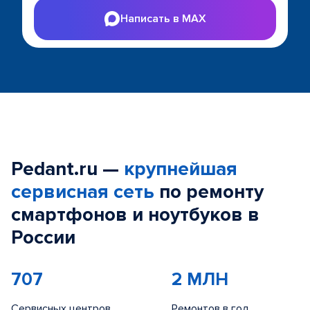
Написать в MAX
Pedant.ru —
крупнейшая
сервисная сеть
по ремонту
смартфонов и ноутбуков в
России
707
2 МЛН
Сервисных центров
Ремонтов в год