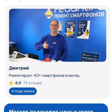
Дмитрий
Ремонтирует 40+ смартфонов в месяц
74 отзыва
4,9
4 года опыта
Item
1
Мастер подскажет цену и сроки