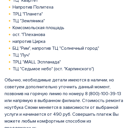
ТЦ "Квартет"
Напротив Политеха
ТРЦ "Планета"
ТЦ "Земляника"
Комсомольская площадь
ост. "Плеханова
напротив Цирка
БЦ "Рим", напротив ТЦ "Солнечный город"
ТЦ "Луч"
ТРЦ "iMALL Эспланада"
ТЦ "Седьмое небо" (ост. "Карпинского")
Обычно, необходимые детали имеются в наличии, но
советуем дополнительно уточнить данный момент,
позвонив на горячую линию по номеру 8 (800)-100-39-13
или напрямую в выбранном филиале. Стоимость ремонта
ноутбука Сяоми меняется в зависимости от выбранной
услуги и начинается от 490 руб. Совершить платеж Вы
можете любым комфортным способом из