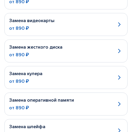
от
890 ₽
Замена видеокарты
от
890 ₽
Замена жесткого диска
от
890 ₽
Замена кулера
от
890 ₽
Замена оперативной памяти
от
890 ₽
Замена шлейфа