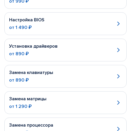
от
990 ₽
Настройка BIOS
от
1 490 ₽
Установка драйверов
от
890 ₽
Замена клавиатуры
от
890 ₽
Замена матрицы
от
1 290 ₽
Замена процессора