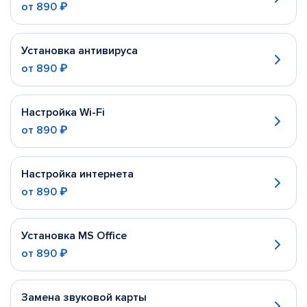
от
890 ₽
Установка антивируса
от
890 ₽
Настройка Wi-Fi
от
890 ₽
Настройка интернета
от
890 ₽
Установка MS Office
от
890 ₽
Замена звуковой карты