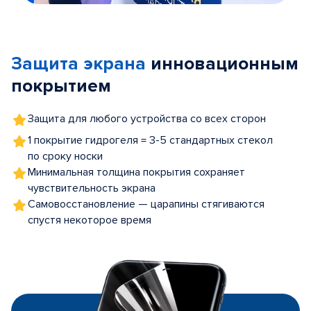
Item
1
of
Защита экрана
инновационным
5
покрытием
Защита для любого устройства со всех сторон
1 покрытие гидрогеля = 3-5 стандартных стекол
по сроку носки
Минимальная толщина покрытия сохраняет
чувствительность экрана
Самовосстановление — царапины стягиваются
спустя некоторое время