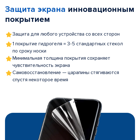
of
Защита экрана
инновационным
5
покрытием
Защита для любого устройства со всех сторон
1 покрытие гидрогеля = 3-5 стандартных стекол
по сроку носки
Минимальная толщина покрытия сохраняет
чувствительность экрана
Самовосстановление — царапины стягиваются
спустя некоторое время