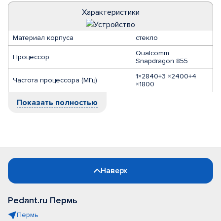
Характеристики
Материал корпуса
стекло
Qualcomm
Процессор
Snapdragon 855
1×2840+3 ×2400+4
Частота процессора (МГц)
×1800
Показать полностью
Наверх
Pedant.ru Пермь
Пермь