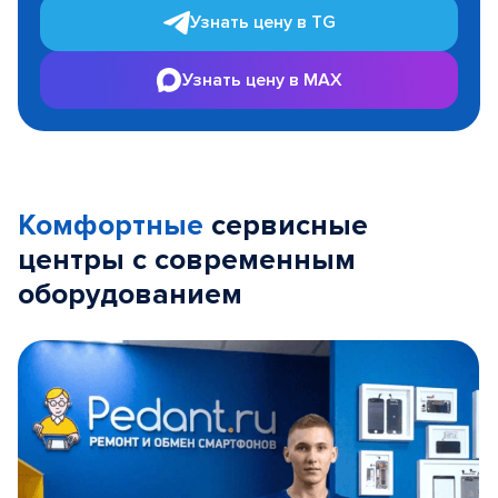
Узнать цену в TG
Узнать цену в MAX
Комфортные
сервисные
центры с современным
оборудованием