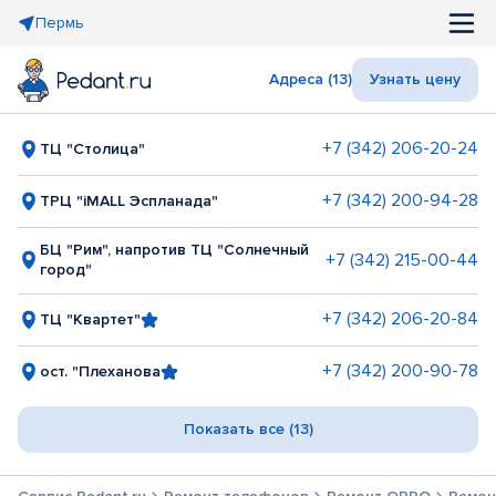
Пермь
Адреса (13)
Узнать цену
+7 (342) 206-20-24
ТЦ "Столица"
+7 (342) 200-94-28
ТРЦ "iMALL Эспланада"
БЦ "Рим", напротив ТЦ "Солнечный
+7 (342) 215-00-44
город"
+7 (342) 206-20-84
ТЦ "Квартет"
+7 (342) 200-90-78
ост. "Плеханова
Показать все (13)