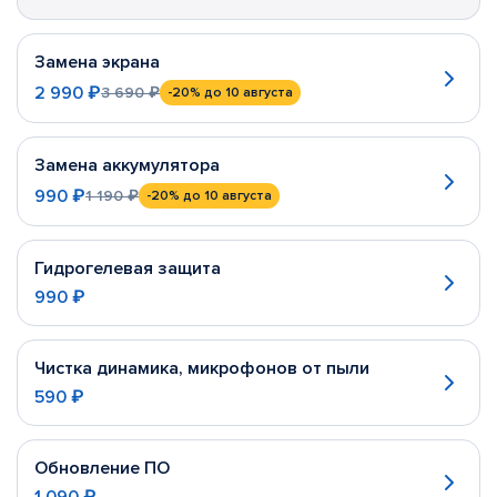
Замена экрана
2 990 ₽
3 690 ₽
-20%
до 10 августа
Замена аккумулятора
990 ₽
1 190 ₽
-20%
до 10 августа
Гидрогелевая защита
990 ₽
Чистка динамика, микрофонов от пыли
590 ₽
Обновление ПО