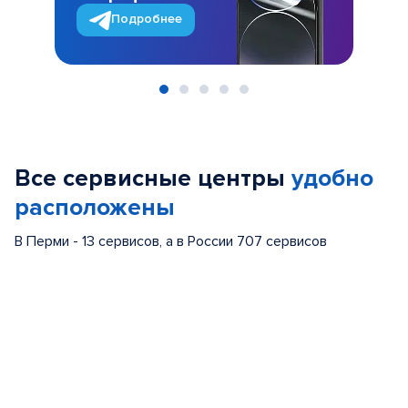
Подробнее
Item
1
of
Все сервисные центры
удобно
5
расположены
В Перми - 13 сервисов, а в России 707 сервисов