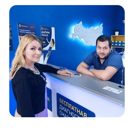
Item
1