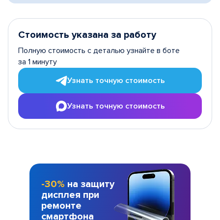
Стоимость указана за работу
Полную стоимость с деталью узнайте в боте
за 1 минуту
Узнать точную стоимость
Узнать точную стоимость
-30%
на защиту
дисплея при
ремонте
смартфона