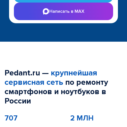
Написать в MAX
Pedant.ru —
крупнейшая
сервисная сеть
по ремонту
смартфонов и ноутбуков в
России
707
2 МЛН