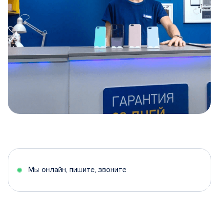
Item
1
of
5
Мы онлайн, пишите, звоните