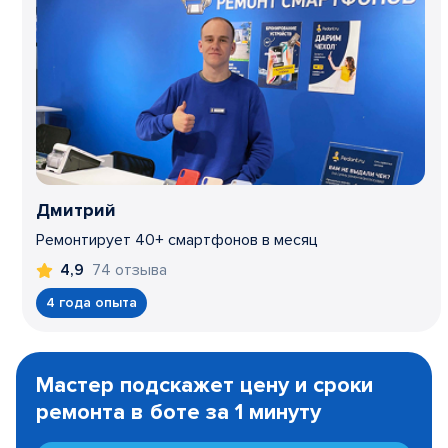
Дмитрий
Ремонтирует 40+ смартфонов в месяц
74 отзыва
4,9
4 года опыта
Item
1
Мастер подскажет цену и сроки
of
ремонта в боте за 1 минуту
3