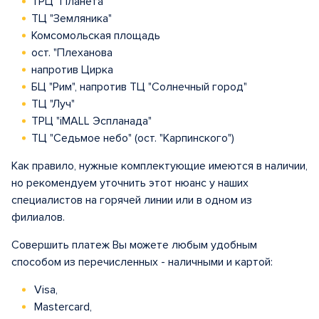
ТРЦ "Планета"
ТЦ "Земляника"
Комсомольская площадь
ост. "Плеханова
напротив Цирка
БЦ "Рим", напротив ТЦ "Солнечный город"
ТЦ "Луч"
ТРЦ "iMALL Эспланада"
ТЦ "Седьмое небо" (ост. "Карпинского")
Как правило, нужные комплектующие имеются в наличии,
но рекомендуем уточнить этот нюанс у наших
специалистов на горячей линии или в одном из
филиалов.
Совершить платеж Вы можете любым удобным
способом из перечисленных - наличными и картой:
Visa,
Mastercard,