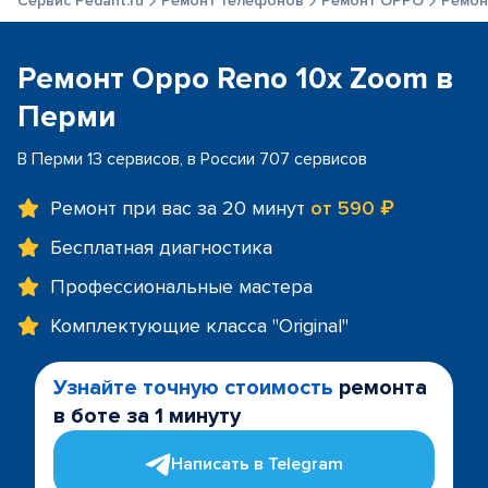
Сервис Pedant.ru
Ремонт телефонов
Ремонт OPPO
Ремон
Ремонт Oppo Reno 10x Zoom в
Перми
В Перми 13 сервисов, в России 707 сервисов
Ремонт при вас за 20 минут
от 590 ₽
Бесплатная диагностика
Профессиональные мастера
Комплектующие класса "Original"
Узнайте точную стоимость
ремонта
в боте за 1 минуту
Написать в Telegram