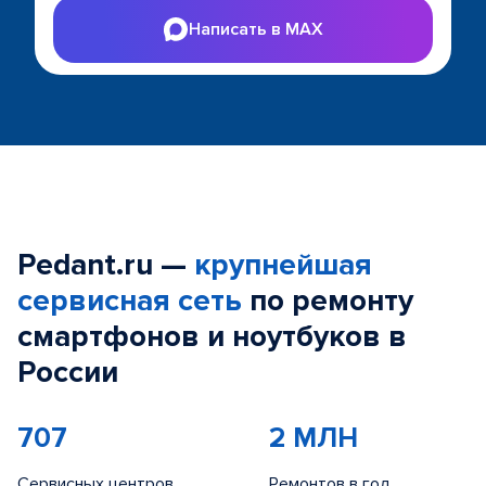
Написать в MAX
Pedant.ru —
крупнейшая
сервисная сеть
по ремонту
смартфонов и ноутбуков в
России
707
2 МЛН
Сервисных центров
Ремонтов в год