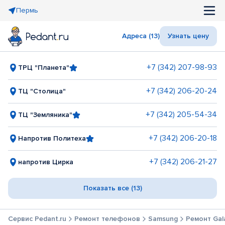
Пермь
Адреса (13)
Узнать цену
+7 (342) 207-98-93
ТРЦ "Планета"
+7 (342) 206-20-24
ТЦ "Столица"
+7 (342) 205-54-34
ТЦ "Земляника"
+7 (342) 206-20-18
Напротив Политеха
+7 (342) 206-21-27
напротив Цирка
Показать все (13)
Сервис Pedant.ru
Ремонт телефонов
Samsung
Ремонт Gal