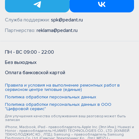
Служба поддержки:
spk@pedant.ru
Партнерство:
reklama@pedant.ru
ПН - ВС 09:00 - 22:00
Без выходных
Оплата банковской картой
Правила и условия на выполнение ремонтных работ в
сервисном центре типовые (единые)
Политика обработки персональных данных
Политика обработки персональных данных в ООО
"Цифровой сервис"
Для улучшения качества обслуживания ваш разговор может быть
записан
iPhone, Macbook, iPad - правообладатель Apple Inc. (Эпл Инк.); Huawei и
Honor - правообладатель HUAWEI TECHNOLOGIES CO., LTD. (ХУАВЕЙ
ТЕКНОЛОДЖИС КО., ЛТД.); Samsung – правообладатель Samsung
Electronics Co. Ltd. (Самсунг Электроникс Ко., Лтд.); MEIZU -