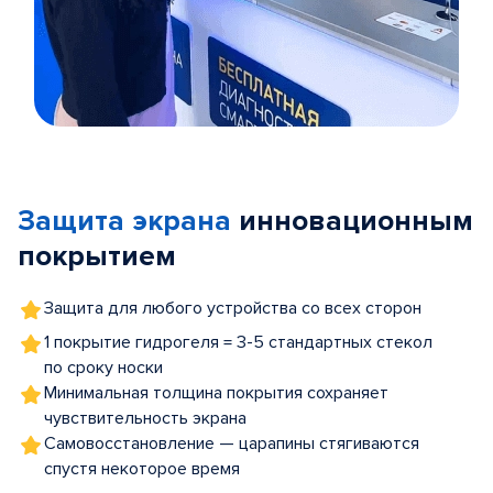
Item
1
of
Защита экрана
инновационным
5
покрытием
Защита для любого устройства со всех сторон
1 покрытие гидрогеля = 3-5 стандартных стекол
по сроку носки
Минимальная толщина покрытия сохраняет
чувствительность экрана
Самовосстановление — царапины стягиваются
спустя некоторое время