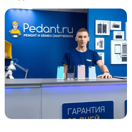
Item
1