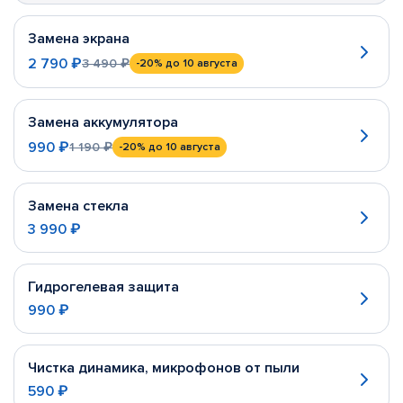
Замена экрана
2 790 ₽
3 490 ₽
-20%
до 10 августа
Замена аккумулятора
990 ₽
1 190 ₽
-20%
до 10 августа
Замена стекла
3 990 ₽
Гидрогелевая защита
990 ₽
Чистка динамика, микрофонов от пыли
590 ₽