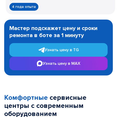
4 года опыта
Item
1
Мастер подскажет цену и сроки
of
ремонта в боте за 1 минуту
3
Узнать цену в TG
Узнать цену в MAX
Комфортные
сервисные
центры с современным
оборудованием