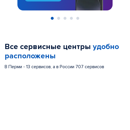
Item
1
of
Все сервисные центры
удобно
5
расположены
В Перми - 13 сервисов, а в России 707 сервисов