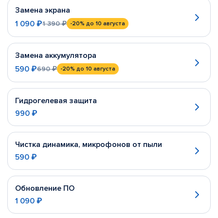
Замена экрана
1 090 ₽
1 390 ₽
-20%
до 10 августа
Замена аккумулятора
590 ₽
690 ₽
-20%
до 10 августа
Гидрогелевая защита
990 ₽
Чистка динамика, микрофонов от пыли
590 ₽
Обновление ПО
1 090 ₽