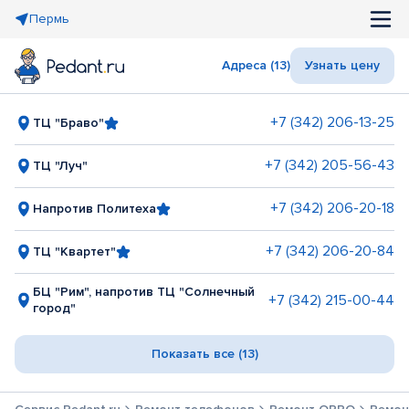
Пермь
Адреса (13)
Узнать цену
+7 (342) 206-13-25
ТЦ "Браво"
+7 (342) 205-56-43
ТЦ "Луч"
+7 (342) 206-20-18
Напротив Политеха
+7 (342) 206-20-84
ТЦ "Квартет"
БЦ "Рим", напротив ТЦ "Солнечный
+7 (342) 215-00-44
город"
Показать все (13)