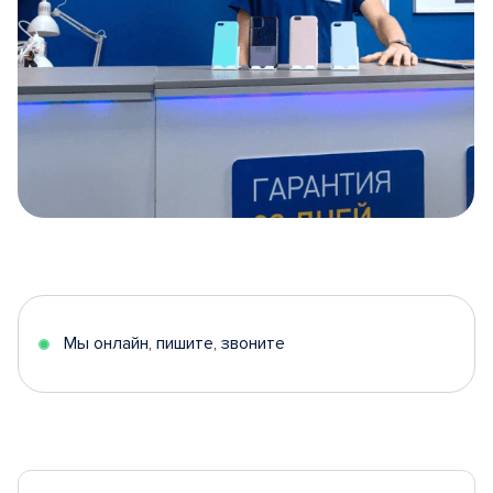
Item
1
of
5
Мы онлайн, пишите, звоните