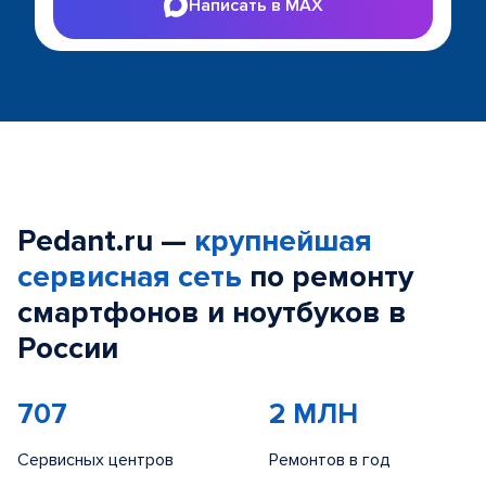
Написать в MAX
Pedant.ru —
крупнейшая
сервисная сеть
по ремонту
смартфонов и ноутбуков в
России
707
2 МЛН
Сервисных центров
Ремонтов в год