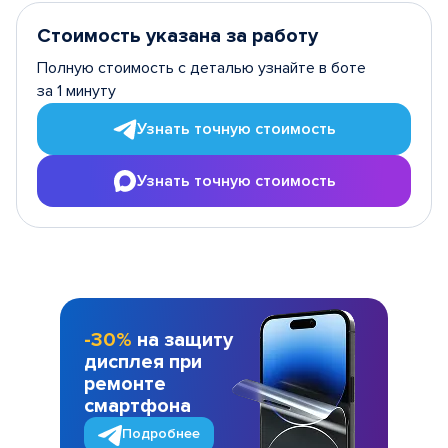
Стоимость указана за работу
Полную стоимость с деталью узнайте в боте
за 1 минуту
Узнать точную стоимость
Узнать точную стоимость
-30%
на защиту
дисплея при
ремонте
смартфона
Подробнее