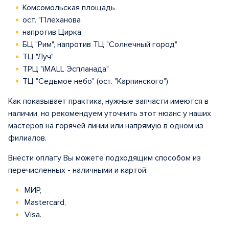
Комсомольская площадь
ост. "Плеханова
напротив Цирка
БЦ "Рим", напротив ТЦ "Солнечный город"
ТЦ "Луч"
ТРЦ "iMALL Эспланада"
ТЦ "Седьмое небо" (ост. "Карпинского")
Как показывает практика, нужные запчасти имеются в
наличии, но рекомендуем уточнить этот нюанс у наших
мастеров на горячей линии или напрямую в одном из
филиалов.
Внести оплату Вы можете подходящим способом из
перечисленных - наличными и картой:
МИР,
Mastercard,
Visa.