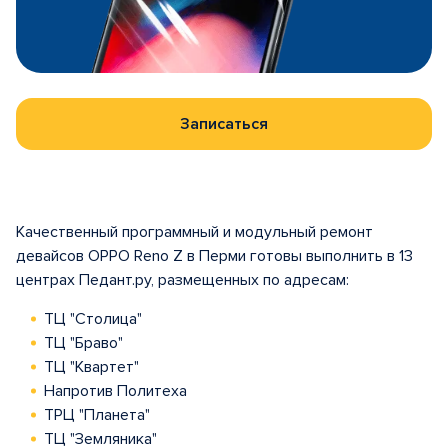
Записаться
Качественный программный и модульный ремонт
девайсов OPPO Reno Z в Перми готовы выполнить в 13
центрах Педант.ру, размещенных по адресам:
ТЦ "Столица"
ТЦ "Браво"
ТЦ "Квартет"
Напротив Политеха
ТРЦ "Планета"
ТЦ "Земляника"