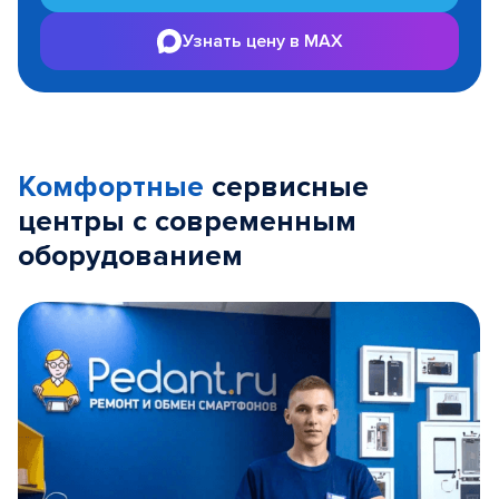
Узнать цену в MAX
Комфортные
сервисные
центры с современным
оборудованием