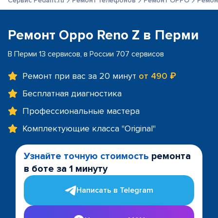
Сервис Pedant.ru
Ремонт телефонов
Ремонт OPPO
Ремон
Ремонт Oppo Reno Z в Перми
В Перми 13 сервисов, в России 707 сервисов
Ремонт при вас за 20 минут
от 490 ₽
Бесплатная диагностика
Профессиональные мастера
Комплектующие класса "Original"
Узнайте точную стоимость
ремонта
в боте за 1 минуту
Написать в Telegram