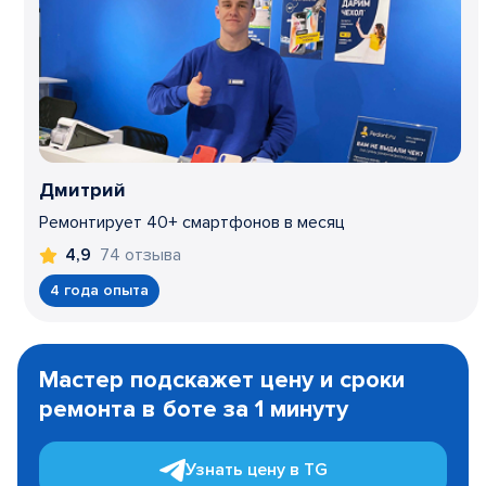
Дмитрий
Ремонтирует 40+ смартфонов в месяц
74 отзыва
4,9
4 года опыта
Item
1
Мастер подскажет цену и сроки
of
ремонта в боте за 1 минуту
3
Узнать цену в TG