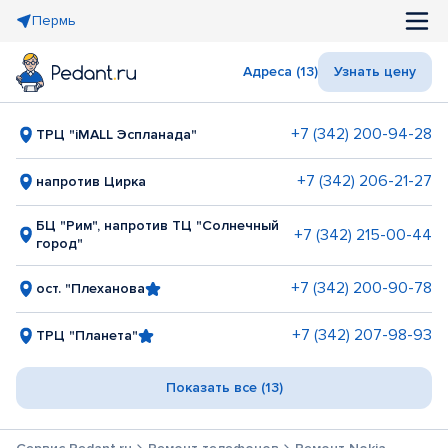
Пермь
Адреса (13)
Узнать цену
+7 (342) 200-94-28
ТРЦ "iMALL Эспланада"
+7 (342) 206-21-27
напротив Цирка
БЦ "Рим", напротив ТЦ "Солнечный
+7 (342) 215-00-44
город"
+7 (342) 200-90-78
ост. "Плеханова
+7 (342) 207-98-93
ТРЦ "Планета"
Показать все (13)