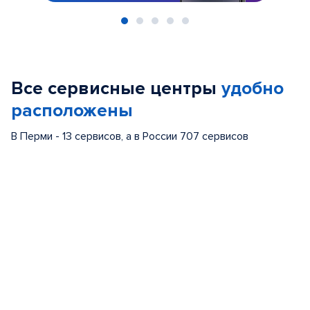
Item
1
of
Все сервисные центры
удобно
5
расположены
В Перми - 13 сервисов, а в России 707 сервисов