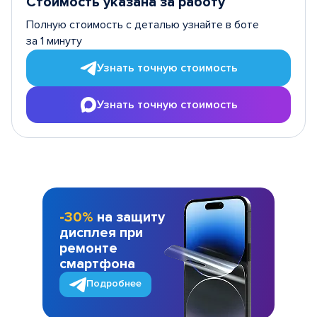
Стоимость указана за работу
Полную стоимость с деталью узнайте в боте
за 1 минуту
Узнать точную стоимость
Узнать точную стоимость
-30%
на защиту
дисплея при
ремонте
смартфона
Подробнее