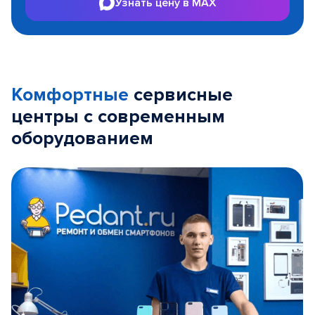
Узнать цену в MAX
Комфортные
сервисные
центры с современным
оборудованием