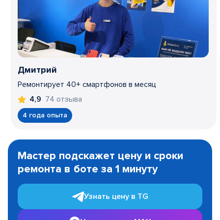
Дмитрий
Ремонтирует 40+ смартфонов в месяц
74 отзыва
4,9
4 года опыта
Item
1
Мастер подскажет цену и сроки
of
ремонта в боте за 1 минуту
3
Узнать цену в TG