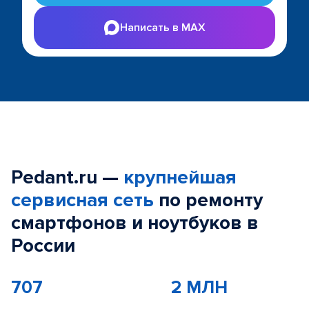
Написать в MAX
Pedant.ru —
крупнейшая
сервисная сеть
по ремонту
смартфонов и ноутбуков в
России
707
2 МЛН