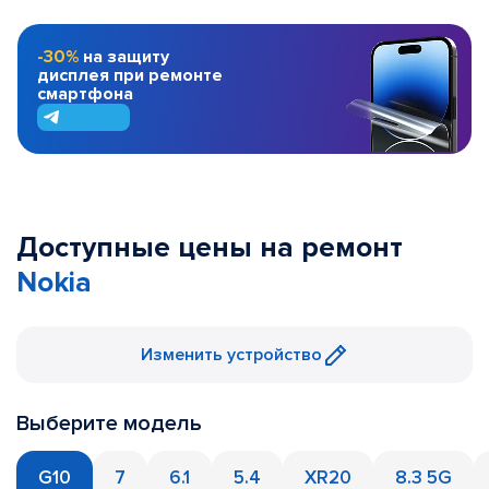
-30%
на защиту
дисплея при ремонте
смартфона
Доступные цены на ремонт
Nokia
Изменить устройство
Выберите модель
G10
7
6.1
5.4
XR20
8.3 5G