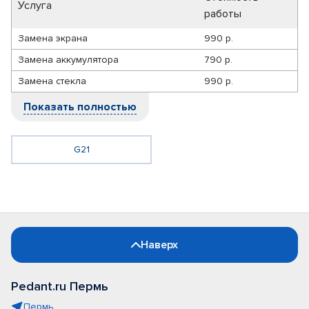
Услуга
работы
Замена экрана
990 р.
Замена аккумулятора
790 р.
Замена стекла
990 р.
Показать полностью
G21
Наверх
Pedant.ru Пермь
Пермь