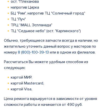
ост. "Плеханова
напротив Цирка
БЦ "Рим", напротив ТЦ "Солнечный город"
ТЦ "Луч"
ТРЦ "iMALL Эспланада"
ТЦ "Седьмое небо" (ост. "Карпинского")
Обычно, требующиеся запчасти всегда в наличии, но
желательно уточнить данный вопрос у мастеров по
номеру
8 (800)-100-39-13
или в одном из филиалов.
Рассчитаться Вы можете удобным способом из
следующих:
картой МИР,
картой Mastercard,
картой Visa,
Цена ремонта варьируется в зависимости от уровня
сложности работы и начинается от 490 руб.