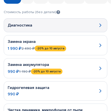
Стоимость работы (без детали)
Диагностика
Замена экрана
1 990 ₽
2 490 ₽
-20%
до 10 августа
Замена аккумулятора
990 ₽
1 190 ₽
-20%
до 10 августа
Гидрогелевая защита
990 ₽
Чистка динамика, микрофонов от пыли