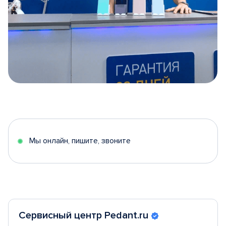
Item
1
of
5
Мы онлайн, пишите, звоните
Сервисный центр Pedant.ru