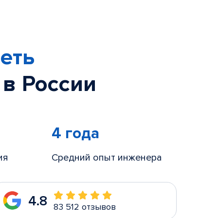
еть
 в России
4 года
ия
Средний опыт инженера
4.8
83 512 отзывов