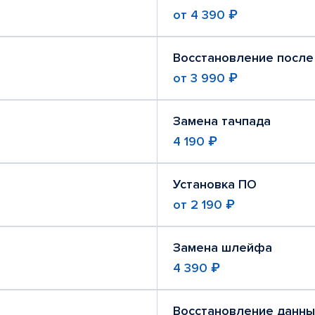
от
4 390 ₽
Восстановление после
от
3 990 ₽
Замена тачпада
4 190 ₽
Установка ПО
от
2 190 ₽
Замена шлейфа
4 390 ₽
Восстановление данны