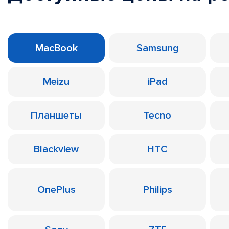
MacBook
Samsung
Meizu
iPad
Планшеты
Tecno
Blackview
HTC
OnePlus
Philips