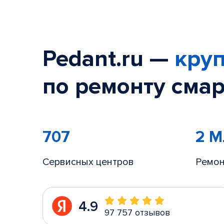
Pedant.ru —
круп
по ремонту смар
707
2 
Сервисных центров
Ремон
4.9
97 757 отзывов