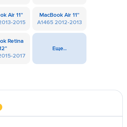
k Air 11"
MacBook Air 11"
2013-2015
A1465 2012-2013
ok Retina
12"
Еще...
2015-2017
а