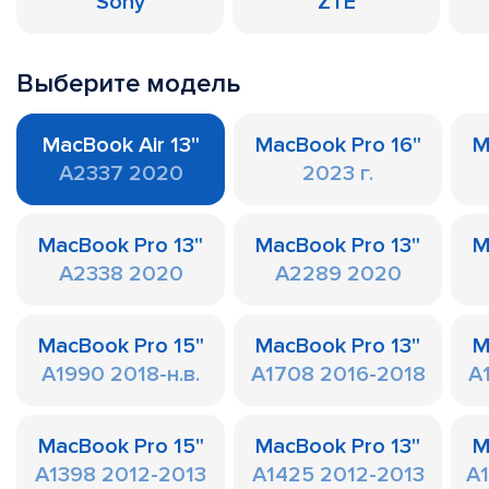
Sony
ZTE
Выберите модель
MacBook Air 13"
MacBook Pro 16"
M
A2337 2020
2023 г.
MacBook Pro 13"
MacBook Pro 13"
M
A2338 2020
A2289 2020
MacBook Pro 15"
MacBook Pro 13"
M
A1990 2018-н.в.
A1708 2016-2018
A
MacBook Pro 15"
MacBook Pro 13"
M
A1398 2012-2013
A1425 2012-2013
A