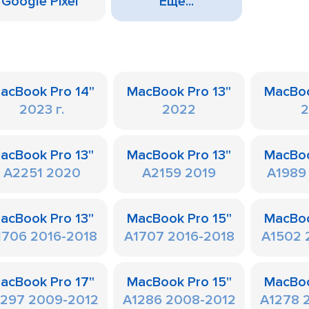
Google Pixel
Еще...
acBook Pro 14"
MacBook Pro 13"
MacBoo
2023 г.
2022
2
acBook Pro 13"
MacBook Pro 13"
MacBoo
A2251 2020
A2159 2019
A1989 
acBook Pro 13"
MacBook Pro 15"
MacBoo
1706 2016-2018
A1707 2016-2018
A1502 
acBook Pro 17"
MacBook Pro 15"
MacBoo
1297 2009-2012
A1286 2008-2012
A1278 