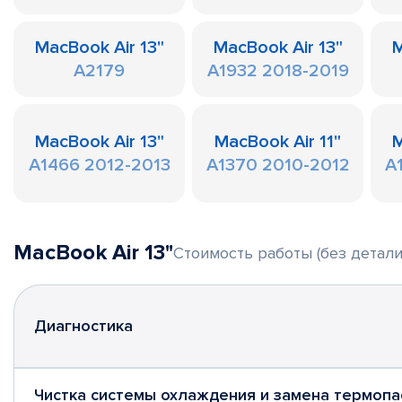
MacBook Air 13"
MacBook Air 13"
M
A2179
A1932 2018-2019
MacBook Air 13"
MacBook Air 11"
M
A1466 2012-2013
A1370 2010-2012
A
MacBook Air 13"
Стоимость работы (без детали
Диагностика
Чистка системы охлаждения и замена термопа