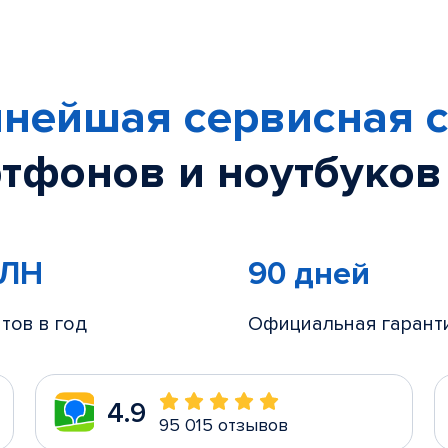
нейшая сервисная с
тфонов и ноутбуков
МЛН
90 дней
тов в год
Официальная гарант
4.9
95 015 отзывов