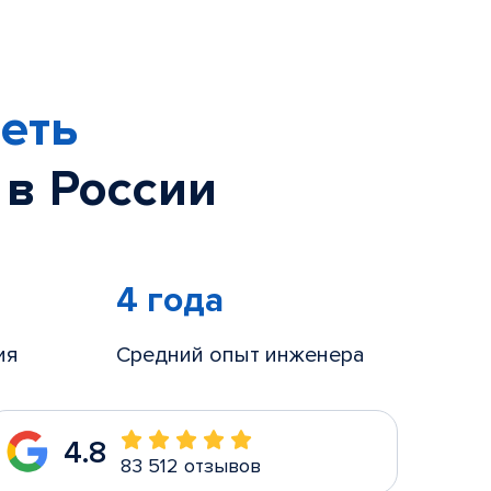
еть
 в России
4 года
ия
Средний опыт инженера
4.8
83 512 отзывов