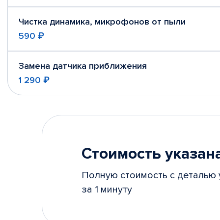
Чистка динамика, микрофонов от пыли
590 ₽
Замена датчика приближения
1 290 ₽
Стоимость указана
Полную стоимость с деталью 
за 1 минуту