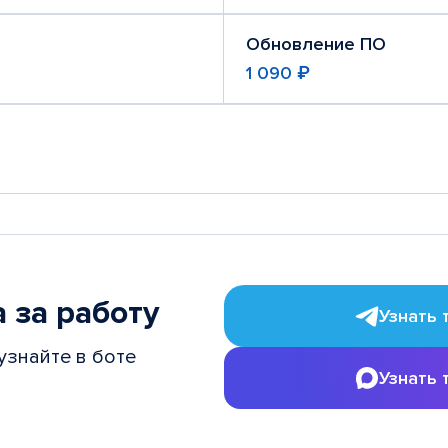
Обновление ПО
1 090 ₽
 за работу
Узнать 
узнайте в боте
Узнать 