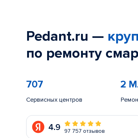
Pedant.ru —
круп
по ремонту смар
707
2 
Сервисных центров
Ремон
4.9
97 757 отзывов