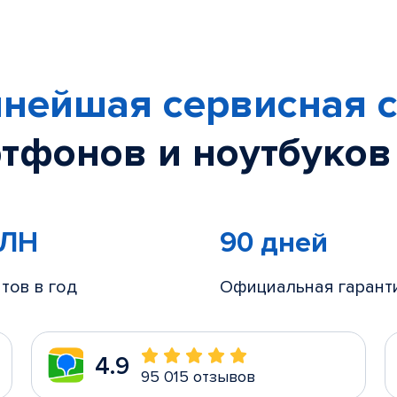
нейшая сервисная с
тфонов и ноутбуков
МЛН
90 дней
тов в год
Официальная гарант
4.9
95 015 отзывов