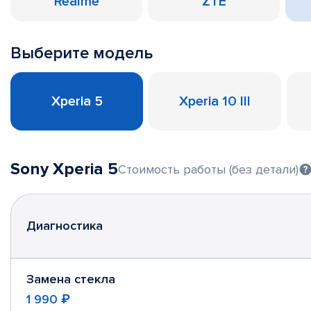
Realme
ZTE
Выберите модель
Xperia 5
Xperia 10 III
Sony Xperia 5
Стоимость работы (без детали)
Диагностика
Замена стекла
1 990 ₽