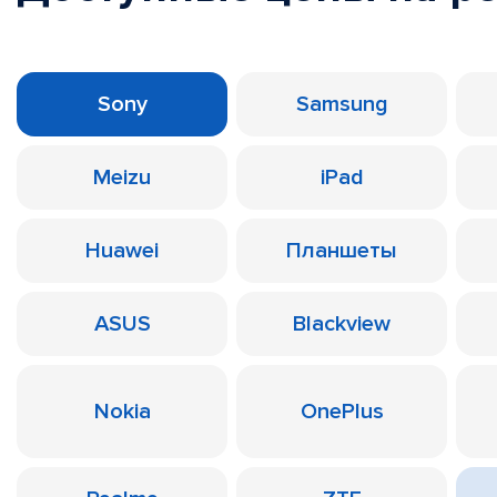
Sony
Samsung
Meizu
iPad
Huawei
Планшеты
ASUS
Blackview
Nokia
OnePlus