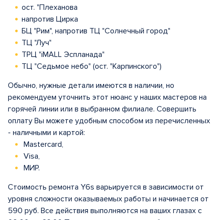
ост. "Плеханова
напротив Цирка
БЦ "Рим", напротив ТЦ "Солнечный город"
ТЦ "Луч"
ТРЦ "iMALL Эспланада"
ТЦ "Седьмое небо" (ост. "Карпинского")
Обычно, нужные детали имеются в наличии, но
рекомендуем уточнить этот нюанс у наших мастеров на
горячей линии или в выбранном филиале. Совершить
оплату Вы можете удобным способом из перечисленных
- наличными и картой:
Mastercard,
Visa,
МИР.
Стоимость ремонта Y6s варьируется в зависимости от
уровня сложности оказываемых работы и начинается от
590 руб. Все действия выполняются на ваших глазах с