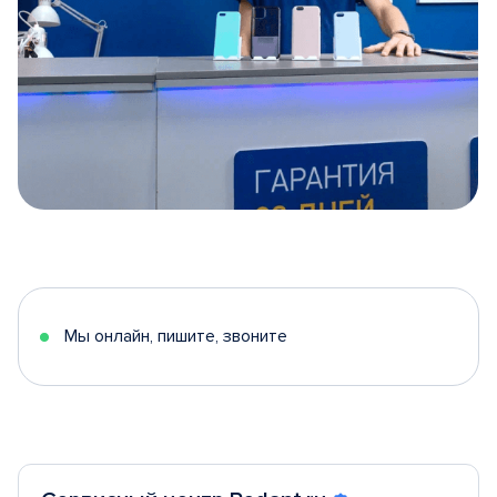
Item
1
of
5
Мы онлайн, пишите, звоните