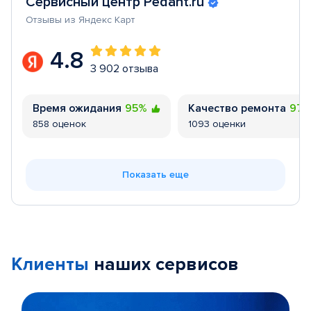
Сервисный центр Pedant.ru
Отзывы из Яндекс Карт
4.8
3 902 отзыва
Время ожидания
95%
Качество ремонта
97
858 оценок
1093 оценки
Показать еще
Клиенты
наших сервисов