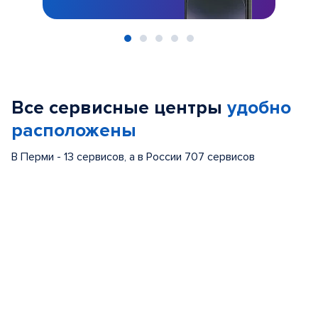
Item
1
of
Все сервисные центры
удобно
5
расположены
В Перми - 13 сервисов, а в России 707 сервисов