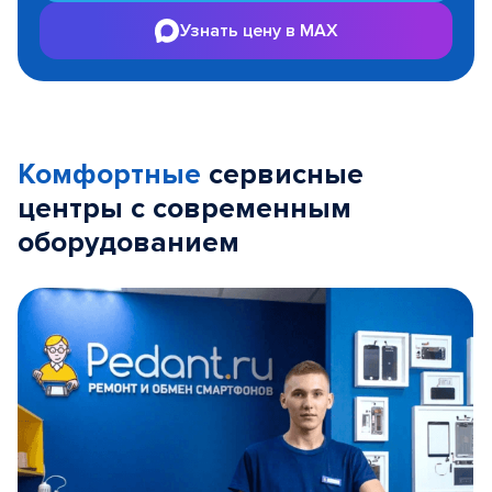
Узнать цену в MAX
Комфортные
сервисные
центры с современным
оборудованием