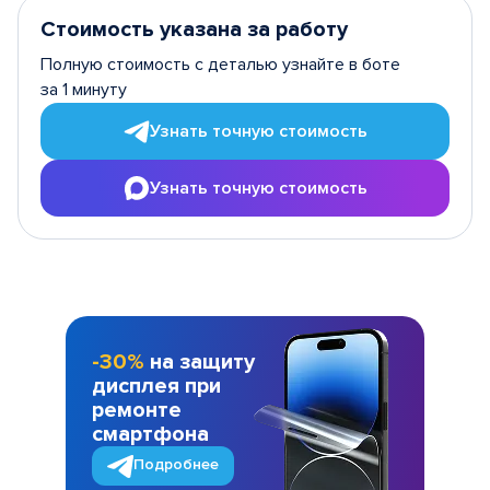
Стоимость указана за работу
Полную стоимость с деталью узнайте в боте
за 1 минуту
Узнать точную стоимость
Узнать точную стоимость
-30%
на защиту
дисплея при
ремонте
смартфона
Подробнее