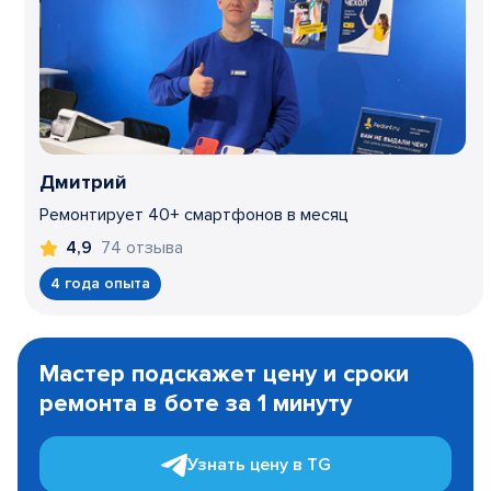
Дмитрий
Ремонтирует 40+ смартфонов в месяц
74 отзыва
4,9
4 года опыта
Item
1
Мастер подскажет цену и сроки
of
ремонта в боте за 1 минуту
3
Узнать цену в TG