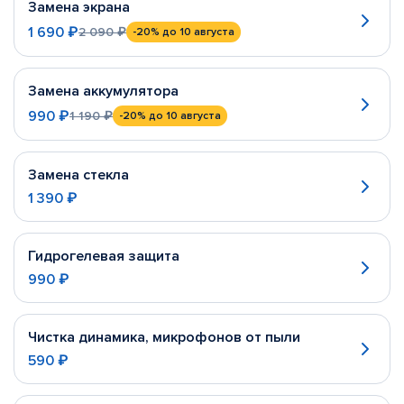
Замена экрана
1 690 ₽
2 090 ₽
-20%
до 10 августа
Замена аккумулятора
990 ₽
1 190 ₽
-20%
до 10 августа
Замена стекла
1 390 ₽
Гидрогелевая защита
990 ₽
Чистка динамика, микрофонов от пыли
590 ₽