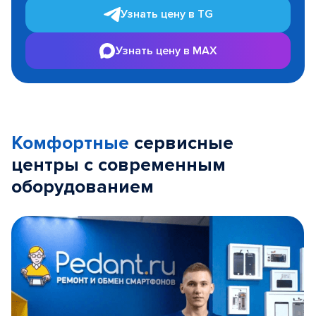
Узнать цену в TG
Узнать цену в MAX
Комфортные
сервисные
центры с современным
оборудованием