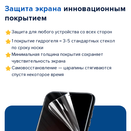
of
Защита экрана
инновационным
5
покрытием
Защита для любого устройства со всех сторон
1 покрытие гидрогеля = 3-5 стандартных стекол
по сроку носки
Минимальная толщина покрытия сохраняет
чувствительность экрана
Самовосстановление — царапины стягиваются
спустя некоторое время