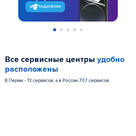
Подробнее
Item
1
of
Все сервисные центры
удобно
5
расположены
В Перми - 13 сервисов, а в России 707 сервисов