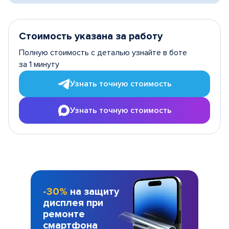
Стоимость указана за работу
Полную стоимость с деталью узнайте в боте
за 1 минуту
Узнать точную стоимость
Узнать точную стоимость
-30%
на защиту
дисплея при
ремонте
смартфона