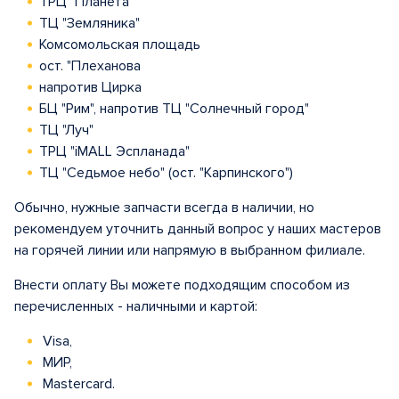
ТРЦ "Планета"
ТЦ "Земляника"
Комсомольская площадь
ост. "Плеханова
напротив Цирка
БЦ "Рим", напротив ТЦ "Солнечный город"
ТЦ "Луч"
ТРЦ "iMALL Эспланада"
ТЦ "Седьмое небо" (ост. "Карпинского")
Обычно, нужные запчасти всегда в наличии, но
рекомендуем уточнить данный вопрос у наших мастеров
на горячей линии или напрямую в выбранном филиале.
Внести оплату Вы можете подходящим способом из
перечисленных - наличными и картой:
Visa,
МИР,
Mastercard.