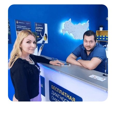
Item
1