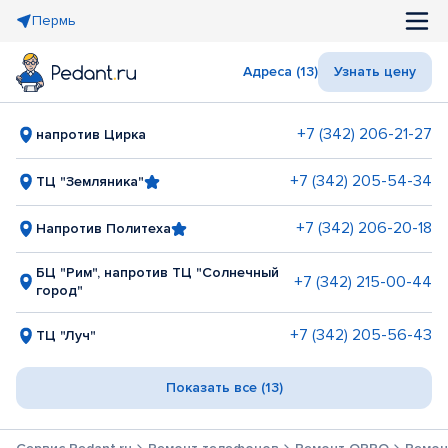
Пермь
Адреса (13)
Узнать цену
+7 (342) 206-21-27
напротив Цирка
+7 (342) 205-54-34
ТЦ "Земляника"
+7 (342) 206-20-18
Напротив Политеха
БЦ "Рим", напротив ТЦ "Солнечный
+7 (342) 215-00-44
город"
+7 (342) 205-56-43
ТЦ "Луч"
Показать все (13)