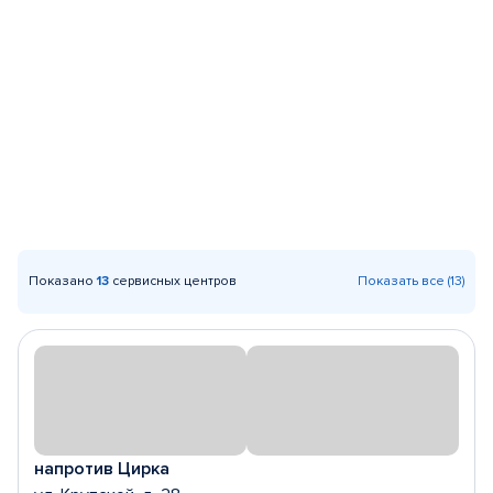
Показано
13
сервисных центров
Показать все (13)
напротив Цирка