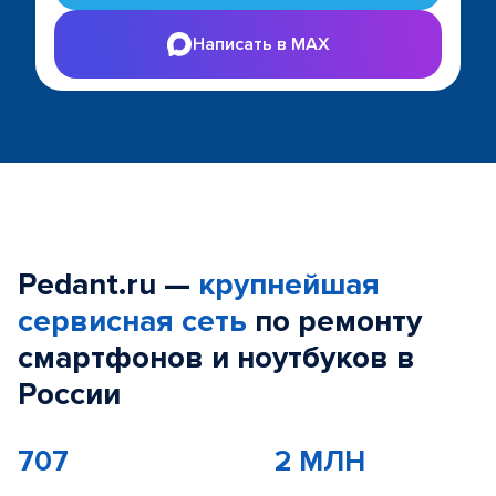
Написать в MAX
Pedant.ru —
крупнейшая
сервисная сеть
по ремонту
смартфонов и ноутбуков в
России
707
2 МЛН