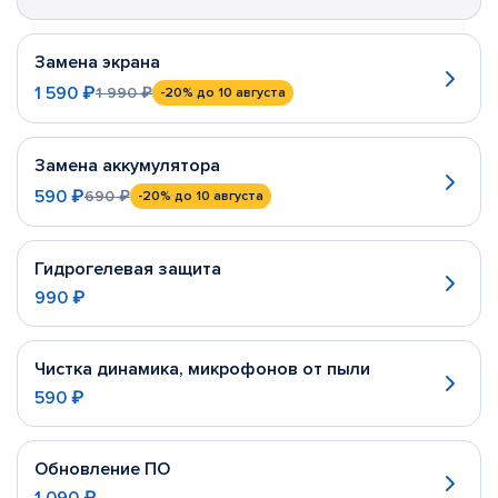
Замена экрана
1 590 ₽
1 990 ₽
-20%
до 10 августа
Замена аккумулятора
590 ₽
690 ₽
-20%
до 10 августа
Гидрогелевая защита
990 ₽
Чистка динамика, микрофонов от пыли
590 ₽
Обновление ПО