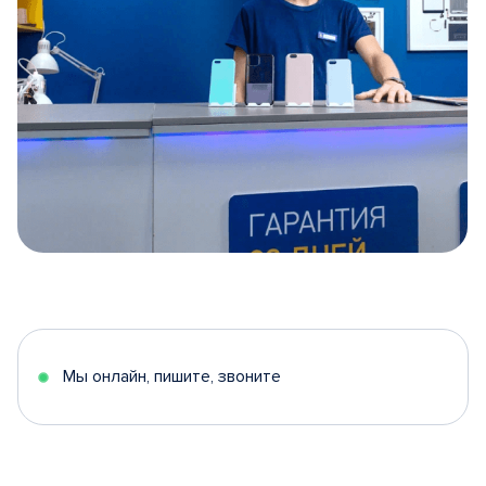
Item
1
of
5
Мы онлайн, пишите, звоните