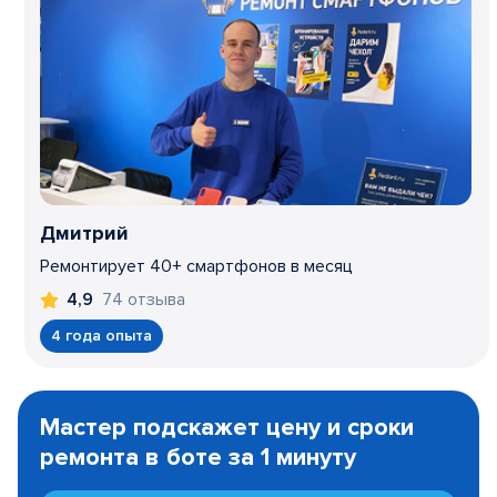
Дмитрий
Ремонтирует 40+ смартфонов в месяц
74 отзыва
4,9
4 года опыта
Item
1
Мастер подскажет цену и сроки
of
ремонта в боте за 1 минуту
3