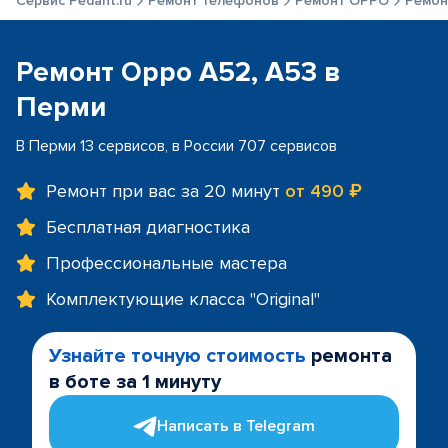
Сервис Pedant.ru
Ремонт телефонов
Ремонт OPPO
Ремон
Ремонт Oppo A52, A53 в
Перми
В Перми 13 сервисов, в России 707 сервисов
Ремонт при вас за 20 минут
от 490 ₽
Бесплатная диагностика
Профессиональные мастера
Комплектующие класса "Original"
Узнайте точную стоимость
ремонта
в боте за 1 минуту
Написать в Telegram