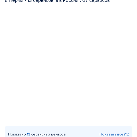
В Перми - 13 сервисов, а в России 707 сервисов
Показано
13
сервисных центров
Показать все (13)