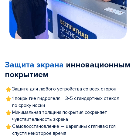
Item
1
of
Защита экрана
инновационным
5
покрытием
Защита для любого устройства со всех сторон
1 покрытие гидрогеля = 3-5 стандартных стекол
по сроку носки
Минимальная толщина покрытия сохраняет
чувствительность экрана
Самовосстановление — царапины стягиваются
спустя некоторое время