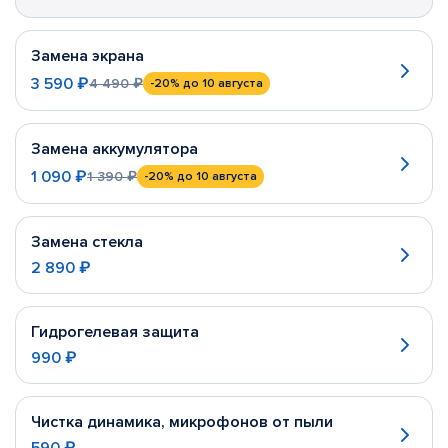
Замена экрана
3 590 ₽
4 490 ₽
-20%
до 10 августа
Замена аккумулятора
1 090 ₽
1 390 ₽
-20%
до 10 августа
Замена стекла
2 890 ₽
Гидрогелевая защита
990 ₽
Чистка динамика, микрофонов от пыли