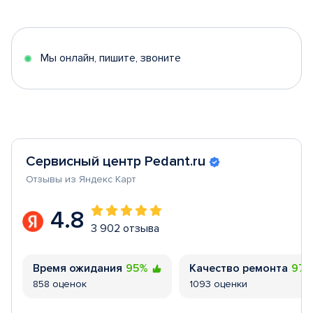
1
of
5
Мы онлайн, пишите, звоните
Сервисный центр Pedant.ru
Отзывы из Яндекс Карт
4.8
3 902 отзыва
Время ожидания
95%
Качество ремонта
97
858 оценок
1093 оценки