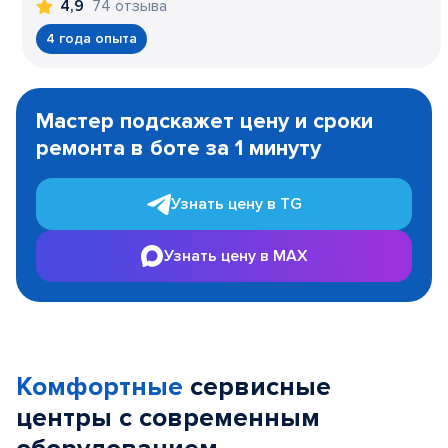
74 отзыва
4,9
4 года опыта
Item
1
Мастер подскажет цену и сроки
of
ремонта в боте за 1 минуту
3
Узнать цену в TG
Узнать цену в MAX
Комфортные
сервисные
центры с современным