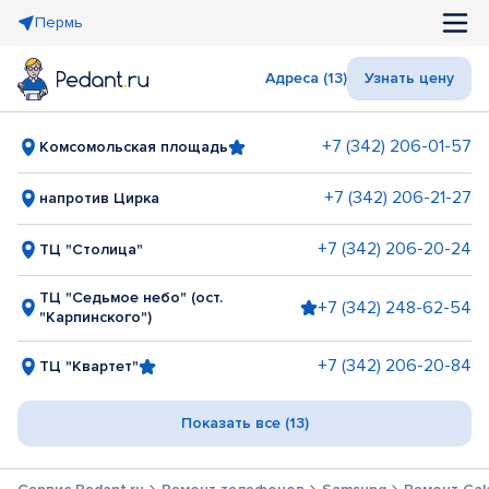
Пермь
Адреса (13)
Узнать цену
+7 (342) 206-01-57
Комсомольская площадь
+7 (342) 206-21-27
напротив Цирка
+7 (342) 206-20-24
ТЦ "Столица"
ТЦ "Седьмое небо" (ост.
+7 (342) 248-62-54
"Карпинского")
+7 (342) 206-20-84
ТЦ "Квартет"
Показать все (13)