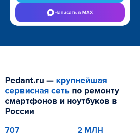
Написать в MAX
Pedant.ru —
крупнейшая
сервисная сеть
по ремонту
смартфонов и ноутбуков в
России
707
2 МЛН