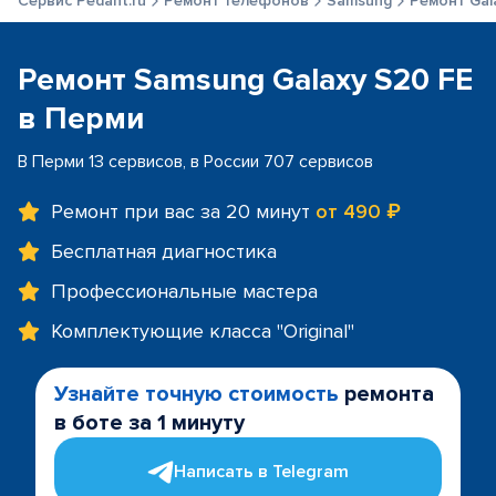
Сервис Pedant.ru
Ремонт телефонов
Samsung
Ремонт Gal
Ремонт Samsung Galaxy S20 FE
в Перми
В Перми 13 сервисов, в России 707 сервисов
Ремонт при вас за 20 минут
от 490 ₽
Бесплатная диагностика
Профессиональные мастера
Комплектующие класса "Original"
Узнайте точную стоимость
ремонта
в боте за 1 минуту
Написать в Telegram