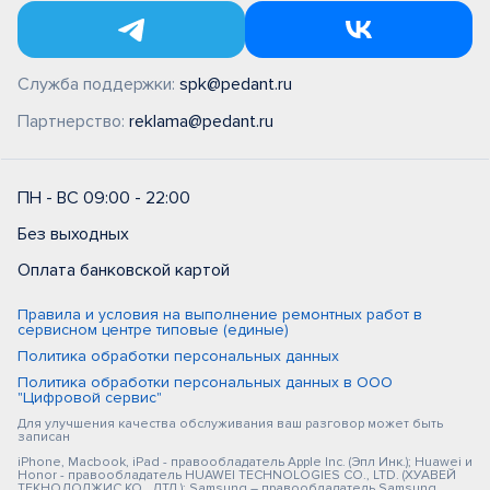
Служба поддержки:
spk@pedant.ru
Партнерство:
reklama@pedant.ru
ПН - ВС 09:00 - 22:00
Без выходных
Оплата банковской картой
Правила и условия на выполнение ремонтных работ в
сервисном центре типовые (единые)
Политика обработки персональных данных
Политика обработки персональных данных в ООО
"Цифровой сервис"
Для улучшения качества обслуживания ваш разговор может быть
записан
iPhone, Macbook, iPad - правообладатель Apple Inc. (Эпл Инк.); Huawei и
Honor - правообладатель HUAWEI TECHNOLOGIES CO., LTD. (ХУАВЕЙ
ТЕКНОЛОДЖИС КО., ЛТД.); Samsung – правообладатель Samsung