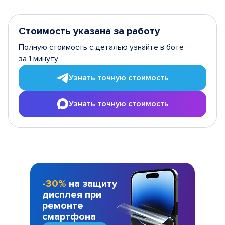
Стоимость указана за работу
Полную стоимость с деталью узнайте в боте
за 1 минуту
Узнать точную стоимость
Узнать точную стоимость
-30%
на защиту
дисплея при
ремонте
смартфона