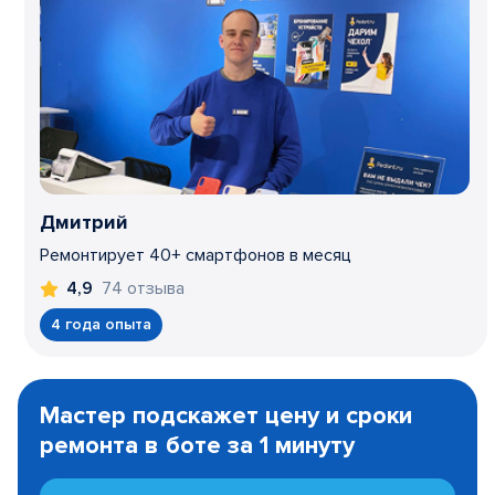
Дмитрий
Ремонтирует 40+ смартфонов в месяц
74 отзыва
4,9
4 года опыта
Item
1
Мастер подскажет цену и сроки
of
ремонта в боте за 1 минуту
3