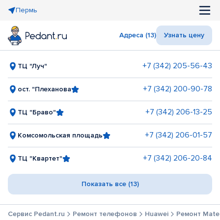
Пермь
Адреса (13)
Узнать цену
+7 (342) 205-56-43
ТЦ "Луч"
+7 (342) 200-90-78
ост. "Плеханова
+7 (342) 206-13-25
ТЦ "Браво"
+7 (342) 206-01-57
Комсомольская площадь
+7 (342) 206-20-84
ТЦ "Квартет"
Показать все (13)
Сервис Pedant.ru
Ремонт телефонов
Huawei
Ремонт Mate