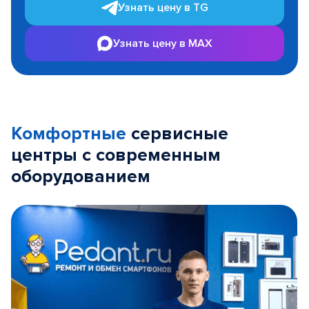
Узнать цену в TG
Узнать цену в MAX
Комфортные
сервисные
центры с современным
оборудованием