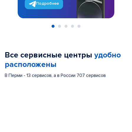
Подробнее
Item
1
of
Все сервисные центры
удобно
5
расположены
В Перми - 13 сервисов, а в России 707 сервисов