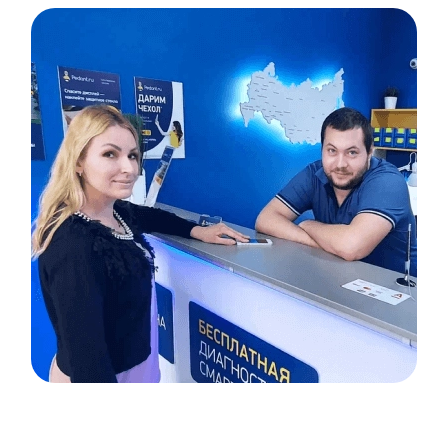
Item
1
of