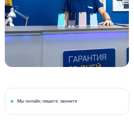
Item
1
of
5
Мы онлайн, пишите, звоните