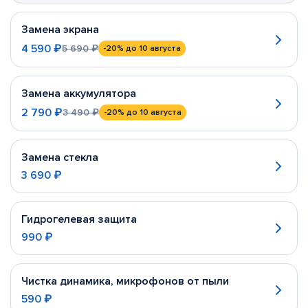
Замена экрана
4 590 ₽
5 690 ₽
-20%
до 10 августа
Замена аккумулятора
2 790 ₽
3 490 ₽
-20%
до 10 августа
Замена стекла
3 690 ₽
Гидрогелевая защита
990 ₽
Чистка динамика, микрофонов от пыли
590 ₽