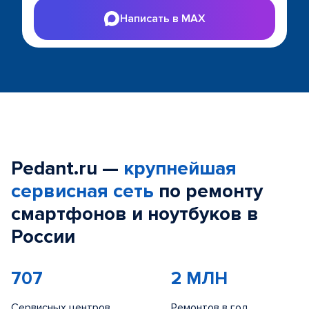
Написать в MAX
Pedant.ru —
крупнейшая
сервисная сеть
по ремонту
смартфонов и ноутбуков в
России
707
2 МЛН
Сервисных центров
Ремонтов в год