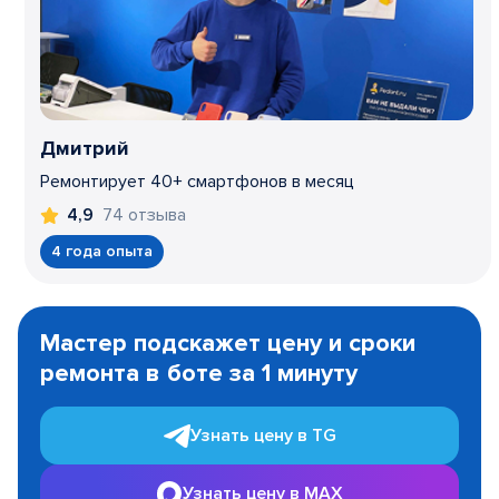
Дмитрий
Ремонтирует 40+ смартфонов в месяц
74 отзыва
4,9
4 года опыта
Item
1
Мастер подскажет цену и сроки
of
ремонта в боте за 1 минуту
3
Узнать цену в TG
Узнать цену в MAX