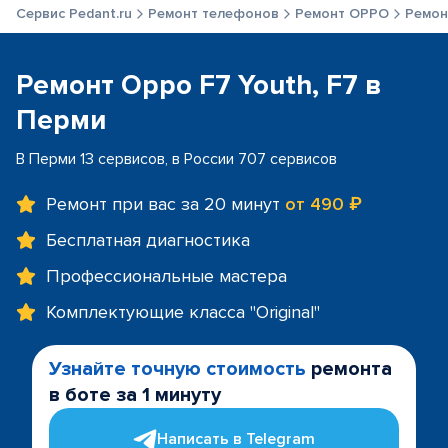
Сервис Pedant.ru
Ремонт телефонов
Ремонт OPPO
Ремон
Ремонт Oppo F7 Youth, F7 в
Перми
В Перми 13 сервисов, в России 707 сервисов
Ремонт при вас за 20 минут
от 490 ₽
Бесплатная диагностика
Профессиональные мастера
Комплектующие класса "Original"
Узнайте точную стоимость
ремонта
в боте за 1 минуту
Написать в Telegram