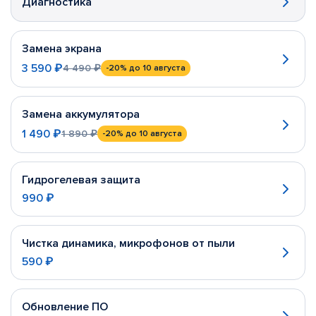
Диагностика
Замена экрана
3 590 ₽
4 490 ₽
-20%
до 10 августа
Замена аккумулятора
1 490 ₽
1 890 ₽
-20%
до 10 августа
Гидрогелевая защита
990 ₽
Чистка динамика, микрофонов от пыли
590 ₽
Обновление ПО