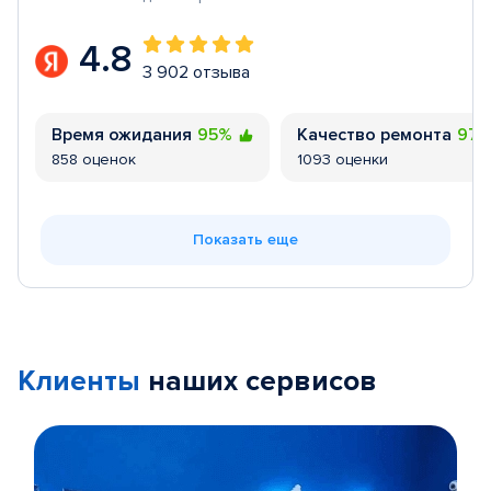
4.8
3 902 отзыва
Время ожидания
95%
Качество ремонта
97
858 оценок
1093 оценки
Показать еще
Клиенты
наших сервисов