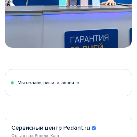
Item
1
of
5
Мы онлайн, пишите, звоните
Сервисный центр Pedant.ru
Отзывы из Яндекс Карт