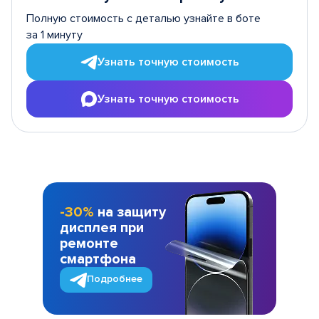
Полную стоимость с деталью узнайте в боте
за 1 минуту
Узнать точную стоимость
Узнать точную стоимость
-30%
на защиту
дисплея при
ремонте
смартфона
Подробнее