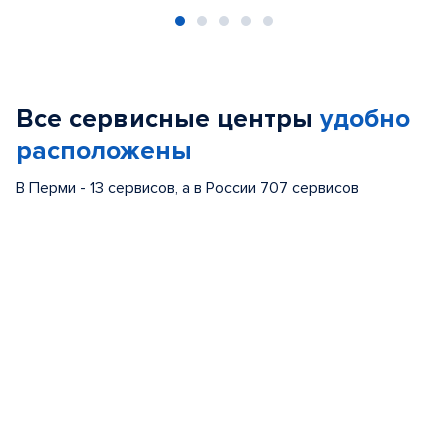
Item
1
of
Все сервисные центры
удобно
5
расположены
В Перми - 13 сервисов, а в России 707 сервисов