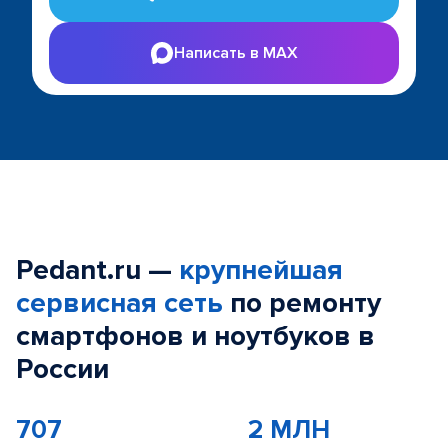
Написать в MAX
Pedant.ru —
крупнейшая
сервисная сеть
по ремонту
смартфонов и ноутбуков в
России
707
2 МЛН