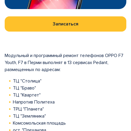
Записаться
Модульный и программный ремонт телефонов OPPO F7
Youth, F7 в Перми выполнят в 13 сервисах Pedant,
размещенных по адресам:
ТЦ "Столица"
ТЦ "Браво"
ТЦ "Квартет"
Напротив Политеха
ТРЦ "Планета"
ТЦ "Земляника"
Комсомольская площадь
ост. "Плеханова