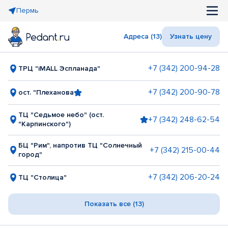
Пермь
Адреса (13)
Узнать цену
+7 (342) 200-94-28
ТРЦ "iMALL Эспланада"
+7 (342) 200-90-78
ост. "Плеханова
ТЦ "Седьмое небо" (ост.
+7 (342) 248-62-54
"Карпинского")
БЦ "Рим", напротив ТЦ "Солнечный
+7 (342) 215-00-44
город"
+7 (342) 206-20-24
ТЦ "Столица"
Показать все (13)