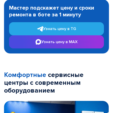
1
Мастер подскажет цену и сроки
of
ремонта в боте за 1 минуту
3
Узнать цену в TG
Узнать цену в MAX
Комфортные
сервисные
центры с современным
оборудованием