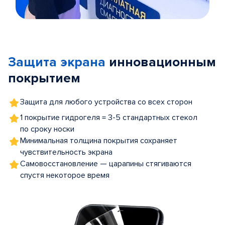
Item
1
of
Защита экрана
инновационным
5
покрытием
Защита для любого устройства со всех сторон
1 покрытие гидрогеля = 3-5 стандартных стекол
по сроку носки
Минимальная толщина покрытия сохраняет
чувствительность экрана
Самовосстановление — царапины стягиваются
спустя некоторое время