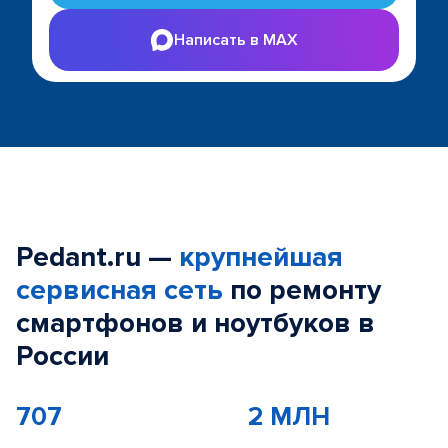
Написать в MAX
Pedant.ru —
крупнейшая
сервисная сеть
по ремонту
смартфонов и ноутбуков в
России
707
2 МЛН