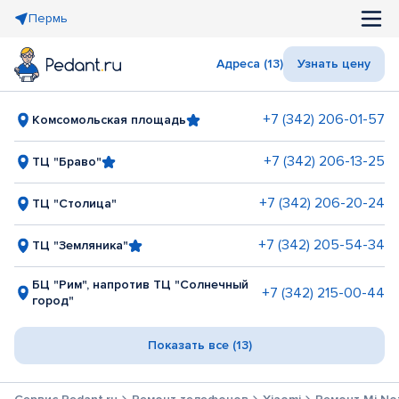
Пермь
Адреса (13)
Узнать цену
+7 (342) 206-01-57
Комсомольская площадь
+7 (342) 206-13-25
ТЦ "Браво"
+7 (342) 206-20-24
ТЦ "Столица"
+7 (342) 205-54-34
ТЦ "Земляника"
БЦ "Рим", напротив ТЦ "Солнечный
+7 (342) 215-00-44
город"
Показать все (13)