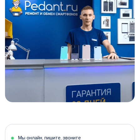
Item
1
of
5
Мы онлайн, пишите, звоните