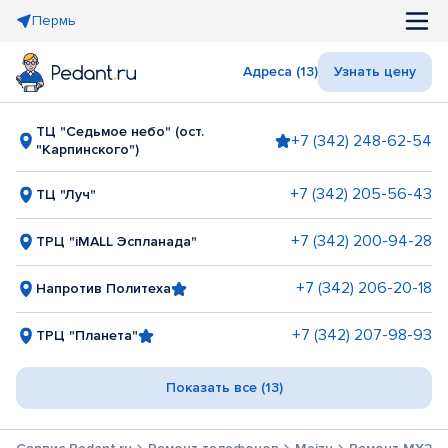
Пермь
Адреса (13)
Узнать цену
ТЦ "Седьмое небо" (ост.
+7 (342) 248-62-54
"Карпинского")
+7 (342) 205-56-43
ТЦ "Луч"
+7 (342) 200-94-28
ТРЦ "iMALL Эспланада"
+7 (342) 206-20-18
Напротив Политеха
+7 (342) 207-98-93
ТРЦ "Планета"
Показать все (13)