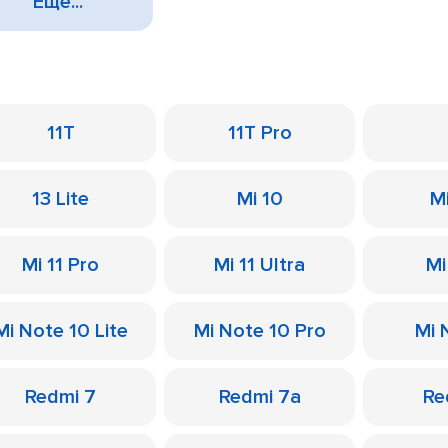
Еще...
11T
11T Pro
13 Lite
Mi 10
M
Mi 11 Pro
Mi 11 Ultra
Mi
Mi Note 10 Lite
Mi Note 10 Pro
Mi 
Redmi 7
Redmi 7a
Re