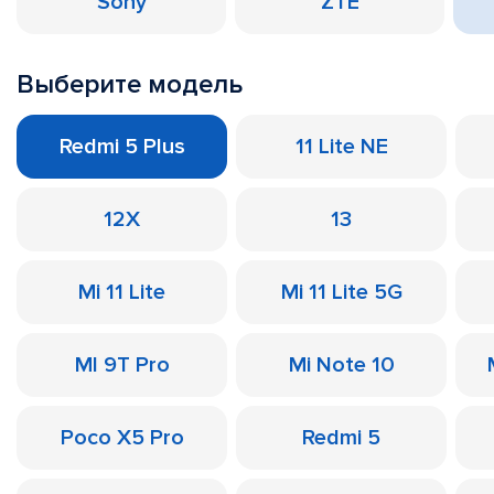
Sony
ZTE
Выберите модель
Redmi 5 Plus
11 Lite NE
12X
13
Mi 11 Lite
Mi 11 Lite 5G
MI 9T Pro
Mi Note 10
Poco X5 Pro
Redmi 5