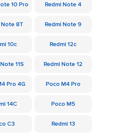
ote 10 Pro
Redmi Note 4
 Note 8T
Redmi Note 9
mi 10c
Redmi 12c
 Note 11S
Redmi Note 12
M4 Pro 4G
Poco M4 Pro
mi 14C
Poco M5
co C3
Redmi 13