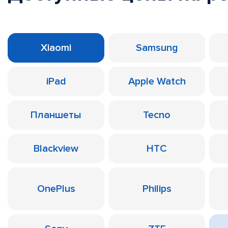
Xiaomi
Samsung
iPad
Apple Watch
Планшеты
Tecno
Blackview
HTC
OnePlus
Philips