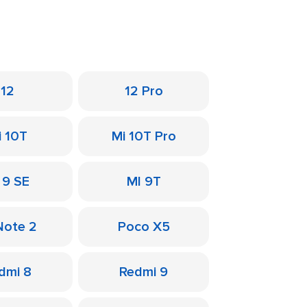
12
12 Pro
i 10T
Mi 10T Pro
 9 SE
MI 9T
Note 2
Poco X5
dmi 8
Redmi 9