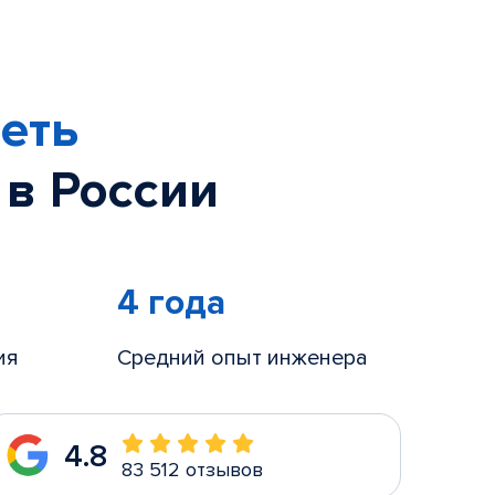
еть
 в России
4 года
ия
Средний опыт инженера
4.8
83 512 отзывов