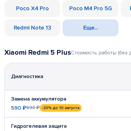
Poco X4 Pro
Poco M4 Pro 5G
Redmi Note 13
Еще...
Xiaomi Redmi 5 Plus
Стоимость работы (без 
Диагностика
Замена аккумулятора
590 ₽
690 ₽
-20%
до 10 августа
Гидрогелевая защита