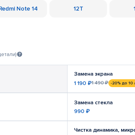
Redmi Note 14
12T
детали)
Замена экрана
1 190 ₽
1 490 ₽
-20%
до 10 
Замена стекла
990 ₽
Чистка динамика, мик