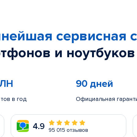
нейшая сервисная с
тфонов и ноутбуков
МЛН
90 дней
тов в год
Официальная гарант
4.9
95 015 отзывов