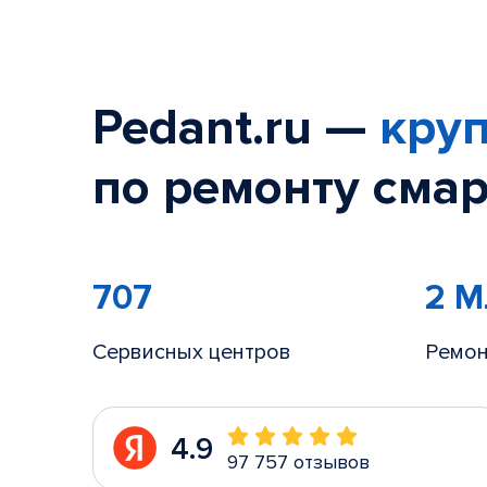
Pedant.ru —
круп
по ремонту смар
707
2 
Сервисных центров
Ремон
4.9
97 757 отзывов