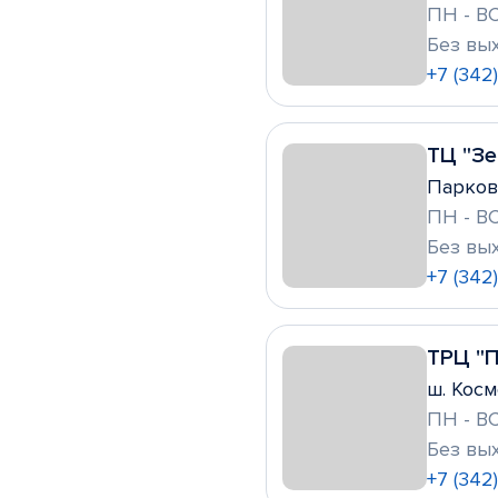
ПН - ВС
Без вы
+7 (342
ТЦ "З
Парковы
ПН - ВС
Без вы
+7 (342
ТРЦ "
ш. Косм
ПН - ВС
Без вы
+7 (342