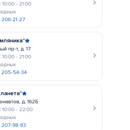
 10:00 - 21:00
ходных
) 206-21-27
емляника"
й пр-т, д. 17
 10:00 - 21:00
ходных
) 205-54-34
Планета"
онавтов, д. 162Б
 10:00 - 22:00
ходных
) 207-98-93