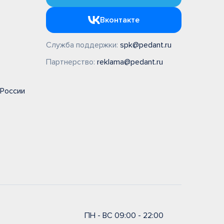
 10:00 - 20:00
Вконтакте
1:00 - 20:00
) 206-20-84
Служба поддержки:
spk@pedant.ru
Партнерство:
reklama@pedant.ru
 России
ПН - ВС 09:00 - 22:00