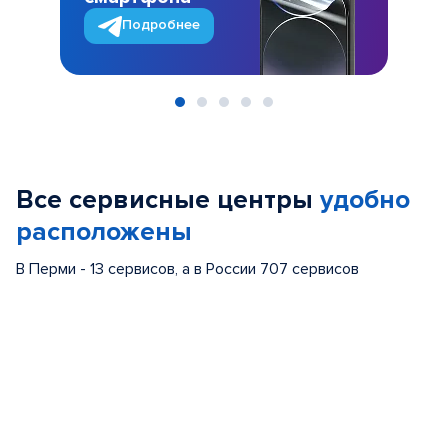
Подробнее
Item
1
of
Все сервисные центры
удобно
5
расположены
В Перми - 13 сервисов, а в России 707 сервисов