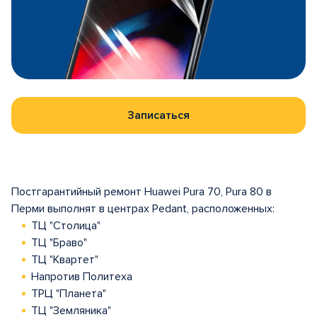
Записаться
Постгарантийный ремонт Huawei Pura 70, Pura 80 в
Перми выполнят в центрах Pedant, расположенных:
ТЦ "Столица"
ТЦ "Браво"
ТЦ "Квартет"
Напротив Политеха
ТРЦ "Планета"
ТЦ "Земляника"