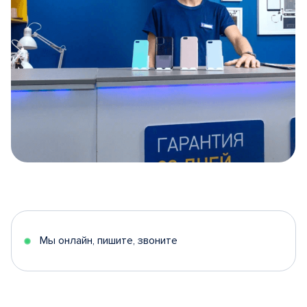
Item
1
of
5
Мы онлайн, пишите, звоните