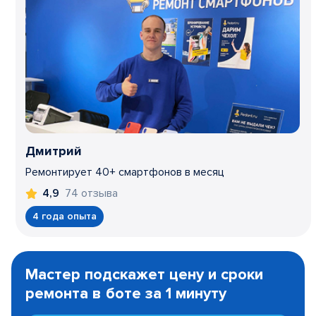
Дмитрий
Ремонтирует 40+ смартфонов в месяц
74 отзыва
4,9
4 года опыта
Item
1
Мастер подскажет цену и сроки
of
ремонта в боте за 1 минуту
3