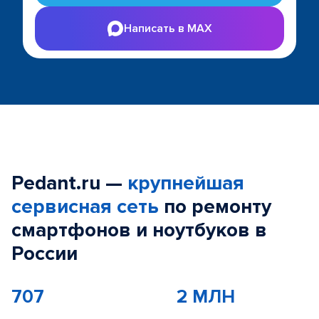
Написать в MAX
Pedant.ru —
крупнейшая
сервисная сеть
по ремонту
смартфонов и ноутбуков в
России
707
2 МЛН