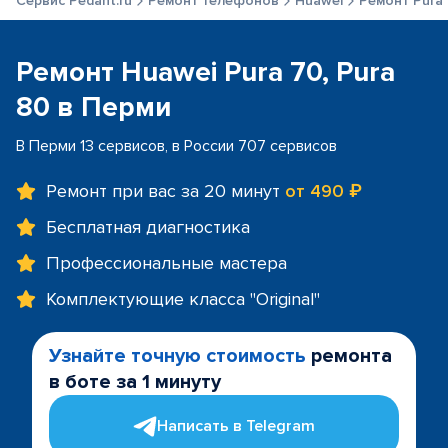
Сервис Pedant.ru
Ремонт телефонов
Huawei
Ремонт Pura 
Ремонт Huawei Pura 70, Pura
80 в Перми
В Перми 13 сервисов, в России 707 сервисов
Ремонт при вас за 20 минут
от 490 ₽
Бесплатная диагностика
Профессиональные мастера
Комплектующие класса "Original"
Узнайте точную стоимость
ремонта
в боте за 1 минуту
Написать в Telegram