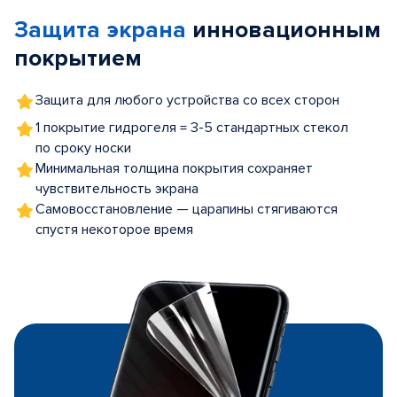
of
Защита экрана
инновационным
5
покрытием
Защита для любого устройства со всех сторон
1 покрытие гидрогеля = 3-5 стандартных стекол
по сроку носки
Минимальная толщина покрытия сохраняет
чувствительность экрана
Самовосстановление — царапины стягиваются
спустя некоторое время