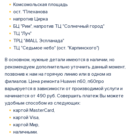
Комсомольская площадь
ост. "Плеханова
напротив Цирка
БЦ "Рим", напротив ТЦ "Солнечный город"
ТЦ "Луч"
ТРЦ "iMALL Эспланада"
ТЦ "Седьмое небо" (ост. "Карпинского")
В основном, нужные детали имеются в наличии, но
рекомендуем дополнительно уточнить данный момент,
позвонив к нам на горячую линию или в одном из
филиалов. Цена ремонта Huawei п60, п60про
варьируется в зависимости от производимой услуги и
начинается от 490 руб. Совершить платеж Вы можете
удобным способом из следующих:
картой MasterCard,
картой Visa,
картой Мир,
наличными.