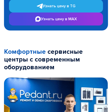
Узнать цену в TG
Узнать цену в MAX
Комфортные
сервисные
центры с современным
оборудованием