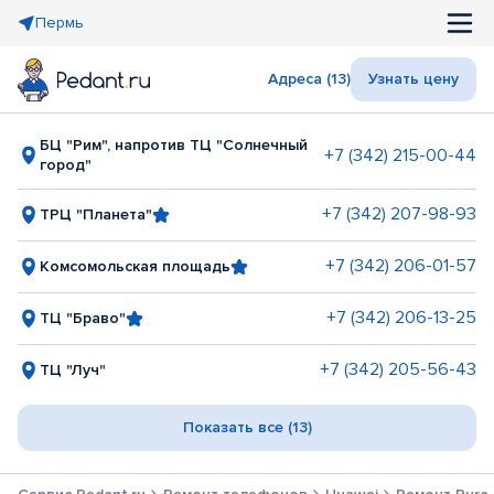
Пермь
Адреса (13)
Узнать цену
БЦ "Рим", напротив ТЦ "Солнечный
+7 (342) 215-00-44
город"
+7 (342) 207-98-93
ТРЦ "Планета"
+7 (342) 206-01-57
Комсомольская площадь
+7 (342) 206-13-25
ТЦ "Браво"
+7 (342) 205-56-43
ТЦ "Луч"
Показать все (13)