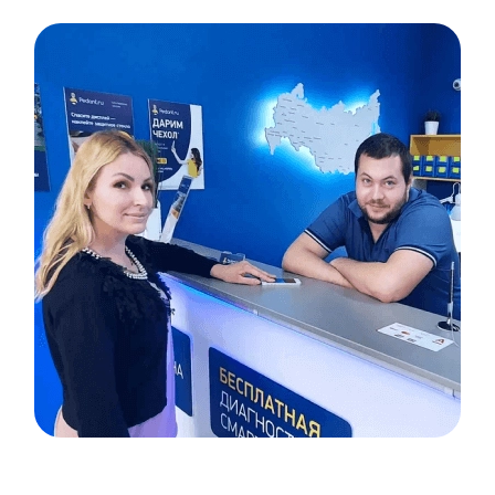
Item
1