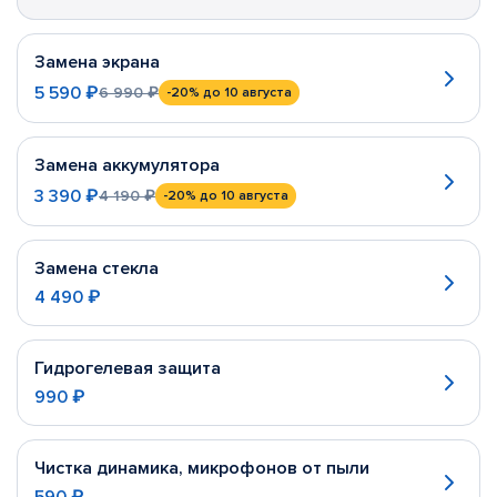
Замена экрана
5 590 ₽
6 990 ₽
-20%
до 10 августа
Замена аккумулятора
3 390 ₽
4 190 ₽
-20%
до 10 августа
Замена стекла
4 490 ₽
Гидрогелевая защита
990 ₽
Чистка динамика, микрофонов от пыли