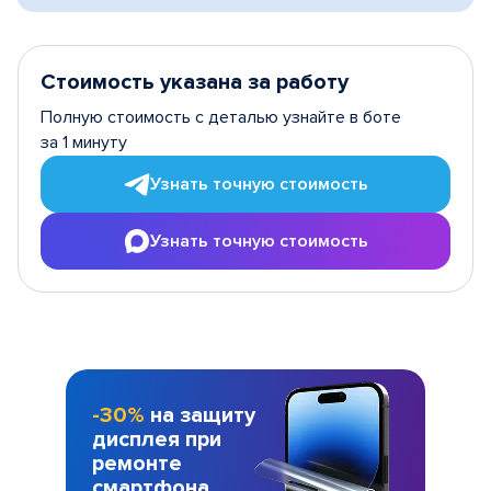
Стоимость указана за работу
Полную стоимость с деталью узнайте в боте
за 1 минуту
Узнать точную стоимость
Узнать точную стоимость
-30%
на защиту
дисплея при
ремонте
смартфона