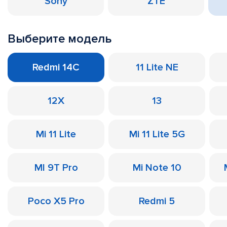
Sony
ZTE
Выберите модель
Redmi 14C
11 Lite NE
12X
13
Mi 11 Lite
Mi 11 Lite 5G
MI 9T Pro
Mi Note 10
Poco X5 Pro
Redmi 5