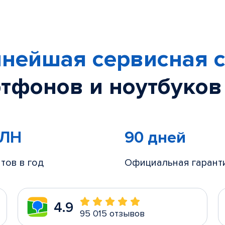
нейшая сервисная с
тфонов и ноутбуков
МЛН
90 дней
тов в год
Официальная гарант
4.9
95 015 отзывов