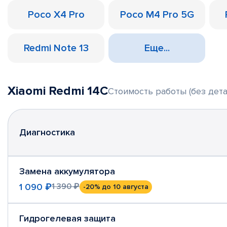
Poco X4 Pro
Poco M4 Pro 5G
Redmi Note 13
Еще...
Xiaomi Redmi 14C
Стоимость работы (без дета
Диагностика
Замена аккумулятора
1 090 ₽
1 390 ₽
-20%
до 10 августа
Гидрогелевая защита