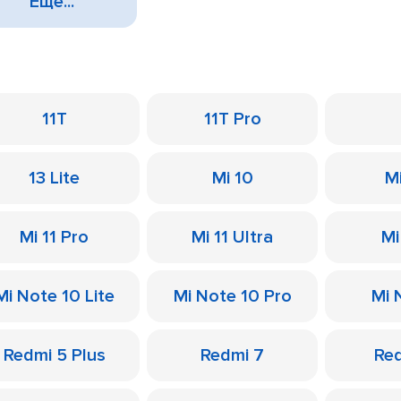
Еще...
11T
11T Pro
13 Lite
Mi 10
M
Mi 11 Pro
Mi 11 Ultra
Mi
Mi Note 10 Lite
Mi Note 10 Pro
Mi 
Redmi 5 Plus
Redmi 7
Re