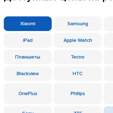
Xiaomi
Samsung
iPad
Apple Watch
Планшеты
Tecno
Blackview
HTC
OnePlus
Philips