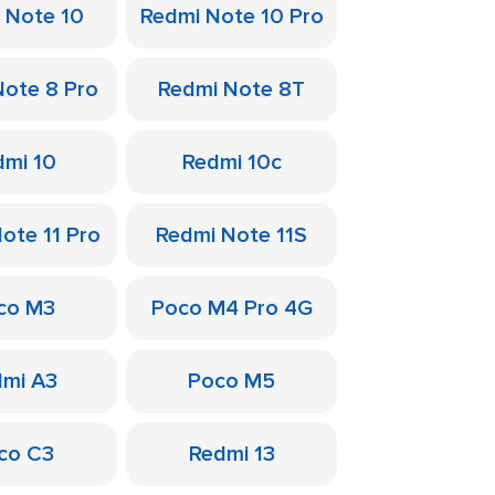
 Note 10
Redmi Note 10 Pro
Note 8 Pro
Redmi Note 8T
dmi 10
Redmi 10c
ote 11 Pro
Redmi Note 11S
co M3
Poco M4 Pro 4G
dmi A3
Poco M5
co C3
Redmi 13