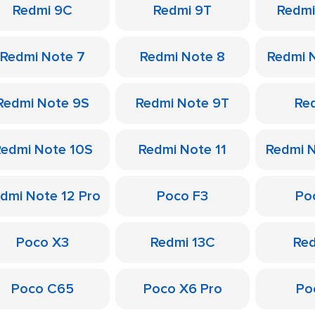
Redmi 9C
Redmi 9T
Redmi
Redmi Note 7
Redmi Note 8
Redmi 
Redmi Note 9S
Redmi Note 9T
Re
edmi Note 10S
Redmi Note 11
Redmi N
dmi Note 12 Pro
Poco F3
Po
Poco X3
Redmi 13C
Re
Poco C65
Poco X6 Pro
Po