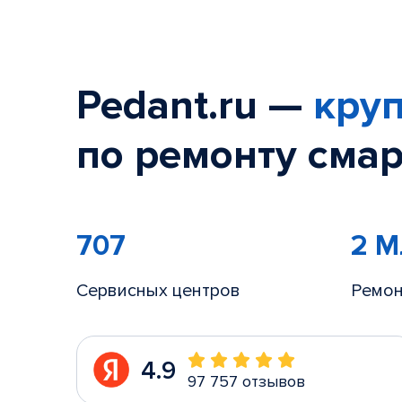
Pedant.ru —
круп
по ремонту смар
707
2 
Сервисных центров
Ремон
4.9
97 757 отзывов