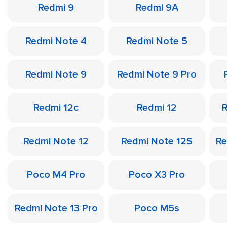
Redmi 9
Redmi 9A
Redmi Note 4
Redmi Note 5
Redmi Note 9
Redmi Note 9 Pro
Redmi 12c
Redmi 12
R
Redmi Note 12
Redmi Note 12S
Re
Poco M4 Pro
Poco X3 Pro
Redmi Note 13 Pro
Poco M5s