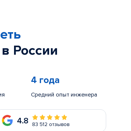
еть
 в России
4 года
ия
Средний опыт инженера
4.8
83 512 отзывов