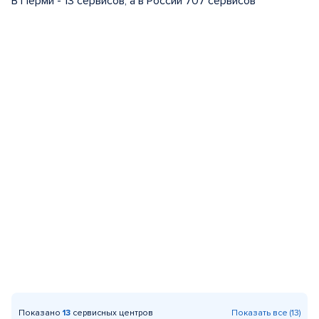
В Перми - 13 сервисов, а в России 707 сервисов
Показано
13
сервисных центров
Показать все (13)