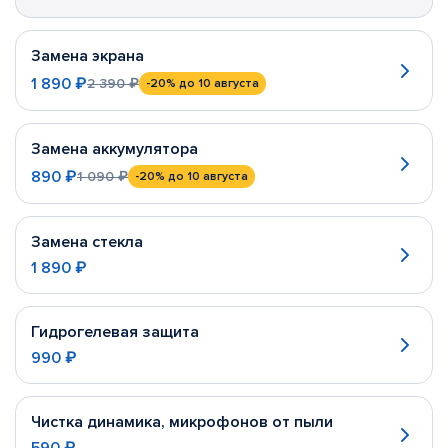
Замена экрана
1 890 ₽
2 390 ₽
-20%
до 10 августа
Замена аккумулятора
890 ₽
1 090 ₽
-20%
до 10 августа
Замена стекла
1 890 ₽
Гидрогелевая защита
990 ₽
Чистка динамика, микрофонов от пыли