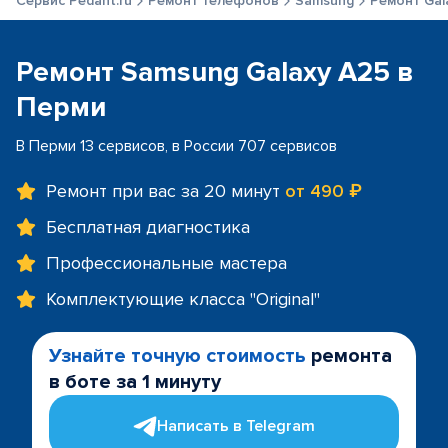
Сервис Pedant.ru
Ремонт телефонов
Samsung
Ремонт Gal
Ремонт Samsung Galaxy A25 в
Перми
В Перми 13 сервисов, в России 707 сервисов
Ремонт при вас за 20 минут
от 490 ₽
Бесплатная диагностика
Профессиональные мастера
Комплектующие класса "Original"
Узнайте точную стоимость
ремонта
в боте за 1 минуту
Написать в Telegram