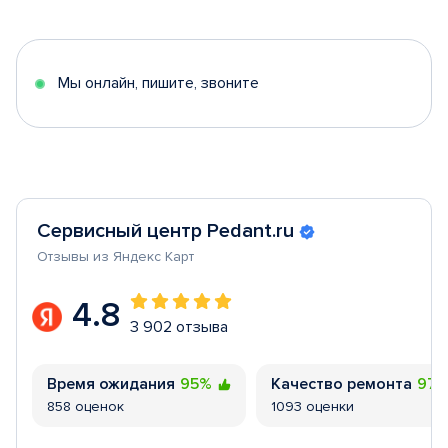
1
of
5
Мы онлайн, пишите, звоните
Сервисный центр Pedant.ru
Отзывы из Яндекс Карт
4.8
3 902 отзыва
Время ожидания
95%
Качество ремонта
97
858 оценок
1093 оценки