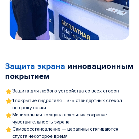
Item
1
of
Защита экрана
инновационным
5
покрытием
Защита для любого устройства со всех сторон
1 покрытие гидрогеля = 3-5 стандартных стекол
по сроку носки
Минимальная толщина покрытия сохраняет
чувствительность экрана
Самовосстановление — царапины стягиваются
спустя некоторое время