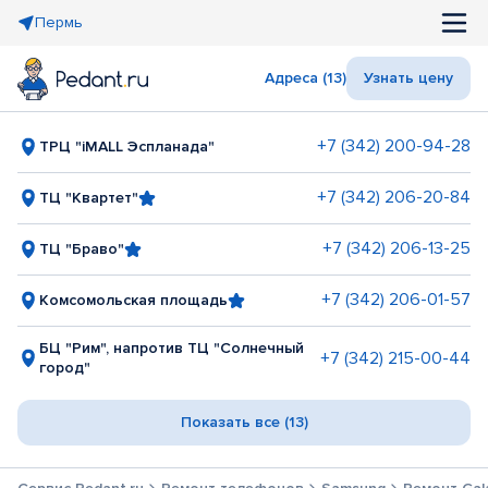
Пермь
Адреса (13)
Узнать цену
+7 (342) 200-94-28
ТРЦ "iMALL Эспланада"
+7 (342) 206-20-84
ТЦ "Квартет"
+7 (342) 206-13-25
ТЦ "Браво"
+7 (342) 206-01-57
Комсомольская площадь
БЦ "Рим", напротив ТЦ "Солнечный
+7 (342) 215-00-44
город"
Показать все (13)