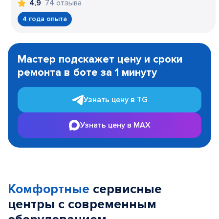
74 отзыва
4,9
4 года опыта
Item
1
Мастер подскажет цену и сроки
of
ремонта в боте за 1 минуту
3
Узнать цену в TG
Узнать цену в MAX
Комфортные
сервисные
центры с современным