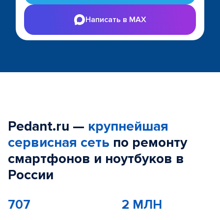
Написать в MAX
Pedant.ru —
крупнейшая
сервисная сеть
по ремонту
смартфонов и ноутбуков в
России
707
2 МЛН