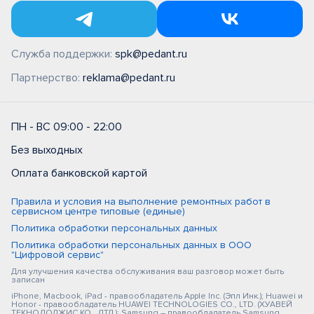
Служба поддержки:
spk@pedant.ru
Партнерство:
reklama@pedant.ru
ПН - ВС 09:00 - 22:00
Без выходных
Оплата банковской картой
Правила и условия на выполнение ремонтных работ в
сервисном центре типовые (единые)
Политика обработки персональных данных
Политика обработки персональных данных в ООО
"Цифровой сервис"
Для улучшения качества обслуживания ваш разговор может быть
записан
iPhone, Macbook, iPad - правообладатель Apple Inc. (Эпл Инк.); Huawei и
Honor - правообладатель HUAWEI TECHNOLOGIES CO., LTD. (ХУАВЕЙ
ТЕКНОЛОДЖИС КО., ЛТД.); Samsung – правообладатель Samsung