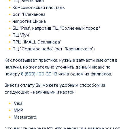
ТЦ "Земляника"
Комсомольская площадь
ост. "Плеханова
напротив Цирка
БЦ "Рим", напротив ТЦ "Солнечный город"
ТЦ "Луч"
ТРЦ "iMALL Эспланада"
ТЦ "Седьмое небо" (ост. "Карпинского")
Как показывает практика, нужные запчасти имеются в
наличии, но желательно уточнить данный нюанс по
номеру
8 (800)-100-39-13
или в одном из филиалов.
Внести оплату Вы можете удобным способом из
следующих - наличными и картой:
Visa,
МИР,
Mastercard.
Стоимость ремонта Р11, Р11с меняется в зависимости от