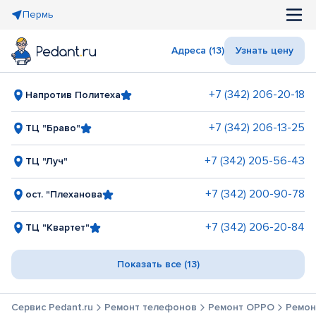
Пермь
Адреса (13)
Узнать цену
+7 (342) 206-20-18
Напротив Политеха
+7 (342) 206-13-25
ТЦ "Браво"
+7 (342) 205-56-43
ТЦ "Луч"
+7 (342) 200-90-78
ост. "Плеханова
+7 (342) 206-20-84
ТЦ "Квартет"
Показать все (13)
Сервис Pedant.ru
Ремонт телефонов
Ремонт OPPO
Ремонт