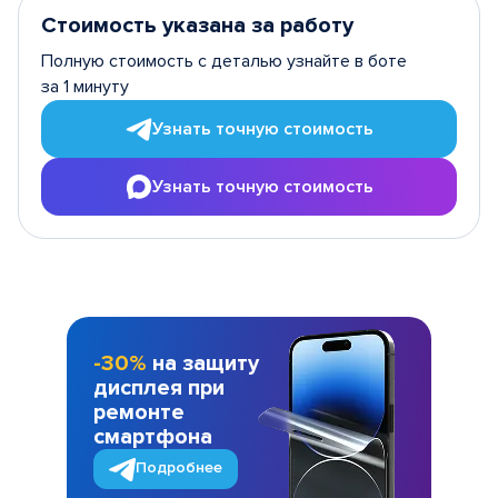
Стоимость указана за работу
Полную стоимость с деталью узнайте в боте
за 1 минуту
Узнать точную стоимость
Узнать точную стоимость
-30%
на защиту
дисплея при
ремонте
смартфона
Подробнее