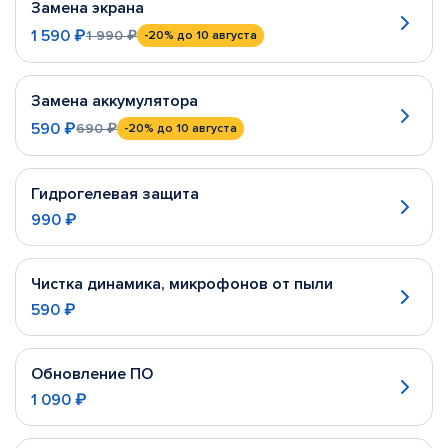
Замена экрана
1 590 ₽
1 990 ₽
-20%
до 10 августа
Замена аккумулятора
590 ₽
690 ₽
-20%
до 10 августа
Гидрогелевая защита
990 ₽
Чистка динамика, микрофонов от пыли
590 ₽
Обновление ПО
1 090 ₽