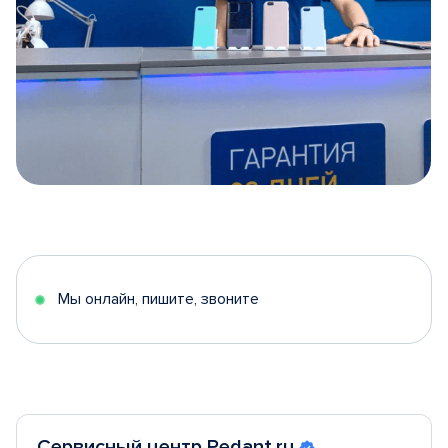
Item
1
of
5
Мы онлайн, пишите, звоните
Сервисный центр Pedant.ru