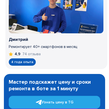
Дмитрий
Ремонтирует 40+ смартфонов в месяц
74 отзыва
4,9
4 года опыта
Item
1
Мастер подскажет цену и сроки
of
ремонта в боте за 1 минуту
3
Узнать цену в TG