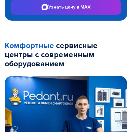
Узнать цену в MAX
Комфортные
сервисные
центры с современным
оборудованием