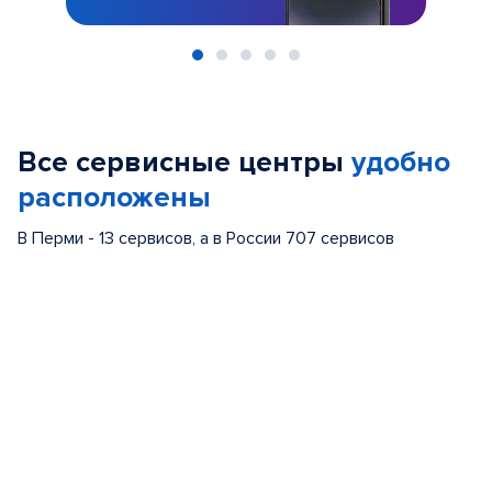
Item
1
of
Все сервисные центры
удобно
5
расположены
В Перми - 13 сервисов, а в России 707 сервисов