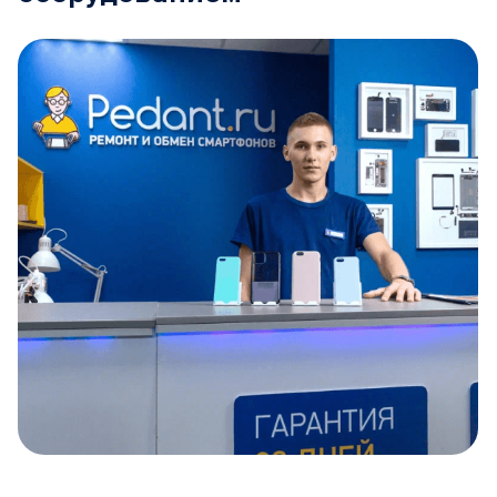
Item
1