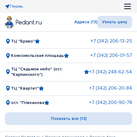
Пермь
Адреса (13)
Узнать цену
+7 (342) 206-13-25
ТЦ "Браво"
+7 (342) 206-01-57
Комсомольская площадь
ТЦ "Седьмое небо" (ост.
+7 (342) 248-62-54
"Карпинского")
+7 (342) 206-20-84
ТЦ "Квартет"
+7 (342) 200-90-78
ост. "Плеханова
Показать все (13)