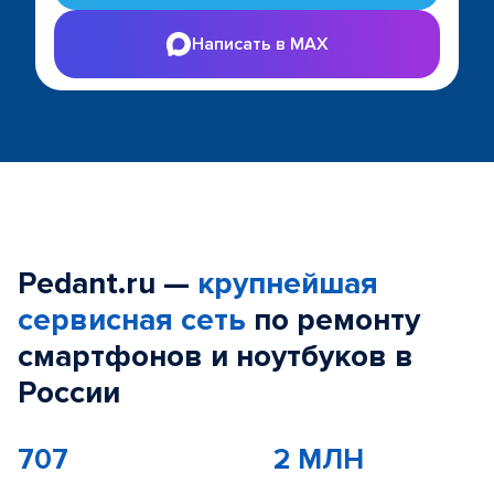
Написать в MAX
Pedant.ru —
крупнейшая
сервисная сеть
по ремонту
смартфонов и ноутбуков в
России
707
2 МЛН