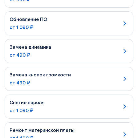
Обновление ПО
от
1 090 ₽
Замена динамика
от
490 ₽
Замена кнопок громкости
от
490 ₽
Снятие пароля
от
1 090 ₽
Ремонт материнской платы