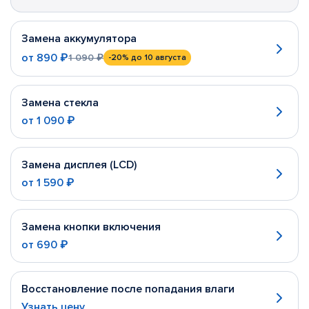
Замена аккумулятора
от
890 ₽
1 090 ₽
-20%
до 10 августа
Замена стекла
от
1 090 ₽
Замена дисплея (LCD)
от
1 590 ₽
Замена кнопки включения
от
690 ₽
Восстановление после попадания влаги
Узнать цену