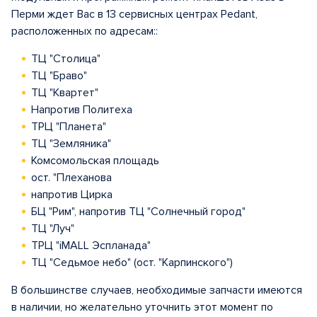
Перми ждет Вас в 13 сервисных центрах Pedant,
расположенных по адресам::
ТЦ "Столица"
ТЦ "Браво"
ТЦ "Квартет"
Напротив Политеха
ТРЦ "Планета"
ТЦ "Земляника"
Комсомольская площадь
ост. "Плеханова
напротив Цирка
БЦ "Рим", напротив ТЦ "Солнечный город"
ТЦ "Луч"
ТРЦ "iMALL Эспланада"
ТЦ "Седьмое небо" (ост. "Карпинского")
В большинстве случаев, необходимые запчасти имеются
в наличии, но желательно уточнить этот момент по