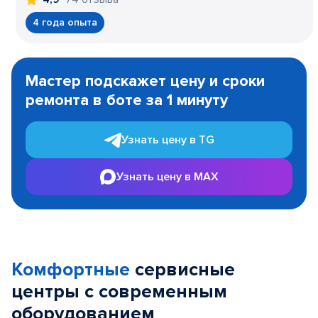
4 года опыта
Item
1
Мастер подскажет цену и сроки
of
ремонта в боте за 1 минуту
3
Узнать цену в TG
Узнать цену в MAX
Комфортные
сервисные
центры с современным
оборудованием