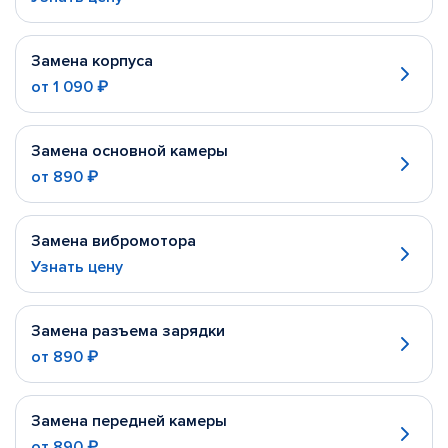
Замена корпуса
от
1 090 ₽
Замена основной камеры
от
890 ₽
Замена вибромотора
Узнать цену
Замена разъема зарядки
от
890 ₽
Замена передней камеры
от
890 ₽