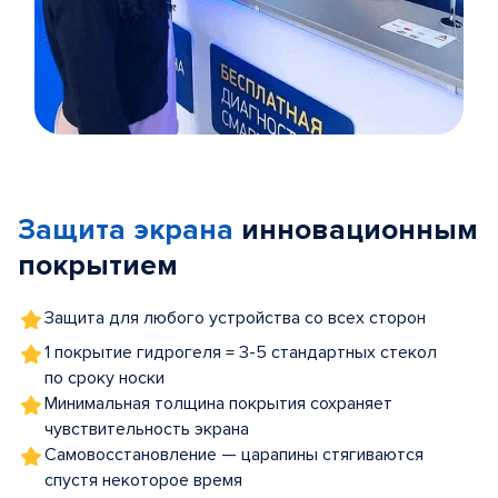
Item
1
of
Защита экрана
инновационным
5
покрытием
Защита для любого устройства со всех сторон
1 покрытие гидрогеля = 3-5 стандартных стекол
по сроку носки
Минимальная толщина покрытия сохраняет
чувствительность экрана
Самовосстановление — царапины стягиваются
спустя некоторое время