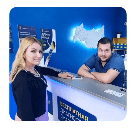
Item
1