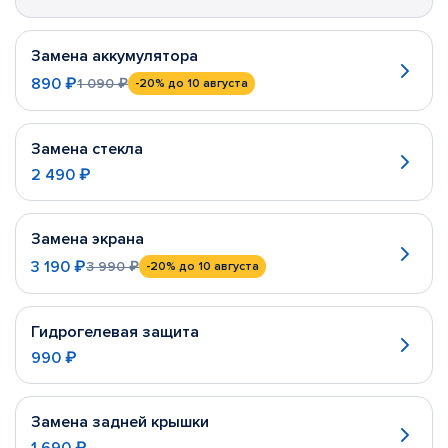
Замена аккумулятора
890 ₽
1 090 ₽
-20%
до 10 августа
Замена стекла
2 490 ₽
Замена экрана
3 190 ₽
3 990 ₽
-20%
до 10 августа
Гидрогелевая защита
990 ₽
Замена задней крышки