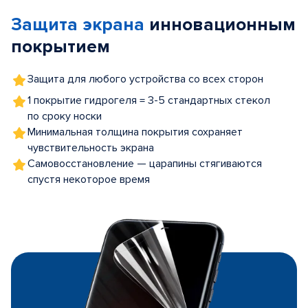
of
Защита экрана
инновационным
5
покрытием
Защита для любого устройства со всех сторон
1 покрытие гидрогеля = 3-5 стандартных стекол
по сроку носки
Минимальная толщина покрытия сохраняет
чувствительность экрана
Самовосстановление — царапины стягиваются
спустя некоторое время