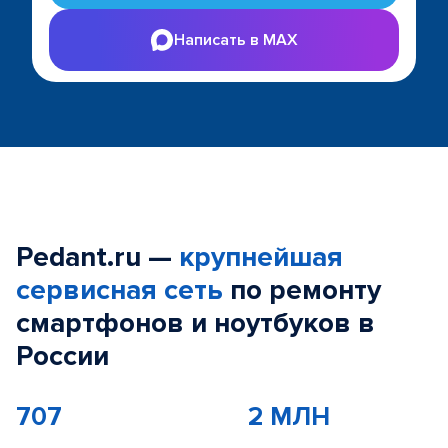
Написать в MAX
Pedant.ru —
крупнейшая
сервисная сеть
по ремонту
смартфонов и ноутбуков в
России
707
2 МЛН