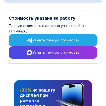
Стоимость указана за работу
Полную стоимость с деталью узнайте в боте
за 1 минуту
Узнать точную стоимость
Узнать точную стоимость
-30%
на защиту
дисплея при
ремонте
смартфона