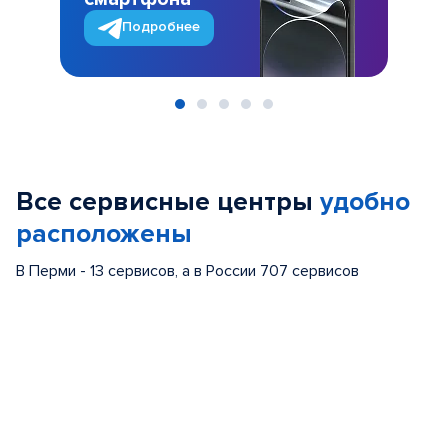
Подробнее
Item
1
of
Все сервисные центры
удобно
5
расположены
В Перми - 13 сервисов, а в России 707 сервисов