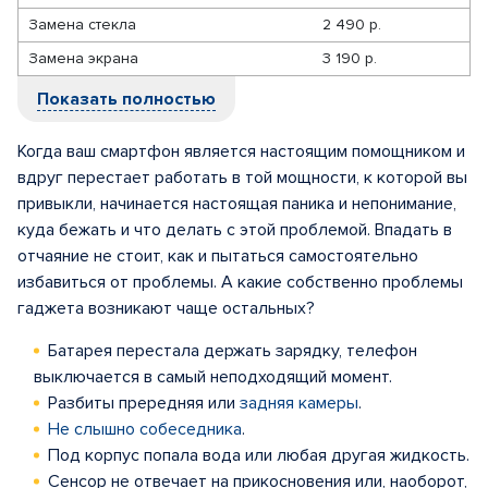
Замена стекла
2 490 р.
Замена экрана
3 190 р.
Показать полностью
Когда ваш смартфон является настоящим помощником и
вдруг перестает работать в той мощности, к которой вы
привыкли, начинается настоящая паника и непонимание,
куда бежать и что делать с этой проблемой. Впадать в
отчаяние не стоит, как и пытаться самостоятельно
избавиться от проблемы. А какие собственно проблемы
гаджета возникают чаще остальных?
Батарея перестала держать зарядку, телефон
выключается в самый неподходящий момент.
Разбиты прередняя или
задняя камеры
.
Не слышно собеседника
.
Под корпус попала вода или любая другая жидкость.
Сенсор не отвечает на прикосновения или, наоборот,