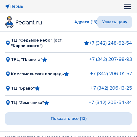
Пермь
Адреса (13)
Узнать цену
ТЦ "Седьмое небо" (ост.
+7 (342) 248-62-54
"Карпинского")
+7 (342) 207-98-93
ТРЦ "Планета"
+7 (342) 206-01-57
Комсомольская площадь
+7 (342) 206-13-25
ТЦ "Браво"
+7 (342) 205-54-34
ТЦ "Земляника"
Показать все (13)