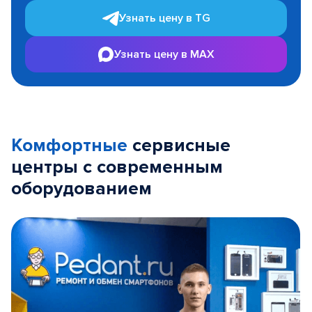
Узнать цену в TG
Узнать цену в MAX
Комфортные
сервисные
центры с современным
оборудованием