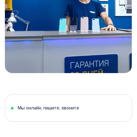
Item
1
of
5
Мы онлайн, пишите, звоните