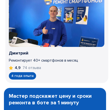
Дмитрий
Ремонтирует 40+ смартфонов в месяц
74 отзыва
4,9
4 года опыта
Item
1
Мастер подскажет цену и сроки
of
ремонта в боте за 1 минуту
3