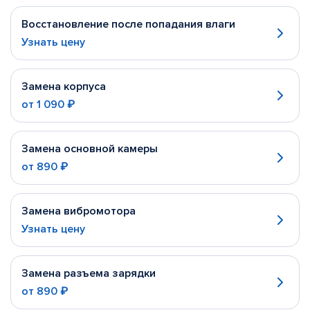
Восстановление после попадания влаги
Узнать цену
Замена корпуса
от
1 090 ₽
Замена основной камеры
от
890 ₽
Замена вибромотора
Узнать цену
Замена разъема зарядки
от
890 ₽