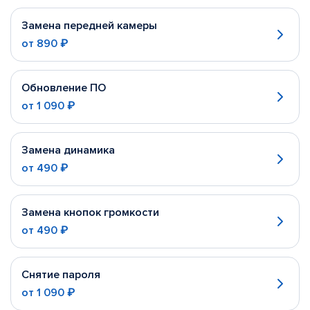
Замена передней камеры
от
890 ₽
Обновление ПО
от
1 090 ₽
Замена динамика
от
490 ₽
Замена кнопок громкости
от
490 ₽
Снятие пароля
от
1 090 ₽