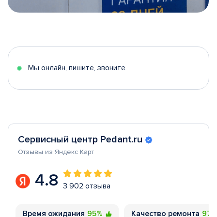
Item
1
of
5
Мы онлайн, пишите, звоните
Сервисный центр Pedant.ru
Отзывы из Яндекс Карт
4.8
3 902 отзыва
Время ожидания
95%
Качество ремонта
97