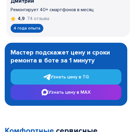
Дмитрий
Ремонтирует 40+ смартфонов в месяц
74 отзыва
4,9
4 года опыта
Item
1
Мастер подскажет цену и сроки
of
ремонта в боте за 1 минуту
3
Узнать цену в TG
Узнать цену в MAX
Комфортные
сервисные