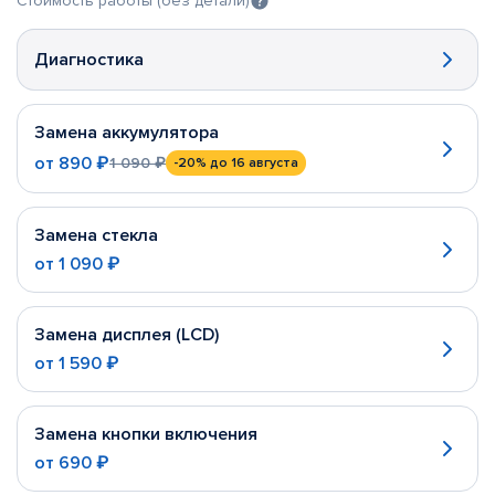
Стоимость работы (без детали)
Диагностика
Замена аккумулятора
от
890 ₽
1 090 ₽
-20%
до 16 августа
Замена стекла
от
1 090 ₽
Замена дисплея (LCD)
от
1 590 ₽
Замена кнопки включения
от
690 ₽