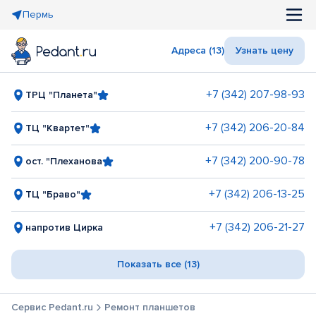
Пермь
Адреса (13)
Узнать цену
+7 (342) 207-98-93
ТРЦ "Планета"
+7 (342) 206-20-84
ТЦ "Квартет"
+7 (342) 200-90-78
ост. "Плеханова
+7 (342) 206-13-25
ТЦ "Браво"
+7 (342) 206-21-27
напротив Цирка
Показать все (13)
Сервис Pedant.ru
Ремонт планшетов