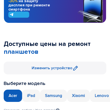
-30%
на защиту
дисплея при ремонте
смартфона
Доступные цены на ремонт
планшетов
Изменить устройство
Выберите модель
Acer
iPad
Samsung
Xiaomi
Lenovo