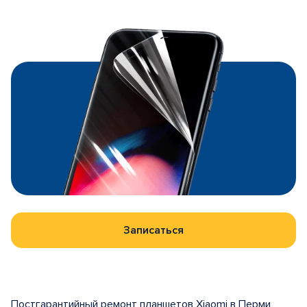
Записаться
Постгарантийный ремонт планшетов Xiaomi в Перми