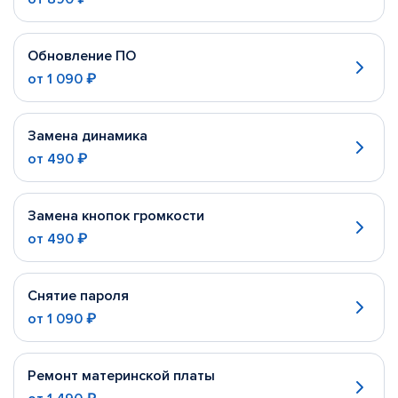
Обновление ПО
от
1 090 ₽
Замена динамика
от
490 ₽
Замена кнопок громкости
от
490 ₽
Снятие пароля
от
1 090 ₽
Ремонт материнской платы