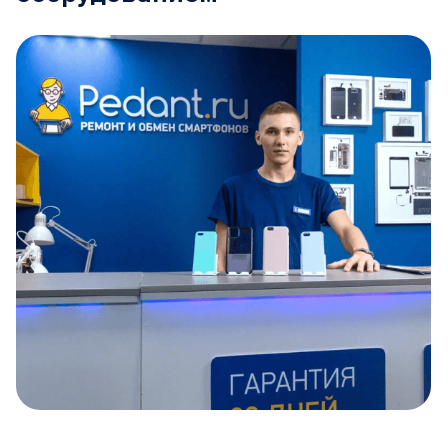
Item
1