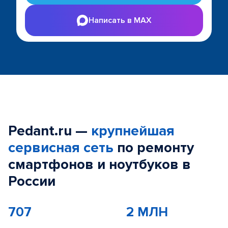
Написать в MAX
Pedant.ru —
крупнейшая
сервисная сеть
по ремонту
смартфонов и ноутбуков в
России
707
2 МЛН