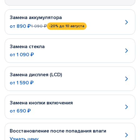
Замена аккумулятора
от
890 ₽
1 090 ₽
-20%
до 10 августа
Замена стекла
от
1 090 ₽
Замена дисплея (LCD)
от
1 590 ₽
Замена кнопки включения
от
690 ₽
Восстановление после попадания влаги
Узнать цену