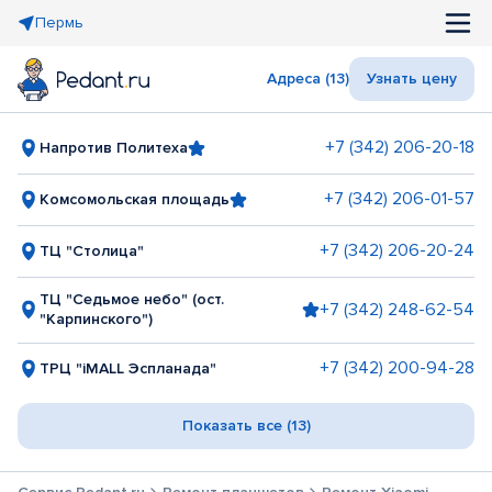
Пермь
Адреса (13)
Узнать цену
+7 (342) 206-20-18
Напротив Политеха
+7 (342) 206-01-57
Комсомольская площадь
+7 (342) 206-20-24
ТЦ "Столица"
ТЦ "Седьмое небо" (ост.
+7 (342) 248-62-54
"Карпинского")
+7 (342) 200-94-28
ТРЦ "iMALL Эспланада"
Показать все (13)