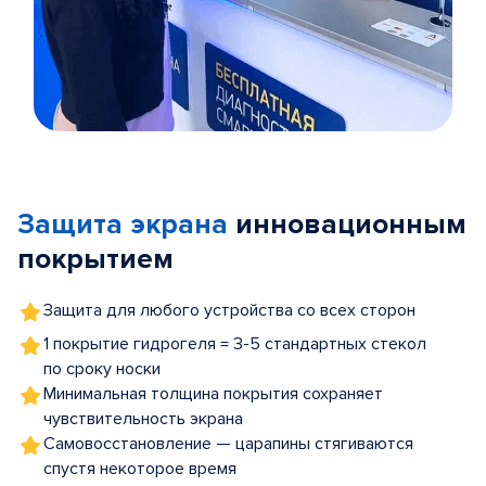
Item
1
of
Защита экрана
инновационным
5
покрытием
Защита для любого устройства со всех сторон
1 покрытие гидрогеля = 3-5 стандартных стекол
по сроку носки
Минимальная толщина покрытия сохраняет
чувствительность экрана
Самовосстановление — царапины стягиваются
спустя некоторое время