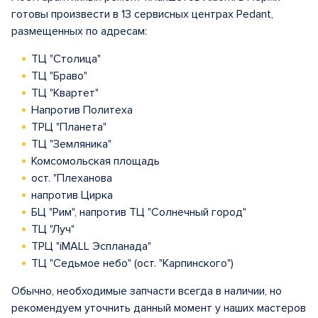
готовы произвести в 13 сервисных центрах Pedant,
размещенных по адресам:
ТЦ "Столица"
ТЦ "Браво"
ТЦ "Квартет"
Напротив Политеха
ТРЦ "Планета"
ТЦ "Земляника"
Комсомольская площадь
ост. "Плеханова
напротив Цирка
БЦ "Рим", напротив ТЦ "Солнечный город"
ТЦ "Луч"
ТРЦ "iMALL Эспланада"
ТЦ "Седьмое небо" (ост. "Карпинского")
Обычно, необходимые запчасти всегда в наличии, но
рекомендуем уточнить данный момент у наших мастеров