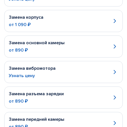
Замена корпуса
от
1 090 ₽
Замена основной камеры
от
890 ₽
Замена вибромотора
Узнать цену
Замена разъема зарядки
от
890 ₽
Замена передней камеры
от
890 ₽