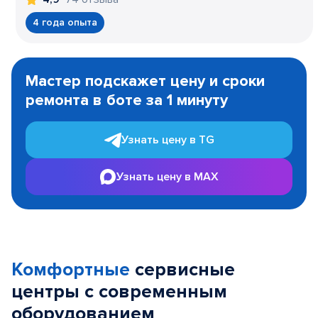
4 года опыта
Item
1
Мастер подскажет цену и сроки
of
ремонта в боте за 1 минуту
3
Узнать цену в TG
Узнать цену в MAX
Комфортные
сервисные
центры с современным
оборудованием