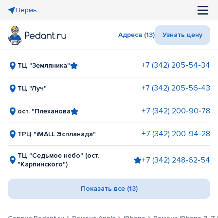
Пермь
Адреса (13)
Узнать цену
+7 (342) 205-54-34
ТЦ "Земляника"
+7 (342) 205-56-43
ТЦ "Луч"
+7 (342) 200-90-78
ост. "Плеханова
+7 (342) 200-94-28
ТРЦ "iMALL Эспланада"
ТЦ "Седьмое небо" (ост.
+7 (342) 248-62-54
"Карпинского")
Показать все (13)