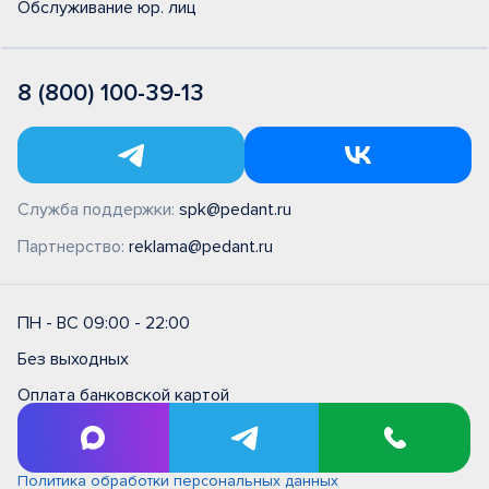
Обслуживание юр. лиц
8 (800) 100-39-13
Служба поддержки:
spk@pedant.ru
Партнерство:
reklama@pedant.ru
ПН - ВС 09:00 - 22:00
Без выходных
Оплата банковской картой
Правила и условия на выполнение ремонтных работ в
сервисном центре типовые (единые)
Политика обработки персональных данных