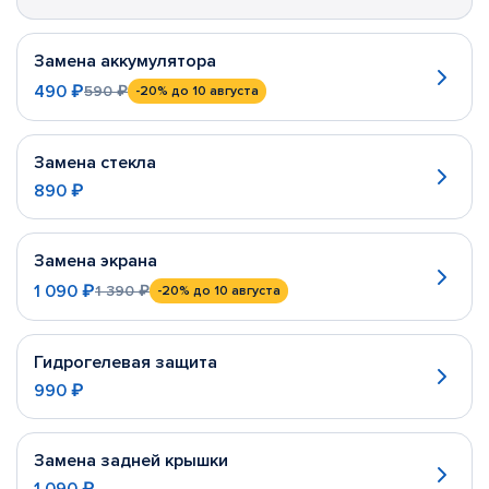
Замена аккумулятора
490 ₽
590 ₽
-20%
до 10 августа
Замена стекла
890 ₽
Замена экрана
1 090 ₽
1 390 ₽
-20%
до 10 августа
Гидрогелевая защита
990 ₽
Замена задней крышки