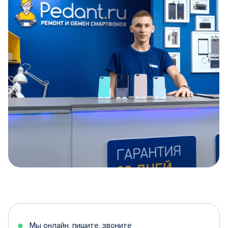
Item
1
of
5
Мы онлайн, пишите, звоните