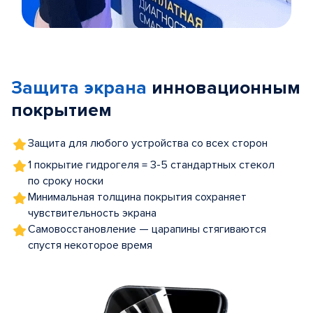
Item
1
of
Защита экрана
инновационным
5
покрытием
Защита для любого устройства со всех сторон
1 покрытие гидрогеля = 3-5 стандартных стекол
по сроку носки
Минимальная толщина покрытия сохраняет
чувствительность экрана
Самовосстановление — царапины стягиваются
спустя некоторое время