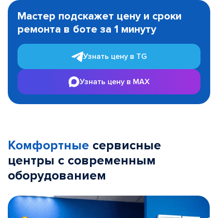
1
Мастер подскажет цену и сроки
of
ремонта в боте за 1 минуту
3
Узнать цену в TG
Узнать цену в MAX
Комфортные
сервисные
центры с современным
оборудованием