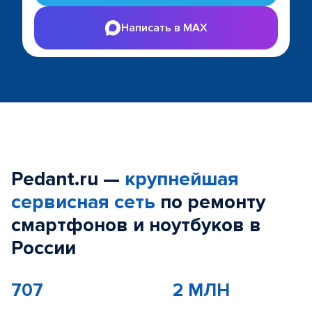
Написать в MAX
Pedant.ru —
крупнейшая
сервисная сеть
по ремонту
смартфонов и ноутбуков в
России
707
2 МЛН