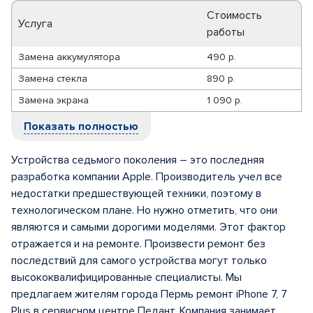
Стоимость
Услуга
работы
Замена аккумулятора
490 р.
Замена стекла
890 р.
Замена экрана
1 090 р.
Показать полностью
Устройства седьмого поколения – это последняя
разработка компании Apple. Производитель учел все
недостатки предшествующей техники, поэтому в
технологическом плане. Но нужно отметить, что они
являются и самыми дорогими моделями. Этот фактор
отражается и на ремонте. Произвести ремонт без
последствий для самого устройства могут только
высококвалифицированные специалисты. Мы
предлагаем жителям города Пермь ремонт iPhone 7, 7
Plus в сервисном центре Педант. Компания занимает