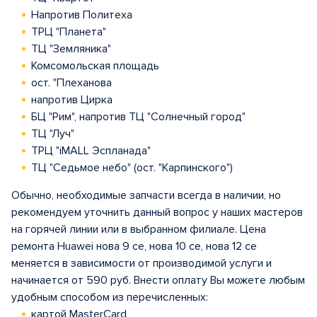
Напротив Политеха
ТРЦ "Планета"
ТЦ "Земляника"
Комсомольская площадь
ост. "Плеханова
напротив Цирка
БЦ "Рим", напротив ТЦ "Солнечный город"
ТЦ "Луч"
ТРЦ "iMALL Эспланада"
ТЦ "Седьмое небо" (ост. "Карпинского")
Обычно, необходимые запчасти всегда в наличии, но
рекомендуем уточнить данный вопрос у наших мастеров
на горячей линии или в выбранном филиале. Цена
ремонта Huawei нова 9 се, нова 10 се, нова 12 се
меняется в зависимости от производимой услуги и
начинается от 590 руб. Внести оплату Вы можете любым
удобным способом из перечисленных:
картой MasterCard,