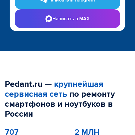
Написать в Telegram
Написать в MAX
Pedant.ru —
крупнейшая
сервисная сеть
по ремонту
смартфонов и ноутбуков в
России
707
2 МЛН