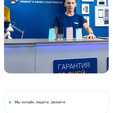
Item
1
of
5
Мы онлайн, пишите, звоните