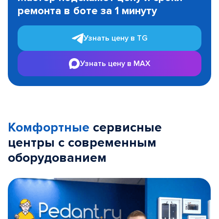
of
ремонта в боте за 1 минуту
3
Узнать цену в TG
Узнать цену в MAX
Комфортные
сервисные
центры с современным
оборудованием