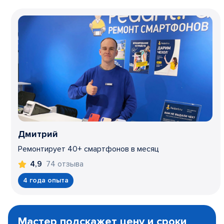
Дмитрий
Ремонтирует 40+ смартфонов в месяц
74 отзыва
4,9
4 года опыта
Item
1
Мастер подскажет цену и сроки