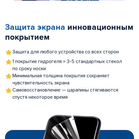
Item
1
of
Защита экрана
инновационным
5
покрытием
Защита для любого устройства со всех сторон
1 покрытие гидрогеля = 3-5 стандартных стекол
по сроку носки
Минимальная толщина покрытия сохраняет
чувствительность экрана
Самовосстановление — царапины стягиваются
спустя некоторое время