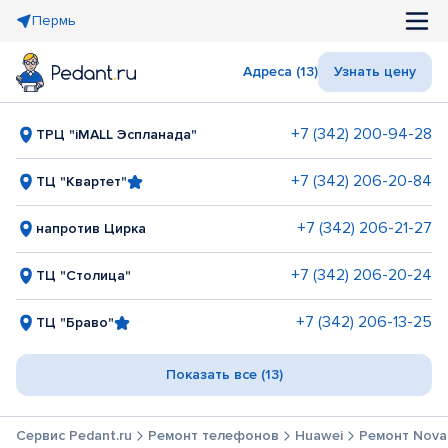
Пермь
Адреса (13)
Узнать цену
+7 (342) 200-94-28
ТРЦ "iMALL Эспланада"
+7 (342) 206-20-84
ТЦ "Квартет"
+7 (342) 206-21-27
напротив Цирка
+7 (342) 206-20-24
ТЦ "Столица"
+7 (342) 206-13-25
ТЦ "Браво"
Показать все (13)
Сервис Pedant.ru
Ремонт телефонов
Huawei
Ремонт Nova 