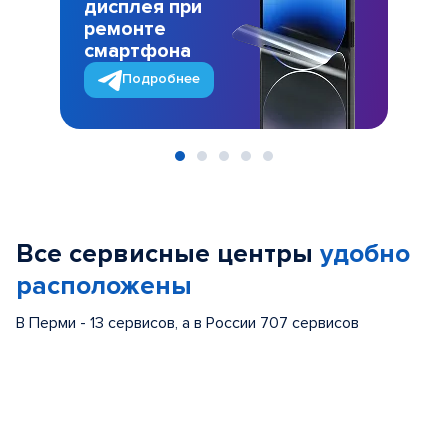
дисплея при
ремонте
смартфона
Подробнее
Item
1
of
Все сервисные центры
удобно
5
расположены
В Перми - 13 сервисов, а в России 707 сервисов