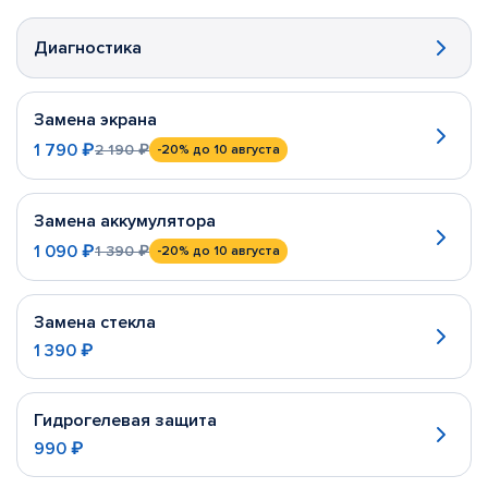
Диагностика
Замена экрана
1 790 ₽
2 190 ₽
-20%
до 10 августа
Замена аккумулятора
1 090 ₽
1 390 ₽
-20%
до 10 августа
Замена стекла
1 390 ₽
Гидрогелевая защита
990 ₽