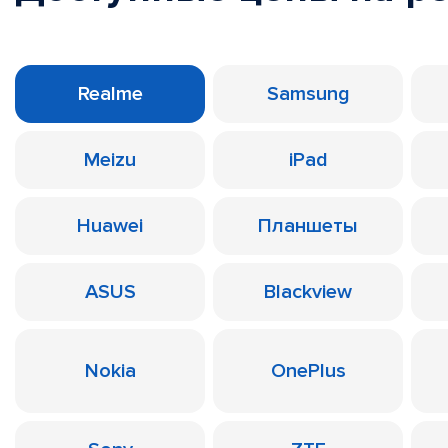
Realme
Samsung
Meizu
iPad
Huawei
Планшеты
ASUS
Blackview
Nokia
OnePlus