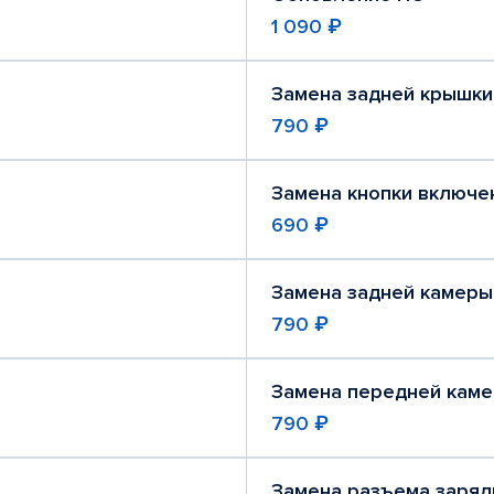
1 090 ₽
Замена задней крышки
790 ₽
Замена кнопки включе
690 ₽
Замена задней камеры
790 ₽
Замена передней кам
790 ₽
Замена разъема заряд