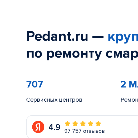
Pedant.ru —
круп
по ремонту смар
707
2 
Сервисных центров
Ремон
4.9
97 757 отзывов