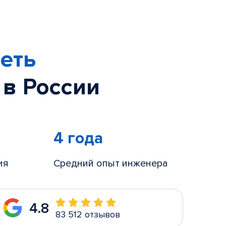
еть
 в России
4 года
ия
Средний опыт инженера
4.8
83 512 отзывов