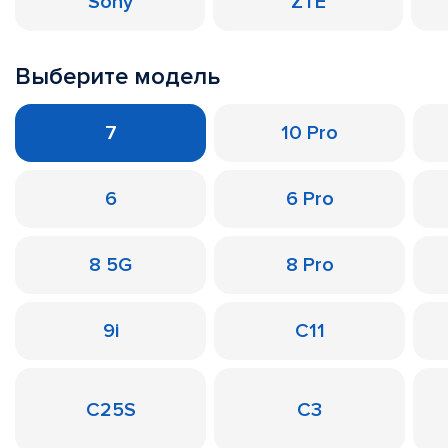
Sony
ZTE
Выберите модель
7
10 Pro
6
6 Pro
8 5G
8 Pro
9i
C11
C25S
C3