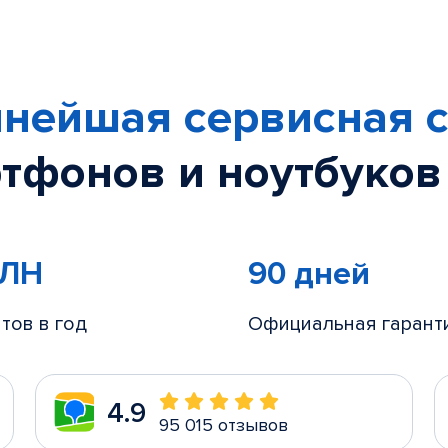
нейшая сервисная с
тфонов и ноутбуков
МЛН
90 дней
тов в год
Официальная гарант
4.9
95 015 отзывов