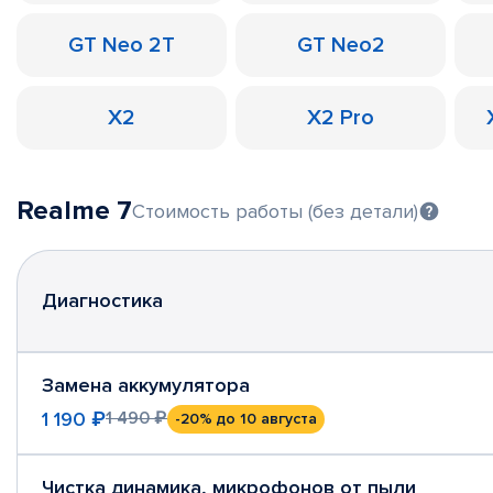
GT Neo 2T
GT Neo2
X2
X2 Pro
Realme 7
Стоимость работы (без детали)
Диагностика
Замена аккумулятора
1 190 ₽
1 490 ₽
-20%
до 10 августа
Чистка динамика, микрофонов от пыли