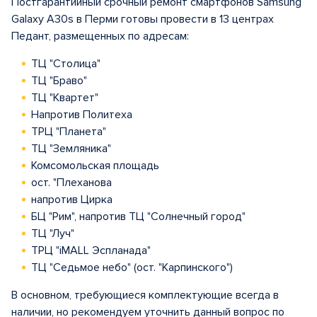
Постгарантийный срочный ремонт смартфонов Samsung
Galaxy A30s в Перми готовы провести в 13 центрах
Педант, размещенных по адресам:
ТЦ "Столица"
ТЦ "Браво"
ТЦ "Квартет"
Напротив Политеха
ТРЦ "Планета"
ТЦ "Земляника"
Комсомольская площадь
ост. "Плеханова
напротив Цирка
БЦ "Рим", напротив ТЦ "Солнечный город"
ТЦ "Луч"
ТРЦ "iMALL Эспланада"
ТЦ "Седьмое небо" (ост. "Карпинского")
В основном, требующиеся комплектующие всегда в
наличии, но рекомендуем уточнить данный вопрос по