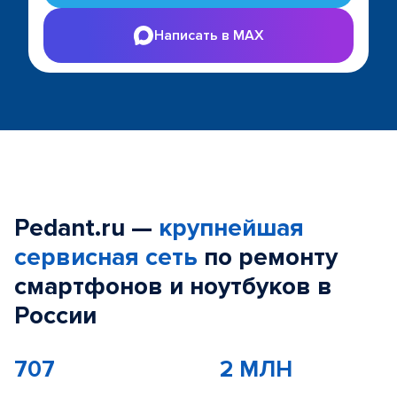
Написать в MAX
Pedant.ru —
крупнейшая
сервисная сеть
по ремонту
смартфонов и ноутбуков в
России
707
2 МЛН