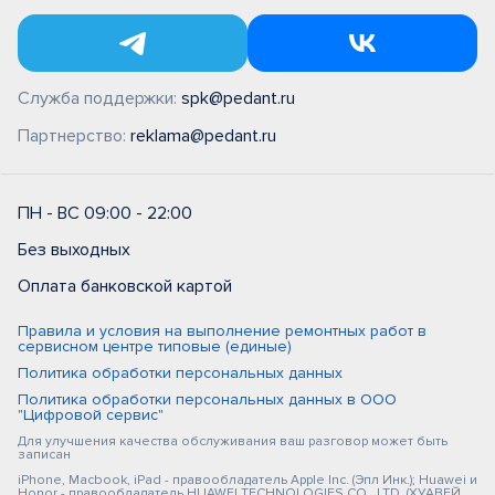
Служба поддержки:
spk@pedant.ru
Партнерство:
reklama@pedant.ru
ПН - ВС 09:00 - 22:00
Без выходных
Оплата банковской картой
Правила и условия на выполнение ремонтных работ в
сервисном центре типовые (единые)
Политика обработки персональных данных
Политика обработки персональных данных в ООО
"Цифровой сервис"
Для улучшения качества обслуживания ваш разговор может быть
записан
iPhone, Macbook, iPad - правообладатель Apple Inc. (Эпл Инк.); Huawei и
Honor - правообладатель HUAWEI TECHNOLOGIES CO., LTD. (ХУАВЕЙ