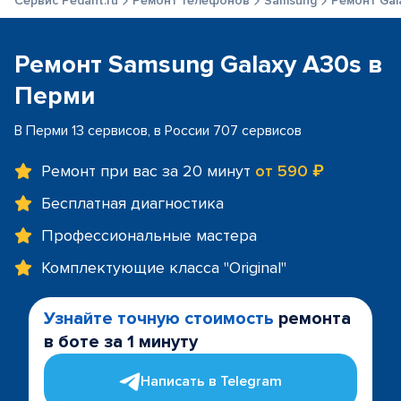
Сервис Pedant.ru
Ремонт телефонов
Samsung
Ремонт Gal
Ремонт Samsung Galaxy A30s в
Перми
В Перми 13 сервисов, в России 707 сервисов
Ремонт при вас за 20 минут
от 590 ₽
Бесплатная диагностика
Профессиональные мастера
Комплектующие класса "Original"
Узнайте точную стоимость
ремонта
в боте за 1 минуту
Написать в Telegram