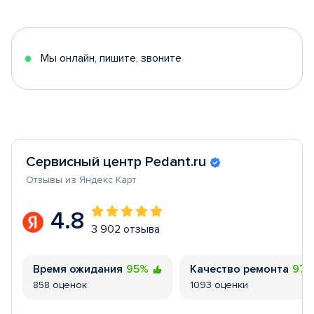
1
of
5
Мы онлайн, пишите, звоните
Сервисный центр Pedant.ru
Отзывы из Яндекс Карт
4.8
3 902 отзыва
Время ожидания
95%
Качество ремонта
97
858 оценок
1093 оценки