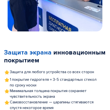
Item
1
of
Защита экрана
инновационным
5
покрытием
Защита для любого устройства со всех сторон
1 покрытие гидрогеля = 3-5 стандартных стекол
по сроку носки
Минимальная толщина покрытия сохраняет
чувствительность экрана
Самовосстановление — царапины стягиваются
спустя некоторое время