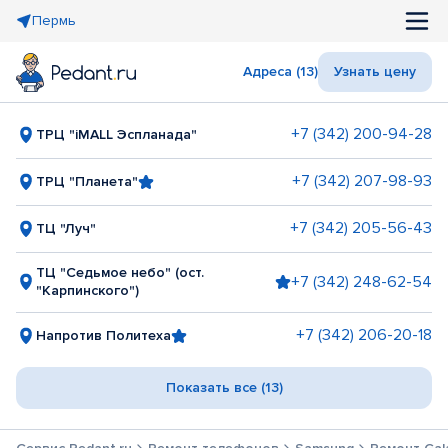
Пермь
Адреса (13)
Узнать цену
+7 (342) 200-94-28
ТРЦ "iMALL Эспланада"
+7 (342) 207-98-93
ТРЦ "Планета"
+7 (342) 205-56-43
ТЦ "Луч"
ТЦ "Седьмое небо" (ост.
+7 (342) 248-62-54
"Карпинского")
+7 (342) 206-20-18
Напротив Политеха
Показать все (13)