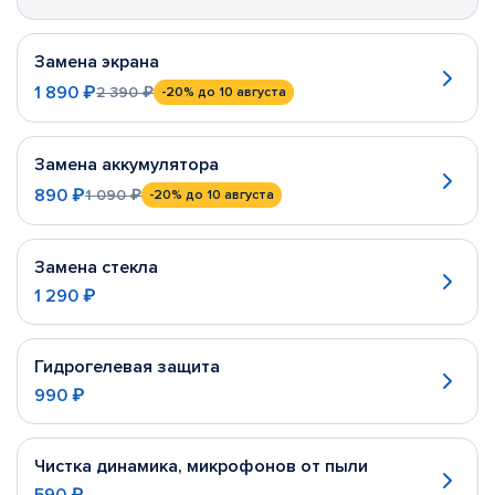
Замена экрана
1 890 ₽
2 390 ₽
-20%
до 10 августа
Замена аккумулятора
890 ₽
1 090 ₽
-20%
до 10 августа
Замена стекла
1 290 ₽
Гидрогелевая защита
990 ₽
Чистка динамика, микрофонов от пыли