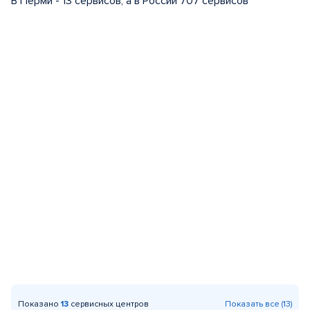
В Перми - 13 сервисов, а в России 707 сервисов
Показано
13
сервисных центров
Показать все (13)