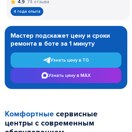
74 отзыва
4,9
4 года опыта
Item
1
Мастер подскажет цену и сроки
of
ремонта в боте за 1 минуту
3
Узнать цену в TG
Узнать цену в MAX
Комфортные
сервисные
центры с современным