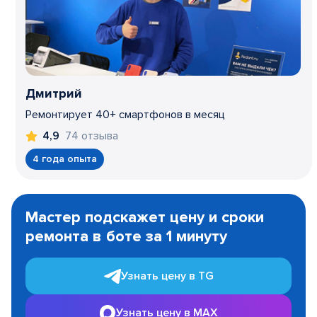
Дмитрий
Ремонтирует 40+ смартфонов в месяц
74 отзыва
4,9
4 года опыта
Item
1
Мастер подскажет цену и сроки
of
ремонта в боте за 1 минуту
3
Узнать цену в TG
Узнать цену в MAX