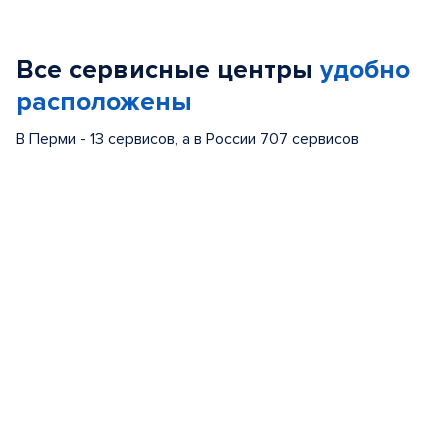
1
of
Все сервисные центры
удобно
5
расположены
В Перми - 13 сервисов, а в России 707 сервисов