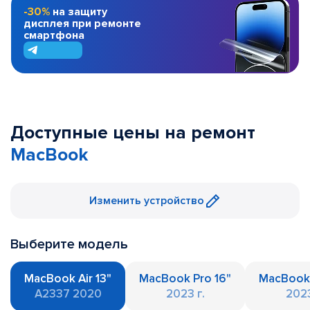
-30%
на защиту
дисплея при ремонте
смартфона
Доступные цены на ремонт
MacBook
Изменить устройство
Выберите модель
MacBook Air 13"
MacBook Pro 16"
MacBook 
A2337 2020
2023 г.
2023