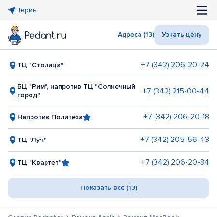
Пермь
Адреса (13)
Узнать цену
+7 (342) 206-20-24
ТЦ "Столица"
БЦ "Рим", напротив ТЦ "Солнечный
+7 (342) 215-00-44
город"
+7 (342) 206-20-18
Напротив Политеха
+7 (342) 205-56-43
ТЦ "Луч"
+7 (342) 206-20-84
ТЦ "Квартет"
Показать все (13)