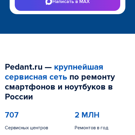
Написать в MAX
Pedant.ru —
крупнейшая
сервисная сеть
по ремонту
смартфонов и ноутбуков в
России
707
2 МЛН
Сервисных центров
Ремонтов в год