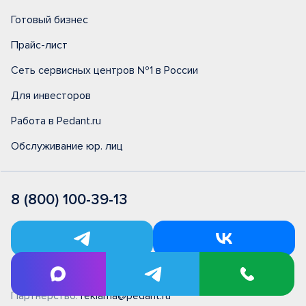
Готовый бизнес
Прайс-лист
Сеть сервисных центров №1 в России
Для инвесторов
Работа в Pedant.ru
Обслуживание юр. лиц
8 (800) 100-39-13
Служба поддержки:
spk@pedant.ru
Партнерство:
reklama@pedant.ru