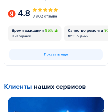
4.8
3 902 отзыва
Время ожидания
95%
Качество ремонта
97
858 оценок
1093 оценки
Показать еще
Клиенты
наших сервисов