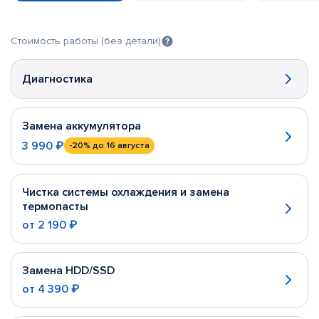
Стоимость работы (без детали)
Диагностика
Замена аккумулятора
3 990 ₽
-20%
до 16 августа
Чистка системы охлаждения и замена
термопасты
от
2 190 ₽
Замена HDD/SSD
от
4 390 ₽