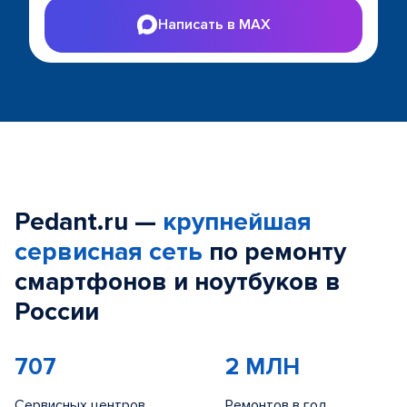
Написать в MAX
Pedant.ru —
крупнейшая
сервисная сеть
по ремонту
смартфонов и ноутбуков в
России
707
2 МЛН
Сервисных центров
Ремонтов в год