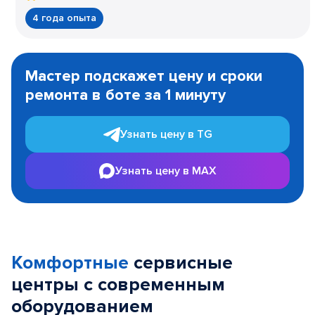
4 года опыта
Item
1
Мастер подскажет цену и сроки
of
ремонта в боте за 1 минуту
3
Узнать цену в TG
Узнать цену в MAX
Комфортные
сервисные
центры с современным
оборудованием