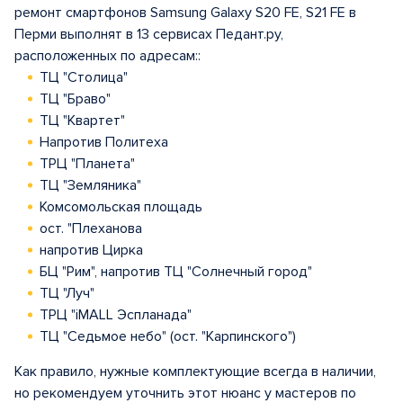
ремонт смартфонов Samsung Galaxy S20 FE, S21 FE в
Перми выполнят в 13 сервисах Педант.ру,
расположенных по адресам::
ТЦ "Столица"
ТЦ "Браво"
ТЦ "Квартет"
Напротив Политеха
ТРЦ "Планета"
ТЦ "Земляника"
Комсомольская площадь
ост. "Плеханова
напротив Цирка
БЦ "Рим", напротив ТЦ "Солнечный город"
ТЦ "Луч"
ТРЦ "iMALL Эспланада"
ТЦ "Седьмое небо" (ост. "Карпинского")
Как правило, нужные комплектующие всегда в наличии,
но рекомендуем уточнить этот нюанс у мастеров по