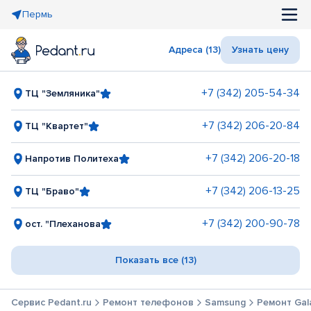
Пермь
Адреса (13)
Узнать цену
+7 (342) 205-54-34
ТЦ "Земляника"
+7 (342) 206-20-84
ТЦ "Квартет"
+7 (342) 206-20-18
Напротив Политеха
+7 (342) 206-13-25
ТЦ "Браво"
+7 (342) 200-90-78
ост. "Плеханова
Показать все (13)
Сервис Pedant.ru
Ремонт телефонов
Samsung
Ремонт Gala