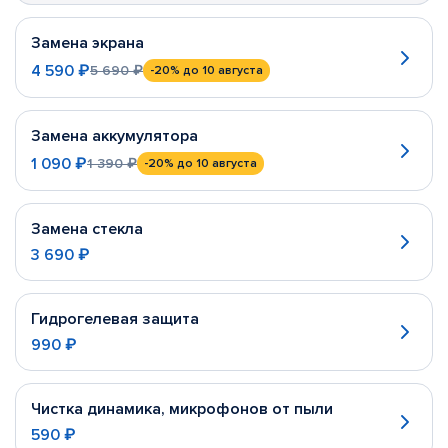
Замена экрана
4 590 ₽
5 690 ₽
-20%
до 10 августа
Замена аккумулятора
1 090 ₽
1 390 ₽
-20%
до 10 августа
Замена стекла
3 690 ₽
Гидрогелевая защита
990 ₽
Чистка динамика, микрофонов от пыли
590 ₽