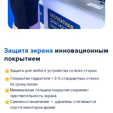
Item
1
of
Защита экрана
инновационным
5
покрытием
Защита для любого устройства со всех сторон
1 покрытие гидрогеля = 3-5 стандартных стекол
по сроку носки
Минимальная толщина покрытия сохраняет
чувствительность экрана
Самовосстановление — царапины стягиваются
спустя некоторое время