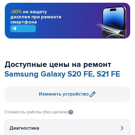
-30%
на защиту
дисплея при ремонте
смартфона
Доступные цены на ремонт
Samsung Galaxy S20 FE, S21 FE
Изменить устройство
Стоимость работы (без детали)
Диагностика