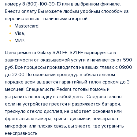
номеру 8 (800)-100-39-13 или в выбранном филиале.
Внести оплату Вы можете любым удобным способом из
перечисленных - наличными и картой:
Mastercard,
Visa,
МИР.
Цена ремонта Galaxy S20 FE, S21 FE варьируется в
зависимости от оказываемой услуги и начинается от 590
руб. Все процессы производятся на ваших глазах с 09:00
до 22:00 По окончании процедур в обязательном
порядке всем выдается гарантийный талон сроком до 3
месяцев! Специалисты Pedant готовы помочь и
устранить неполадку в любой день . Следовательно,
если на устройстве греется и разряжается батарея,
треснуло стекло дисплея, не работает основная или
фронтальная камера, хрипят динамики, неисправен
микрофон или плохая связь, вы знаете, где устранить
неисправность.