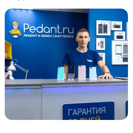
Item
1