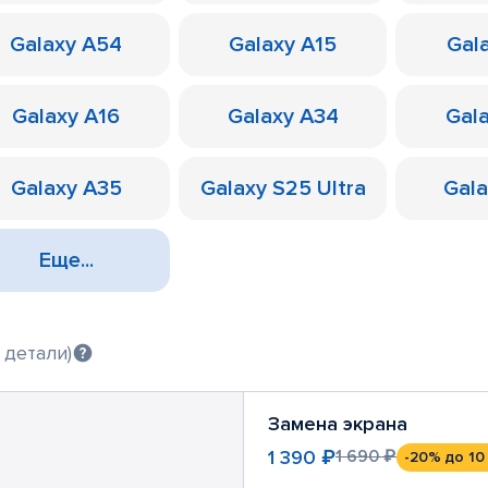
Galaxy A54
Galaxy A15
Gal
Galaxy A16
Galaxy A34
Gal
Galaxy A35
Galaxy S25 Ultra
Gal
Еще...
 детали)
Замена экрана
1 390 ₽
1 690 ₽
-20%
до 10