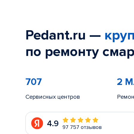
Pedant.ru —
круп
по ремонту смар
707
2 
Сервисных центров
Ремон
4.9
97 757 отзывов