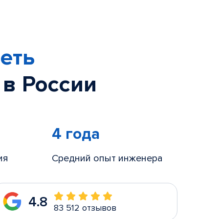
еть
 в России
4 года
ия
Средний опыт инженера
4.8
83 512 отзывов