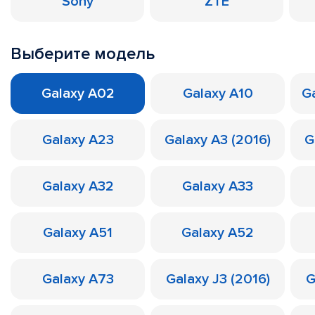
Sony
ZTE
Выберите модель
Galaxy A02
Galaxy A10
Ga
Galaxy A23
Galaxy A3 (2016)
G
Galaxy A32
Galaxy A33
Galaxy A51
Galaxy A52
Galaxy A73
Galaxy J3 (2016)
G