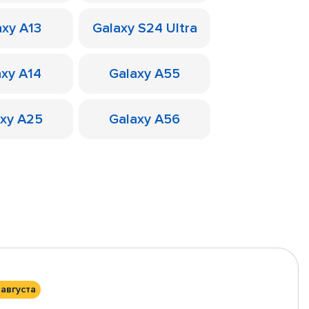
axy A13
Galaxy S24 Ultra
axy A14
Galaxy A55
axy A25
Galaxy A56
 августа