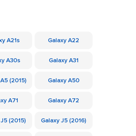
xy A21s
Galaxy A22
xy A30s
Galaxy A31
 A5 (2015)
Galaxy A50
axy A71
Galaxy A72
 J5 (2015)
Galaxy J5 (2016)