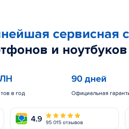
нейшая сервисная с
тфонов и ноутбуков
МЛН
90 дней
тов в год
Официальная гарант
4.9
95 015 отзывов