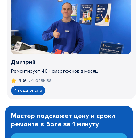
Дмитрий
Ремонтирует 40+ смартфонов в месяц
74 отзыва
4,9
4 года опыта
Item
1
Мастер подскажет цену и сроки
of
ремонта в боте за 1 минуту
3