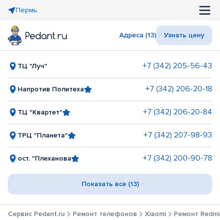
Пермь
Адреса (13)
Узнать цену
+7 (342) 205-56-43
ТЦ "Луч"
+7 (342) 206-20-18
Напротив Политеха
+7 (342) 206-20-84
ТЦ "Квартет"
+7 (342) 207-98-93
ТРЦ "Планета"
+7 (342) 200-90-78
ост. "Плеханова
Показать все (13)
Сервис Pedant.ru
Ремонт телефонов
Xiaomi
Ремонт Redmi 