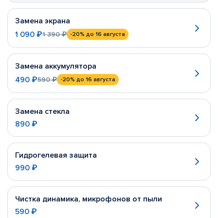
Замена экрана
1 090 ₽
1 390 ₽
-20%
до 16 августа
Замена аккумулятора
490 ₽
590 ₽
-20%
до 16 августа
Замена стекла
890 ₽
Гидрогелевая защита
990 ₽
Чистка динамика, микрофонов от пыли
590 ₽