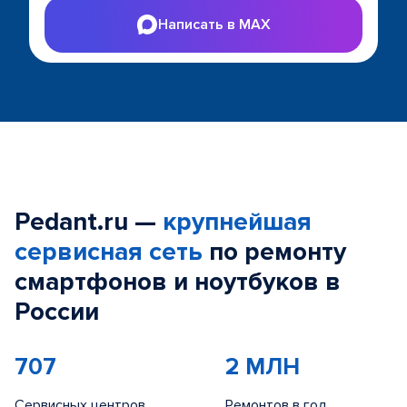
Написать в MAX
Pedant.ru —
крупнейшая
сервисная сеть
по ремонту
смартфонов и ноутбуков в
России
707
2 МЛН
Сервисных центров
Ремонтов в год