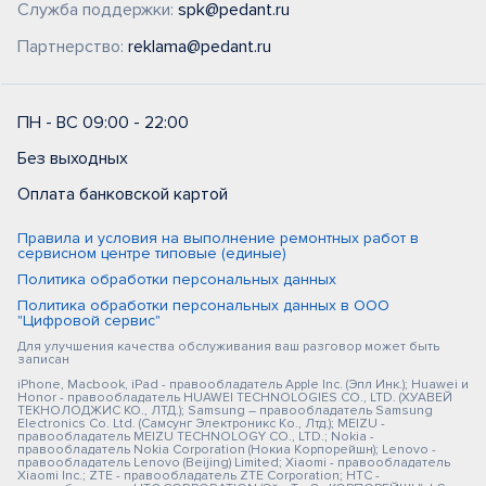
Служба поддержки:
spk@pedant.ru
Партнерство:
reklama@pedant.ru
ПН - ВС 09:00 - 22:00
Без выходных
Оплата банковской картой
Правила и условия на выполнение ремонтных работ в
сервисном центре типовые (единые)
Политика обработки персональных данных
Политика обработки персональных данных в ООО
"Цифровой сервис"
Для улучшения качества обслуживания ваш разговор может быть
записан
iPhone, Macbook, iPad - правообладатель Apple Inc. (Эпл Инк.); Huawei и
Honor - правообладатель HUAWEI TECHNOLOGIES CO., LTD. (ХУАВЕЙ
ТЕКНОЛОДЖИС КО., ЛТД.); Samsung – правообладатель Samsung
Electronics Co. Ltd. (Самсунг Электроникс Ко., Лтд.); MEIZU -
правообладатель MEIZU TECHNOLOGY CO., LTD.; Nokia -
правообладатель Nokia Corporation (Нокиа Корпорейшн); Lenovo -
правообладатель Lenovo (Beijing) Limited; Xiaomi - правообладатель
Xiaomi Inc.; ZTE - правообладатель ZTE Corporation; HTC -