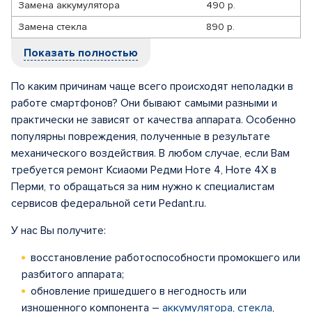
Замена аккумулятора
490 р.
Замена стекла
890 р.
Показать полностью
По каким причинам чаще всего происходят неполадки в
работе смартфонов? Они бывают самыми разными и
практически не зависят от качества аппарата. Особенно
популярны повреждения, полученные в результате
механического воздействия. В любом случае, если Вам
требуется ремонт Ксиаоми Редми Ноте 4, Ноте 4Х в
Перми, то обращаться за ним нужно к специалистам
сервисов федеральной сети Pedant.ru.
У нас Вы получите:
восстановление работоспособности промокшего или
разбитого аппарата;
обновление пришедшего в негодность или
изношенного компонента –
аккумулятора
,
стекла
,