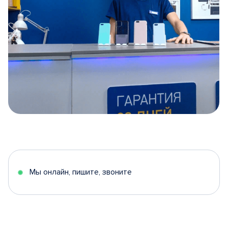
Item
1
of
5
Мы онлайн, пишите, звоните