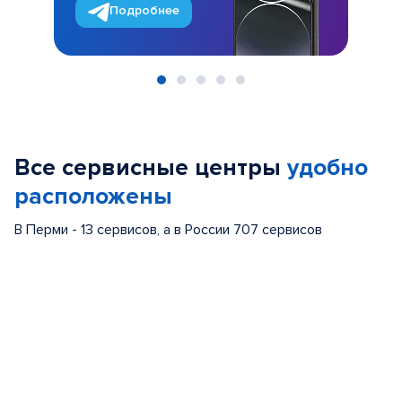
Подробнее
Item
1
of
Все сервисные центры
удобно
5
расположены
В Перми - 13 сервисов, а в России 707 сервисов