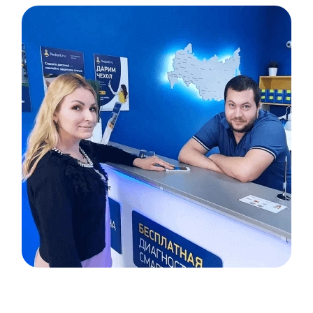
Item
1
of