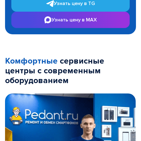
Узнать цену в TG
Узнать цену в MAX
Комфортные
сервисные
центры с современным
оборудованием