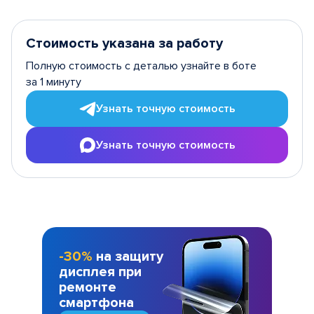
Стоимость указана за работу
Полную стоимость с деталью узнайте в боте
за 1 минуту
Узнать точную стоимость
Узнать точную стоимость
-30%
на защиту
дисплея при
ремонте
смартфона