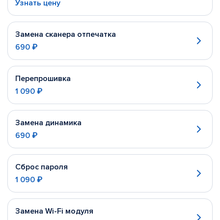
Узнать цену
Замена сканера отпечатка
690 ₽
Перепрошивка
1 090 ₽
Замена динамика
690 ₽
Сброс пароля
1 090 ₽
Замена Wi-Fi модуля