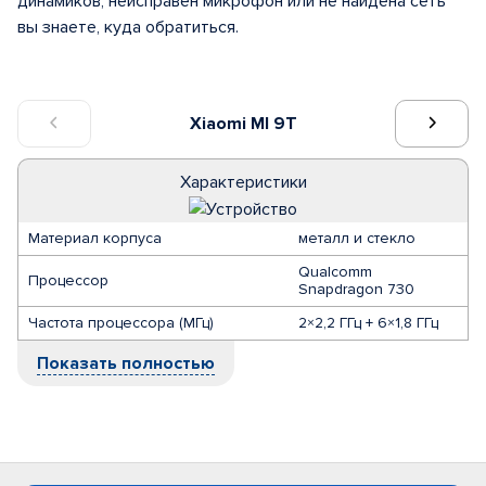
динамиков, неисправен микрофон или не найдена сеть
вы знаете, куда обратиться.
Xiaomi MI 9T
Характеристики
Материал корпуса
металл и стекло
Qualcomm
Процессор
Snapdragon 730
Частота процессора (МГц)
2×2,2 ГГц + 6×1,8 ГГц
Показать полностью