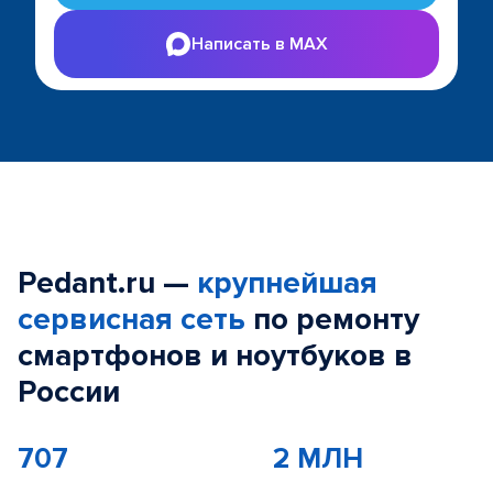
Написать в MAX
Pedant.ru —
крупнейшая
сервисная сеть
по ремонту
смартфонов и ноутбуков в
России
707
2 МЛН