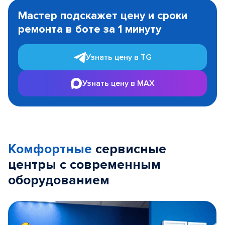
1
Мастер подскажет цену и сроки
of
ремонта в боте за 1 минуту
3
Узнать цену в TG
Узнать цену в MAX
Комфортные
сервисные
центры с современным
оборудованием