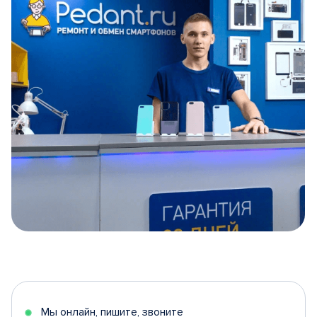
Item
1
of
5
Мы онлайн, пишите, звоните