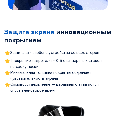
Item
1
of
Защита экрана
инновационным
5
покрытием
Защита для любого устройства со всех сторон
1 покрытие гидрогеля = 3-5 стандартных стекол
по сроку носки
Минимальная толщина покрытия сохраняет
чувствительность экрана
Самовосстановление — царапины стягиваются
спустя некоторое время