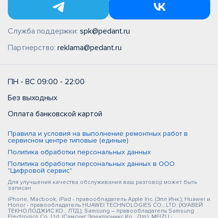
Служба поддержки:
spk@pedant.ru
Партнерство:
reklama@pedant.ru
ПН - ВС 09:00 - 22:00
Без выходных
Оплата банковской картой
Правила и условия на выполнение ремонтных работ в
сервисном центре типовые (единые)
Политика обработки персональных данных
Политика обработки персональных данных в ООО
"Цифровой сервис"
Для улучшения качества обслуживания ваш разговор может быть
записан
iPhone, Macbook, iPad - правообладатель Apple Inc. (Эпл Инк.); Huawei и
Honor - правообладатель HUAWEI TECHNOLOGIES CO., LTD. (ХУАВЕЙ
ТЕКНОЛОДЖИС КО., ЛТД.); Samsung – правообладатель Samsung
Electronics Co. Ltd. (Самсунг Электроникс Ко., Лтд.); MEIZU -