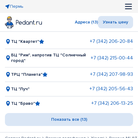
Пермь
Адреса (13)
Узнать цену
+7 (342) 206-20-84
ТЦ "Квартет"
БЦ "Рим", напротив ТЦ "Солнечный
+7 (342) 215-00-44
город"
+7 (342) 207-98-93
ТРЦ "Планета"
+7 (342) 205-56-43
ТЦ "Луч"
+7 (342) 206-13-25
ТЦ "Браво"
Показать все (13)