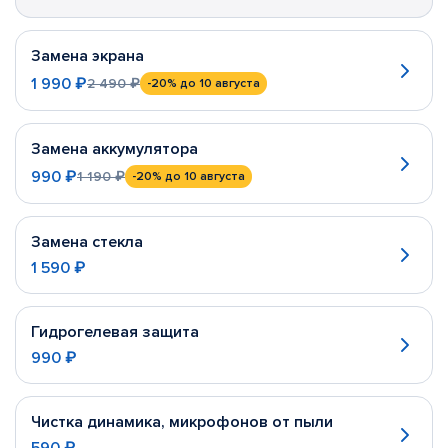
Замена экрана
1 990 ₽
2 490 ₽
-20%
до 10 августа
Замена аккумулятора
990 ₽
1 190 ₽
-20%
до 10 августа
Замена стекла
1 590 ₽
Гидрогелевая защита
990 ₽
Чистка динамика, микрофонов от пыли