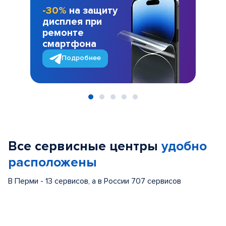
-30%
на защиту
дисплея при
ремонте
смартфона
Подробнее
Item
1
of
Все сервисные центры
удобно
5
расположены
В Перми - 13 сервисов, а в России 707 сервисов