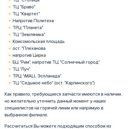
ТЦ "Столица"
ТЦ "Браво"
ТЦ "Квартет"
Напротив Политеха
ТРЦ "Планета"
ТЦ "Земляника"
Комсомольская площадь
ост. "Плеханова
напротив Цирка
БЦ "Рим", напротив ТЦ "Солнечный город"
ТЦ "Луч"
ТРЦ "iMALL Эспланада"
ТЦ "Седьмое небо" (ост. "Карпинского")
Как правило, требующиеся запчасти имеются в наличии,
но желательно уточнить данный момент у наших
специалистов на горячей линии или напрямую в
выбранном филиале.
Рассчитаться Вы можете подходящим способом из