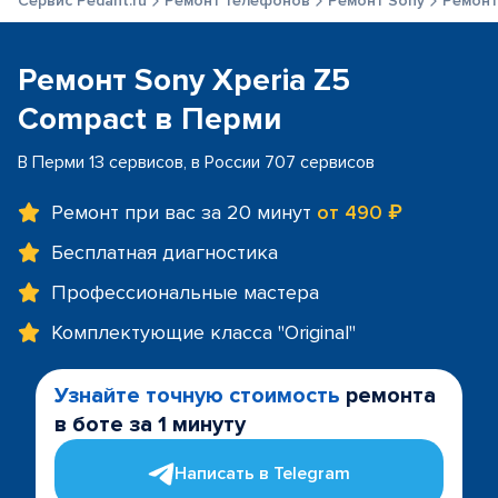
Сервис Pedant.ru
Ремонт телефонов
Ремонт Sony
Ремонт
Ремонт Sony Xperia Z5
Compact в Перми
В Перми 13 сервисов, в России 707 сервисов
Ремонт при вас за 20 минут
от 490 ₽
Бесплатная диагностика
Профессиональные мастера
Комплектующие класса "Original"
Узнайте точную стоимость
ремонта
в боте за 1 минуту
Написать в Telegram