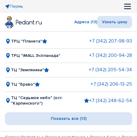
Пермь
Адреса (13)
Узнать цену
+7 (342) 207-98-93
ТРЦ "Планета"
+7 (342) 200-94-28
ТРЦ "iMALL Эспланада"
+7 (342) 205-54-34
ТЦ "Земляника"
+7 (342) 206-13-25
ТЦ "Браво"
ТЦ "Седьмое небо" (ост.
+7 (342) 248-62-54
"Карпинского")
Показать все (13)