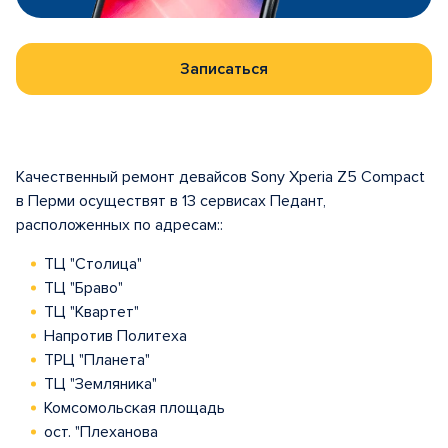
Записаться
Качественный ремонт девайсов Sony Xperia Z5 Compact
в Перми осуществят в 13 сервисах Педант,
расположенных по адресам::
ТЦ "Столица"
ТЦ "Браво"
ТЦ "Квартет"
Напротив Политеха
ТРЦ "Планета"
ТЦ "Земляника"
Комсомольская площадь
ост. "Плеханова