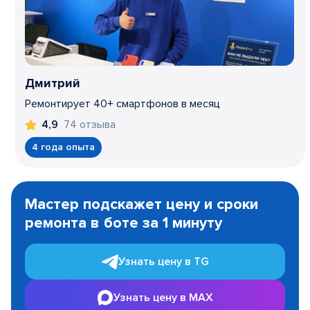
Дмитрий
Ремонтирует 40+ смартфонов в месяц
74 отзыва
4,9
4 года опыта
Item
1
Мастер подскажет цену и сроки
of
ремонта в боте за 1 минуту
3
Узнать цену в TG
Узнать цену в MAX