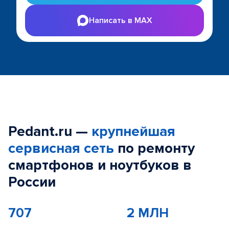
Написать в MAX
Pedant.ru —
крупнейшая
сервисная сеть
по ремонту
смартфонов и ноутбуков в
России
707
2 МЛН