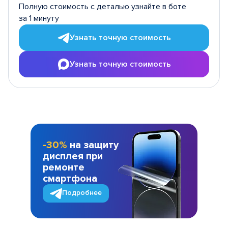
Полную стоимость с деталью узнайте в боте
за 1 минуту
Узнать точную стоимость
Узнать точную стоимость
-30%
на защиту
дисплея при
ремонте
смартфона
Подробнее