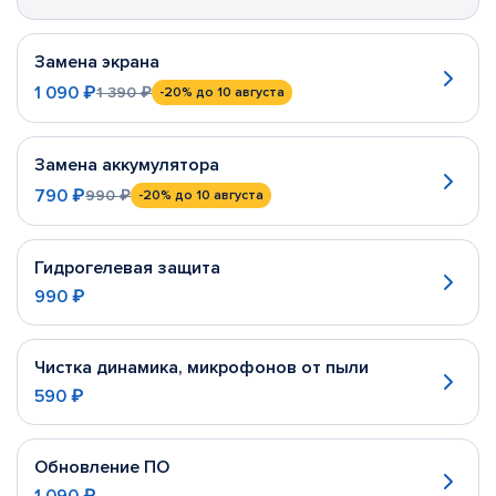
Замена экрана
1 090 ₽
1 390 ₽
-20%
до 10 августа
Замена аккумулятора
790 ₽
990 ₽
-20%
до 10 августа
Гидрогелевая защита
990 ₽
Чистка динамика, микрофонов от пыли
590 ₽
Обновление ПО