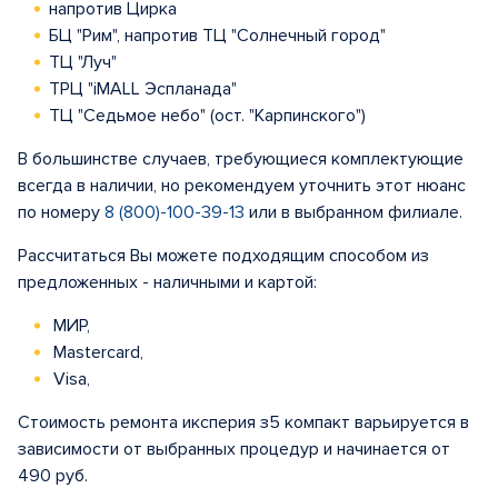
напротив Цирка
БЦ "Рим", напротив ТЦ "Солнечный город"
ТЦ "Луч"
ТРЦ "iMALL Эспланада"
ТЦ "Седьмое небо" (ост. "Карпинского")
В большинстве случаев, требующиеся комплектующие
всегда в наличии, но рекомендуем уточнить этот нюанс
по номеру
8 (800)-100-39-13
или в выбранном филиале.
Рассчитаться Вы можете подходящим способом из
предложенных - наличными и картой:
МИР,
Mastercard,
Visa,
Стоимость ремонта иксперия з5 компакт варьируется в
зависимости от выбранных процедур и начинается от
490 руб.