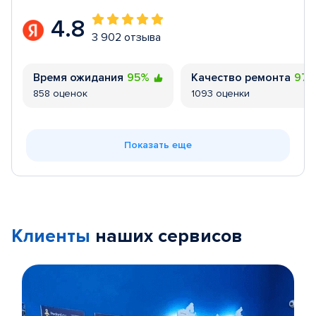
4.8
3 902 отзыва
Время ожидания
95%
Качество ремонта
97
858 оценок
1093 оценки
Показать еще
Клиенты
наших сервисов