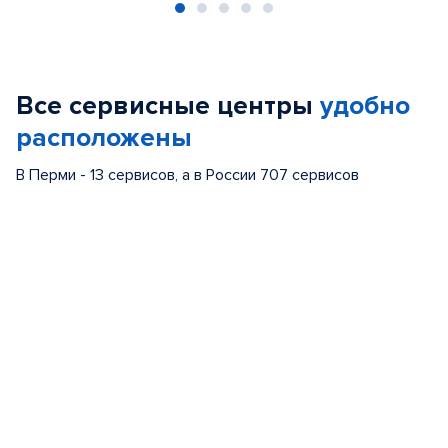
Item
1
of
Все сервисные центры
удобно
5
расположены
В Перми - 13 сервисов, а в России 707 сервисов