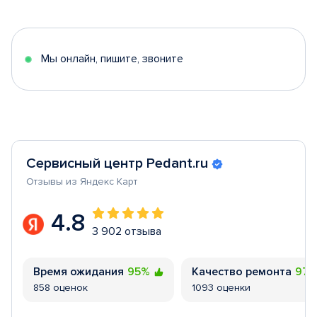
1
of
5
Мы онлайн, пишите, звоните
Сервисный центр Pedant.ru
Отзывы из Яндекс Карт
4.8
3 902 отзыва
Время ожидания
95%
Качество ремонта
97
858 оценок
1093 оценки