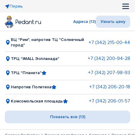
Пермь
Адреса (13)
Узнать цену
БЦ "Рим", напротив ТЦ "Солнечный
+7 (342) 215-00-44
город"
+7 (342) 200-94-28
ТРЦ "iMALL Эспланада"
+7 (342) 207-98-93
ТРЦ "Планета"
+7 (342) 206-20-18
Напротив Политеха
+7 (342) 206-01-57
Комсомольская площадь
Показать все (13)