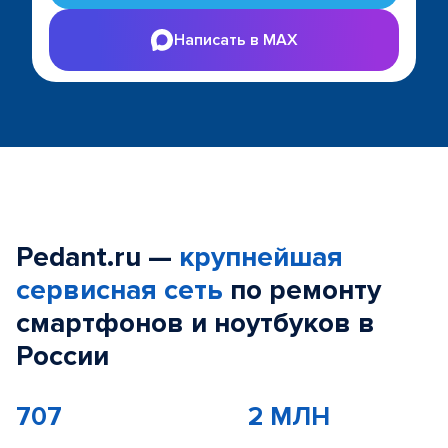
Написать в MAX
Pedant.ru —
крупнейшая
сервисная сеть
по ремонту
смартфонов и ноутбуков в
России
707
2 МЛН