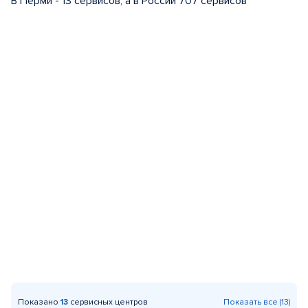
В Перми - 13 сервисов, а в России 707 сервисов
Показано
13
сервисных центров
Показать все (13)