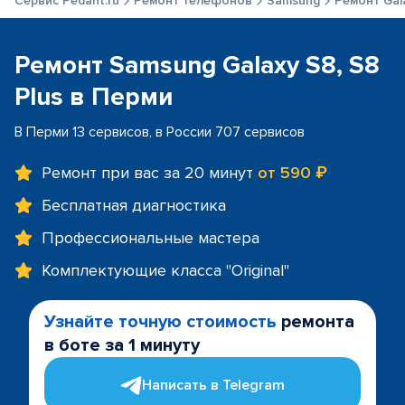
Сервис Pedant.ru
Ремонт телефонов
Samsung
Ремонт Gala
Ремонт Samsung Galaxy S8, S8
Plus в Перми
В Перми 13 сервисов, в России 707 сервисов
Ремонт при вас за 20 минут
от 590 ₽
Бесплатная диагностика
Профессиональные мастера
Комплектующие класса "Original"
Узнайте точную стоимость
ремонта
в боте за 1 минуту
Написать в Telegram