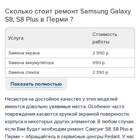
Сколько стоит ремонт Samsung Galaxy
S8, S8 Plus в Перми ?
Стоимость
Услуга
работы
Замена экрана
2 990 р.
Замена аккумулятора
990 р.
Замена стекла
2 390 р.
Показать полностью
Несмотря на достойное качество у этих моделей
имеются довольно уязвимые места. Особенно часто
повреждения касаются хрупкой экранной поверхности,
корпуса и некоторых других элементов. В любом случае,
если Вам будет необходим ремонт Самсунг S8, S8 Plus в
Перми – обращайтесь в сервисные центры Pedant. У нас