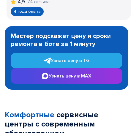
74 отзыва
4,9
4 года опыта
Item
1
Мастер подскажет цену и сроки
of
ремонта в боте за 1 минуту
3
Узнать цену в TG
Узнать цену в MAX
Комфортные
сервисные
центры с современным