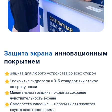
Item
1
of
Защита экрана
инновационным
5
покрытием
Защита для любого устройства со всех сторон
1 покрытие гидрогеля = 3-5 стандартных стекол
по сроку носки
Минимальная толщина покрытия сохраняет
чувствительность экрана
Самовосстановление — царапины стягиваются
спустя некоторое время