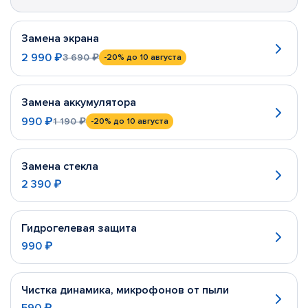
Замена экрана
2 990 ₽
3 690 ₽
-20%
до 10 августа
Замена аккумулятора
990 ₽
1 190 ₽
-20%
до 10 августа
Замена стекла
2 390 ₽
Гидрогелевая защита
990 ₽
Чистка динамика, микрофонов от пыли