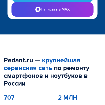
Написать в MAX
Pedant.ru —
крупнейшая
сервисная сеть
по ремонту
смартфонов и ноутбуков в
России
707
2 МЛН