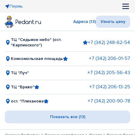
Пермь
Адреса (13)
Узнать цену
ТЦ "Седьмое небо" (ост.
+7 (342) 248-62-54
"Карпинского")
+7 (342) 206-01-57
Комсомольская площадь
+7 (342) 205-56-43
ТЦ "Луч"
+7 (342) 206-13-25
ТЦ "Браво"
+7 (342) 200-90-78
ост. "Плеханова
Показать все (13)