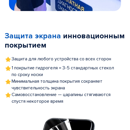
Item
1
of
Защита экрана
инновационным
5
покрытием
Защита для любого устройства со всех сторон
1 покрытие гидрогеля = 3-5 стандартных стекол
по сроку носки
Минимальная толщина покрытия сохраняет
чувствительность экрана
Самовосстановление — царапины стягиваются
спустя некоторое время