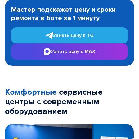
1
Мастер подскажет цену и сроки
of
ремонта в боте за 1 минуту
3
Узнать цену в TG
Узнать цену в MAX
Комфортные
сервисные
центры с современным
оборудованием