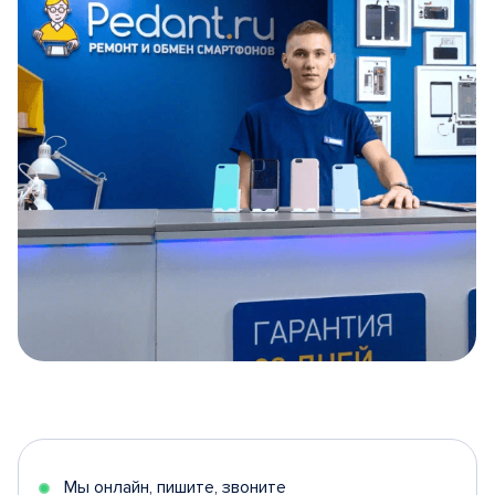
Item
1
of
5
Мы онлайн, пишите, звоните