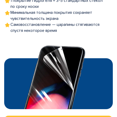
1 покрытие гидрогеля = 3-5 стандартных стекол
по сроку носки
Минимальная толщина покрытия сохраняет
чувствительность экрана
Самовосстановление — царапины стягиваются
спустя некоторое время