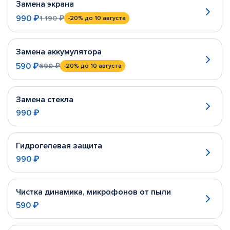
Замена экрана
990 ₽
1 190 ₽
-20%
до 10 августа
Замена аккумулятора
590 ₽
690 ₽
-20%
до 10 августа
Замена стекла
990 ₽
Гидрогелевая защита
990 ₽
Чистка динамика, микрофонов от пыли
590 ₽