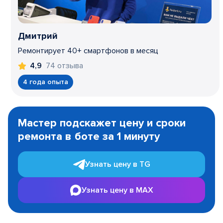
Дмитрий
Ремонтирует 40+ смартфонов в месяц
74 отзыва
4,9
4 года опыта
Item
1
Мастер подскажет цену и сроки
of
ремонта в боте за 1 минуту
3
Узнать цену в TG
Узнать цену в MAX