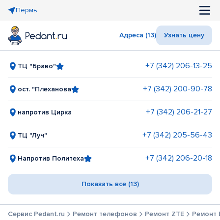
Пермь
Адреса (13)
Узнать цену
+7 (342) 206-13-25
ТЦ "Браво"
+7 (342) 200-90-78
ост. "Плеханова
+7 (342) 206-21-27
напротив Цирка
+7 (342) 205-56-43
ТЦ "Луч"
+7 (342) 206-20-18
Напротив Политеха
Показать все (13)
Сервис Pedant.ru
Ремонт телефонов
Ремонт ZTE
Ремонт 