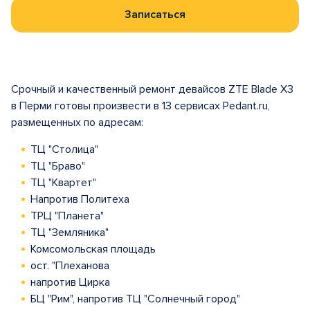
Записаться
Срочный и качественный ремонт девайсов ZTE Blade X3
в Перми готовы произвести в 13 сервисах Pedant.ru,
размещенных по адресам:
ТЦ "Столица"
ТЦ "Браво"
ТЦ "Квартет"
Напротив Политеха
ТРЦ "Планета"
ТЦ "Земляника"
Комсомольская площадь
ост. "Плеханова
напротив Цирка
БЦ "Рим", напротив ТЦ "Солнечный город"