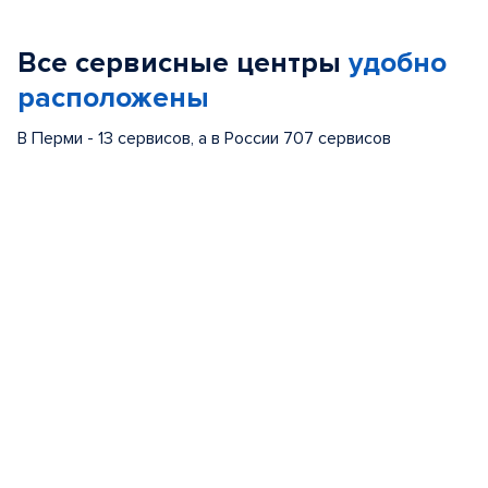
1
of
Все сервисные центры
удобно
5
расположены
В Перми - 13 сервисов, а в России 707 сервисов