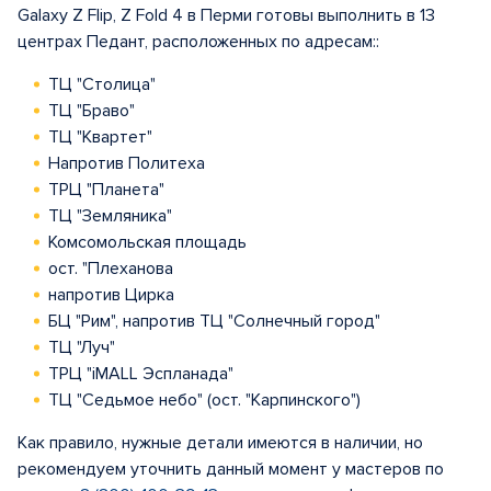
Galaxy Z Flip, Z Fold 4 в Перми готовы выполнить в 13
центрах Педант, расположенных по адресам::
ТЦ "Столица"
ТЦ "Браво"
ТЦ "Квартет"
Напротив Политеха
ТРЦ "Планета"
ТЦ "Земляника"
Комсомольская площадь
ост. "Плеханова
напротив Цирка
БЦ "Рим", напротив ТЦ "Солнечный город"
ТЦ "Луч"
ТРЦ "iMALL Эспланада"
ТЦ "Седьмое небо" (ост. "Карпинского")
Как правило, нужные детали имеются в наличии, но
рекомендуем уточнить данный момент у мастеров по