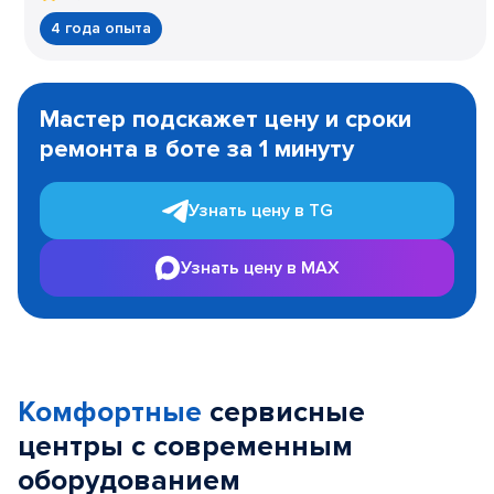
4 года опыта
Item
1
Мастер подскажет цену и сроки
of
ремонта в боте за 1 минуту
3
Узнать цену в TG
Узнать цену в MAX
Комфортные
сервисные
центры с современным
оборудованием