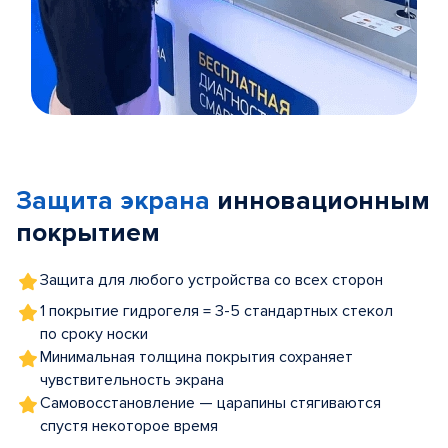
Item
1
of
Защита экрана
инновационным
5
покрытием
Защита для любого устройства со всех сторон
1 покрытие гидрогеля = 3-5 стандартных стекол
по сроку носки
Минимальная толщина покрытия сохраняет
чувствительность экрана
Самовосстановление — царапины стягиваются
спустя некоторое время