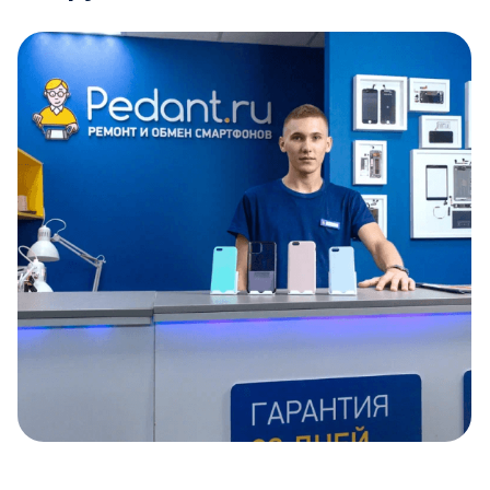
Item
1