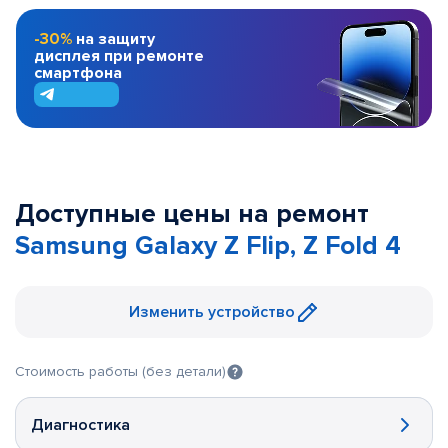
-30%
на защиту
дисплея при ремонте
смартфона
Доступные цены на ремонт
Samsung Galaxy Z Flip, Z Fold 4
Изменить устройство
Стоимость работы (без детали)
Диагностика