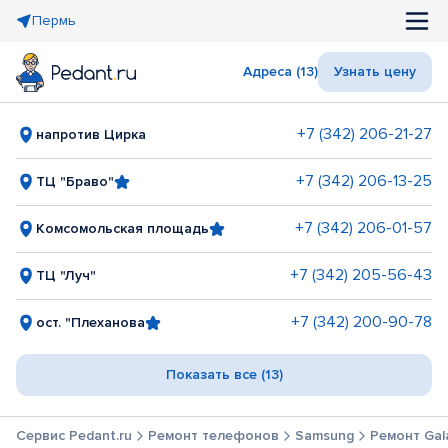
Пермь
Адреса (13)
Узнать цену
+7 (342) 206-21-27
напротив Цирка
+7 (342) 206-13-25
ТЦ "Браво"
+7 (342) 206-01-57
Комсомольская площадь
+7 (342) 205-56-43
ТЦ "Луч"
+7 (342) 200-90-78
ост. "Плеханова
Показать все (13)
Сервис Pedant.ru
Ремонт телефонов
Samsung
Ремонт Gala