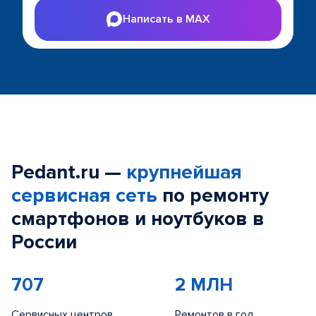
Написать в MAX
Pedant.ru —
крупнейшая
сервисная сеть
по ремонту
смартфонов и ноутбуков в
России
707
2 МЛН
Сервисных центров
Ремонтов в год