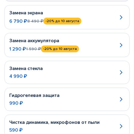
Замена экрана
6 790 ₽
8 490 ₽
-20%
до 10 августа
Замена аккумулятора
1 290 ₽
1 590 ₽
-20%
до 10 августа
Замена стекла
4 990 ₽
Гидрогелевая защита
990 ₽
Чистка динамика, микрофонов от пыли
590 ₽