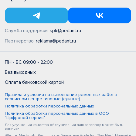
Служба поддержки:
spk@pedant.ru
Партнерство:
reklama@pedant.ru
ПН - ВС 09:00 - 22:00
Без выходных
Оплата банковской картой
Правила и условия на выполнение ремонтных работ в
сервисном центре типовые (единые)
Политика обработки персональных данных
Политика обработки персональных данных в ООО
"Цифровой сервис"
Для улучшения качества обслуживания ваш разговор может быть
записан
iPhone, Macbook, iPad - правообладатель Apple Inc. (Эпл Инк.); Huawei и